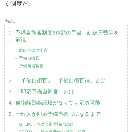
く制度だ。
予備自衛官制度3種類の手当、訓練日数等を
解説
即応予備自衛官
予備自衛官
予備自衛官補
「予備自衛官」「予備自衛官補」とは
「即応予備自衛官」とは
自衛隊勤務経験がなくても応募可能
一般人が即応予備自衛官になるまで
STEP1：予備自衛官補に志願