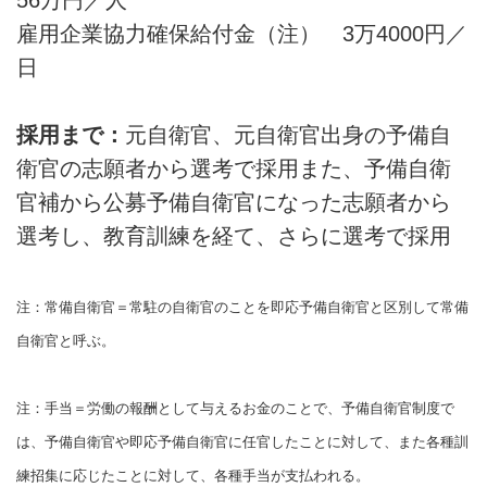
56万円／人
雇用企業協力確保給付金（注） 3万4000円／
日
採用まで：
元自衛官、元自衛官出身の予備自
衛官の志願者から選考で採用また、予備自衛
官補から公募予備自衛官になった志願者から
選考し、教育訓練を経て、さらに選考で採用
注：常備自衛官＝常駐の自衛官のことを即応予備自衛官と区別して常備
自衛官と呼ぶ。
注：手当＝労働の報酬として与えるお金のことで、予備自衛官制度で
は、予備自衛官や即応予備自衛官に任官したことに対して、また各種訓
練招集に応じたことに対して、各種手当が支払われる。