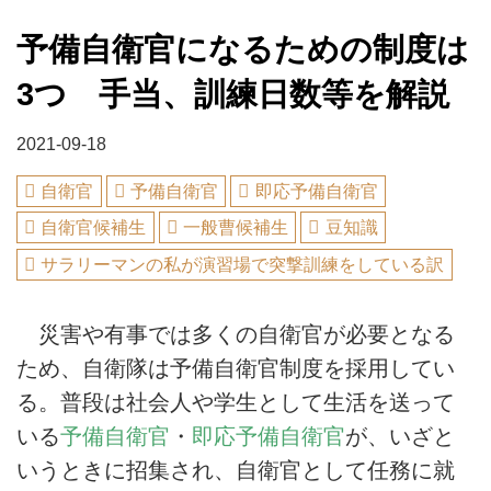
予備自衛官になるための制度は
3つ 手当、訓練日数等を解説
2021-09-18
自衛官
予備自衛官
即応予備自衛官
自衛官候補生
一般曹候補生
豆知識
サラリーマンの私が演習場で突撃訓練をしている訳
災害や有事では多くの自衛官が必要となる
ため、自衛隊は予備自衛官制度を採用してい
る。普段は社会人や学生として生活を送って
いる
予備自衛官
・
即応予備自衛官
が、いざと
いうときに招集され、自衛官として任務に就