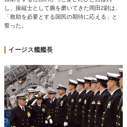
し、操縦士として腕を磨いてきた岡田2尉は、
「救助を必要とする国民の期待に応える」と
誓った。
イージス艦艦長