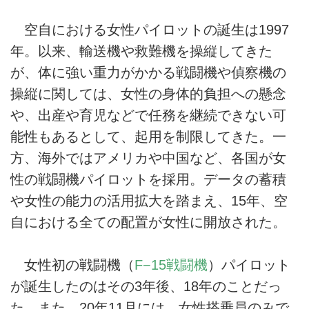
空自における女性パイロットの誕生は1997
年。以来、輸送機や救難機を操縦してきた
が、体に強い重力がかかる戦闘機や偵察機の
操縦に関しては、女性の身体的負担への懸念
や、出産や育児などで任務を継続できない可
能性もあるとして、起用を制限してきた。一
方、海外ではアメリカや中国など、各国が女
性の戦闘機パイロットを採用。データの蓄積
や女性の能力の活用拡大を踏まえ、15年、空
自における全ての配置が女性に開放された。
女性初の戦闘機（
F−15戦闘機
）パイロット
が誕生したのはその3年後、18年のことだっ
た。また、20年11月には、女性搭乗員のみで