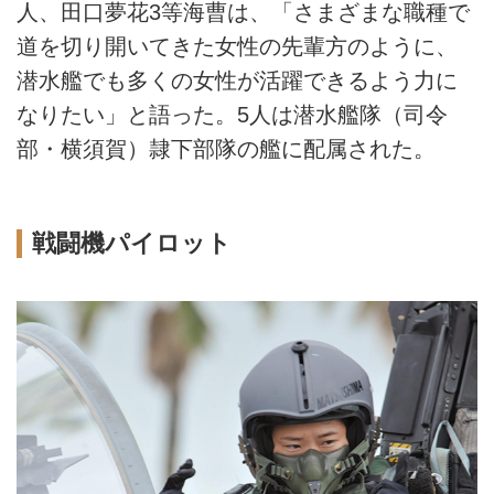
人、田口夢花3等海曹は、「さまざまな職種で
道を切り開いてきた女性の先輩方のように、
潜水艦でも多くの女性が活躍できるよう力に
なりたい」と語った。5人は潜水艦隊（司令
部・横須賀）隷下部隊の艦に配属された。
戦闘機パイロット