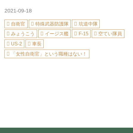
2021-09-18
自衛官
特殊武器防護隊
坑道中隊
みょうこう
イージス艦
F-15
空てい隊員
US-2
車長
「女性自衛官」という職種はない！