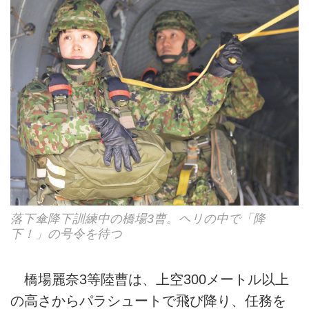
落下傘降下訓練中の橋場3曹。ヘリの中で「降
下！」の号令を待つ
橋場麗奈3等陸曹は、上空300メートル以上
の高さからパラシュートで飛び降り、任務を