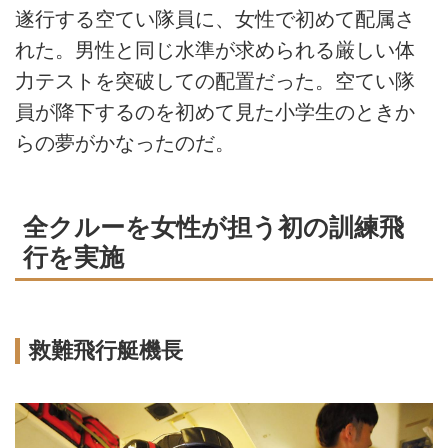
遂行する空てい隊員に、女性で初めて配属さ
れた。男性と同じ水準が求められる厳しい体
力テストを突破しての配置だった。空てい隊
員が降下するのを初めて見た小学生のときか
らの夢がかなったのだ。
全クルーを女性が担う初の訓練飛
行を実施
救難飛行艇機長