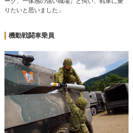
ーク、一体感の強い職場』と伺い、戦車に乗
りたいと思いました」
機動戦闘車乗員