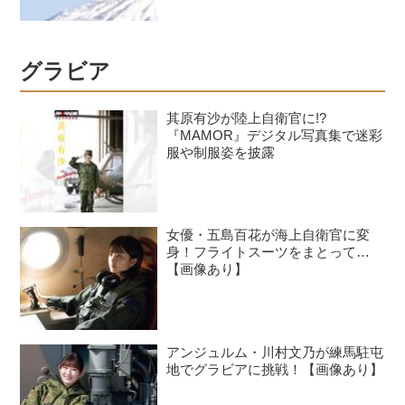
グラビア
其原有沙が陸上自衛官に!?
『MAMOR』デジタル写真集で迷彩
服や制服姿を披露
女優・五島百花が海上自衛官に変
身！フライトスーツをまとって…
【画像あり】
アンジュルム・川村文乃が練馬駐屯
地でグラビアに挑戦！【画像あり】