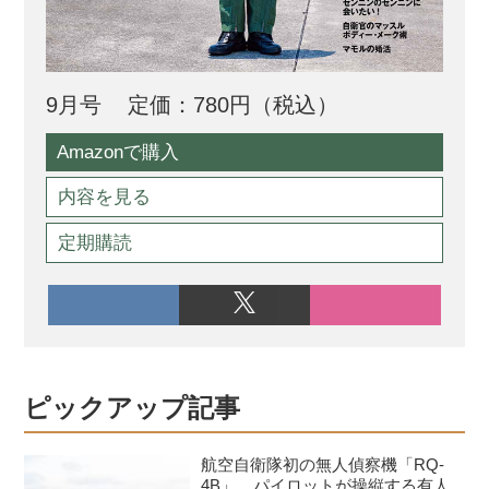
9月号
定価：780円（税込）
Amazonで購入
内容を見る
定期購読
ピックアップ記事
航空自衛隊初の無人偵察機「RQ-
4B」、パイロットが操縦する有人