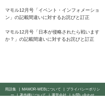
マモル12月号「イベント・インフォメーショ
ン」の記載間違いに対するお詫びと訂正
マモル12月号「日本が侵略されたら戦います
か？」の記載間違いに対するお詫びと訂正
用語集
MAMOR-WEBについて
プライバシーポリシ
ー
著作権について
運営会社
お問い合わせ
© 2021- FUSOSHA Publishing Inc. All rights reserved.