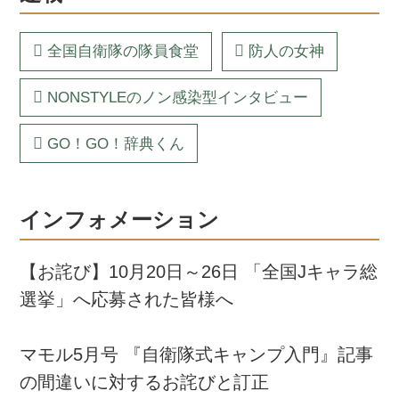
全国自衛隊の隊員食堂
防人の女神
NONSTYLEのノン感染型インタビュー
GO！GO！辞典くん
インフォメーション
【お詫び】10月20日～26日 「全国Jキャラ総
選挙」へ応募された皆様へ
マモル5月号 『自衛隊式キャンプ入門』記事
の間違いに対するお詫びと訂正