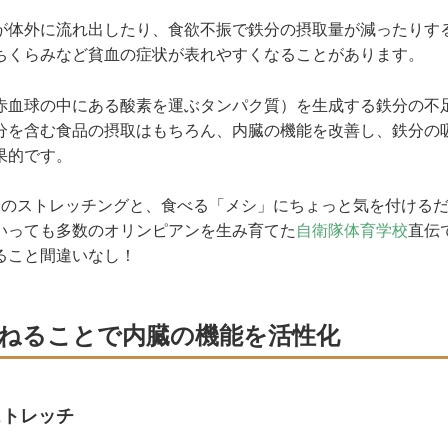
体外に流れ出したり、食欲不振で鉄分の摂取量が減ったりす
ちくらみなど貧血の症状が表れやすくなることがあります。
血球の中にある酸素を運ぶタンパク質）を生成する鉄分の不
分を含む食品の摂取はもちろん、内臓の機能を改善し、鉄分の
果的です。
のストレッチングと、食べる「メシ」にちょっと気を付けるだ
いっても多数のオリンピアンを生み育てた
自衛隊体育学校
直伝
ること間違いなし！
ねることで内臓の機能を活性化
ストレッチ