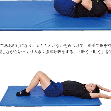
げてあおむけになり、太ももとおなかを近づけて、両手で膝を
識しながらゆっくり大きく腹式呼吸をする。「吸う・吐く」を1