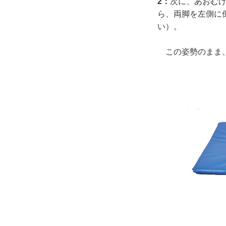
2：
次に、あおむけ
ら、両脚を左側に
い）。
この姿勢のまま、