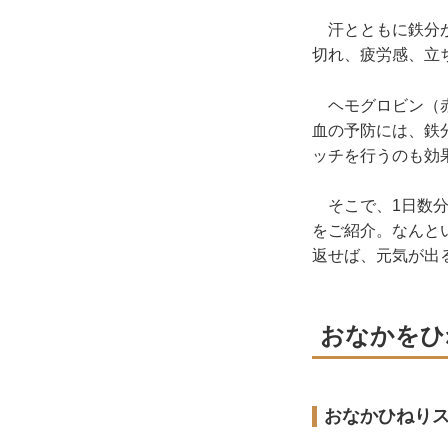
汗とともに鉄分が
切れ、疲労感、立
ヘモグロビン（赤
血の予防には、鉄
ッチを行うのも効
そこで、1日数分
をご紹介。なんと
返せば、元気が出
おなかをひ
おなかひねり