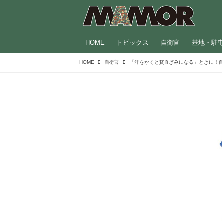
HOME
トピックス
自衛官
基地・駐
HOME
自衛官