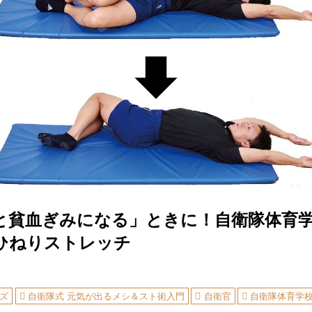
と貧血ぎみになる」ときに！自衛隊体育
ひねりストレッチ
ズ
自衛隊式 元気が出るメシ＆スト術入門
自衛官
自衛隊体育学