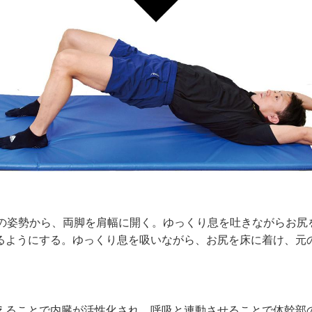
の姿勢から、両脚を肩幅に開く。ゆっくり息を吐きながらお尻
るようにする。ゆっくり息を吸いながら、お尻を床に着け、元
えることで内臓が活性化され、呼吸と連動させることで体幹部