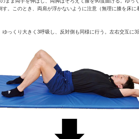
のまま両手を伸ばし、両脚はそろえて膝を90度曲げる。ゆっ
倒す。このとき、両肩が浮かないように注意（無理に膝を床に
ゆっくり大きく3呼吸し、反対側も同様に行う。左右交互に3