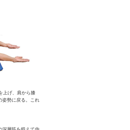
を上げ、肩から膝
の姿勢に戻る。これ
の深層筋を鍛えて内