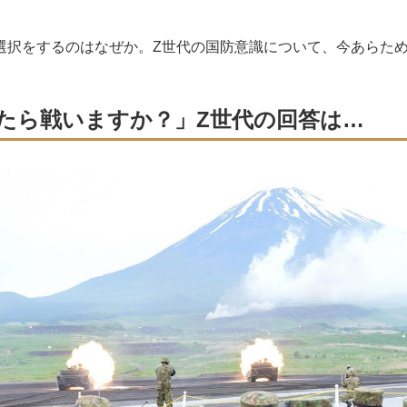
択をするのはなぜか。Z世代の国防意識について、今あらた
たら戦いますか？」Z世代の回答は…