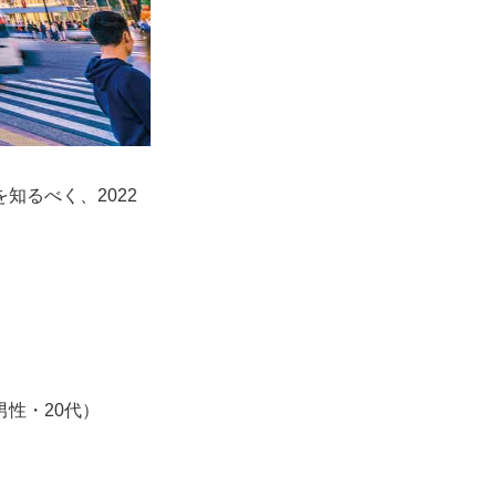
るべく、2022
性・20代）