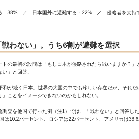
る：38% ／ 日本国外に避難する：22% ／ 侵略者を支持
「戦わない」。うち6割が避難を選択
トの最初の設問は「もし日本が侵略されたら戦いますか？」とい
ない」と回答。
平和が続く日本。世界の大国の中でも珍しい存在だが、それだ
う」ことをイメージできないのかもしれない。
調査を他国で行った例（注1）では、「戦わない」と回答した
中国は10.2パーセント、ロシアは22パーセント、アメリカは38