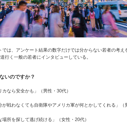
では、アンケート結果の数字だけでは分からない若者の考えを知
で道行く一般の若者にインタビューしている。
わないのですか？
リカなら安全かも」（男性・30代）
分が戦わなくても自衛隊やアメリカ軍が何とかしてくれる」（男
な場所を探して逃げ続ける」（女性・20代）