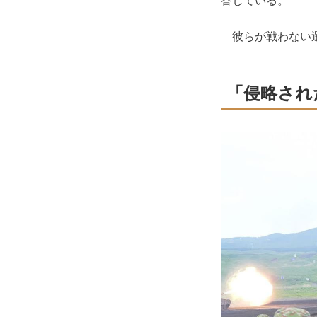
答している。
彼らが戦わない選
「侵略され