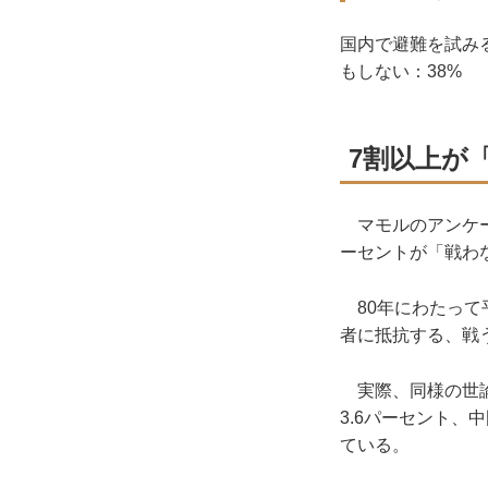
国内で避難を試み
もしない：38%
7割以上が
マモルのアンケー
ーセントが「戦わ
80年にわたって
者に抵抗する、戦
実際、同様の世論
3.6パーセント、
ている。