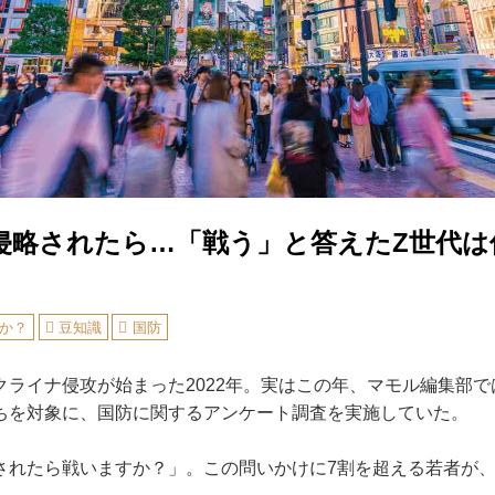
侵略されたら…「戦う」と答えたZ世代は
か？
豆知識
国防
ライナ侵攻が始まった2022年。実はこの年、マモル編集部で
ちを対象に、国防に関するアンケート調査を実施していた。
されたら戦いますか？」。この問いかけに7割を超える若者が