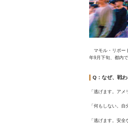
マモル・リポート
年9月下旬、都内
Q：なぜ、戦
「逃げます。アメ
「何もしない。自
「逃げます。安全