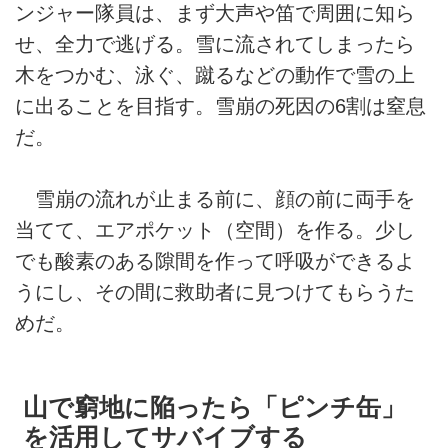
ンジャー隊員は、まず大声や笛で周囲に知ら
せ、全力で逃げる。雪に流されてしまったら
木をつかむ、泳ぐ、蹴るなどの動作で雪の上
に出ることを目指す。雪崩の死因の6割は窒息
だ。
雪崩の流れが止まる前に、顔の前に両手を
当てて、エアポケット（空間）を作る。少し
でも酸素のある隙間を作って呼吸ができるよ
うにし、その間に救助者に見つけてもらうた
めだ。
山で窮地に陥ったら「ピンチ缶」
を活用してサバイブする