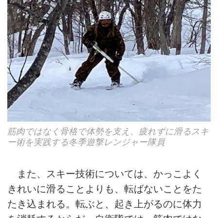
筋肉ではなく骨格で体勢を支え、疲れずに滑るスキ
ー術を実践する冬季遊撃レンジャー隊員
また、スキー技術については、かっこよく
きれいに滑ることよりも、転ばないことをた
たき込まれる。転ぶと、起き上がるのに体力