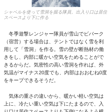
シャベルを使って雪洞を掘る隊員。出入り口は居住
スペースより下に作る
冬季遊撃レンジャー隊員が雪山でビバーク
（宿営）する場合は、テントではなく雪を利
用して「雪洞」を作る。雪の壁が断熱材の働
きをし、内部に暖かい空気をためることがで
きるからだ。気密性の高い雪洞を作れば、外
気温がマイナス20度でも、内部はおおむね0度
をキープできるそうだ。
気体の重さの違いから、暖かい軽い空気は
上に、冷たい重い空気は下にたまるので、入
り口は居住スペースよりも下側になるよう横