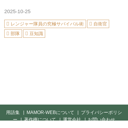
2025-10-25
レンジャー隊員の究極サバイバル術
自衛官
部隊
豆知識
用語集
MAMOR-WEBについて
プライバシーポリシ
ー
著作権について
運営会社
お問い合わせ
© 2021- FUSOSHA Publishing Inc. All rights reserved.