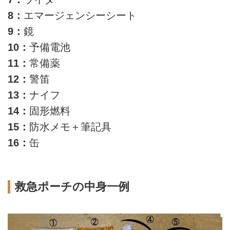
8：
エマージェンシーシート
9：
鏡
10：
予備電池
11：
常備薬
12：
警笛
13：
ナイフ
14：
固形燃料
15：
防水メモ＋筆記具
16：
缶
救急ポーチの中身一例