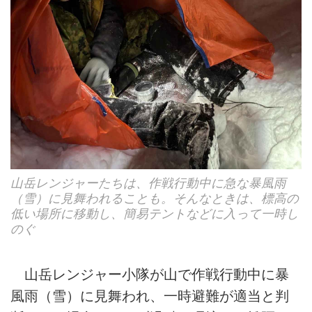
山岳レンジャーたちは、作戦行動中に急な暴風雨
（雪）に見舞われることも。そんなときは、標高の
低い場所に移動し、簡易テントなどに入って一時し
のぐ
山岳レンジャー小隊が山で作戦行動中に暴
風雨（雪）に見舞われ、一時避難が適当と判