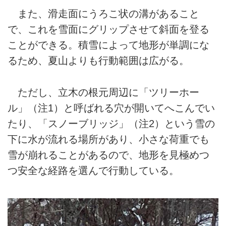
また、滑走面にうろこ状の溝があること
で、これを雪面にグリップさせて斜面を登る
ことができる。積雪によって地形が単調にな
るため、夏山よりも行動範囲は広がる。
ただし、立木の根元周辺に「ツリーホー
ル」（注1）と呼ばれる穴が開いてへこんでい
たり、「スノーブリッジ」（注2）という雪の
下に水が流れる場所があり、小さな荷重でも
雪が崩れることがあるので、地形を見極めつ
つ安全な経路を選んで行動している。