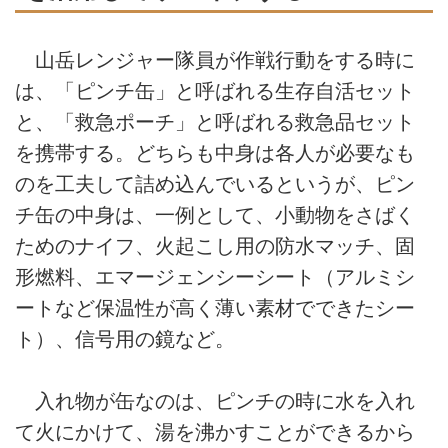
山岳レンジャー隊員が作戦行動をする時に
は、「ピンチ缶」と呼ばれる生存自活セット
と、「救急ポーチ」と呼ばれる救急品セット
を携帯する。どちらも中身は各人が必要なも
のを工夫して詰め込んでいるというが、ピン
チ缶の中身は、一例として、小動物をさばく
ためのナイフ、火起こし用の防水マッチ、固
形燃料、エマージェンシーシート（アルミシ
ートなど保温性が高く薄い素材でできたシー
ト）、信号用の鏡など。
入れ物が缶なのは、ピンチの時に水を入れ
て火にかけて、湯を沸かすことができるから