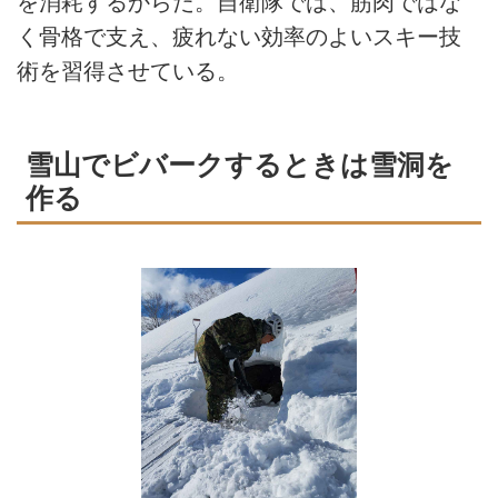
を消耗するからだ。自衛隊では、筋肉ではな
く骨格で支え、疲れない効率のよいスキー技
術を習得させている。
雪山でビバークするときは雪洞を
作る