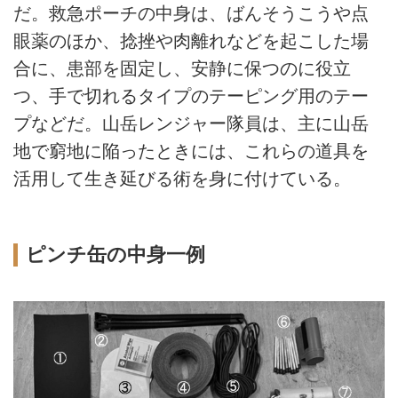
だ。救急ポーチの中身は、ばんそうこうや点
眼薬のほか、捻挫や肉離れなどを起こした場
合に、患部を固定し、安静に保つのに役立
つ、手で切れるタイプのテーピング用のテー
プなどだ。山岳レンジャー隊員は、主に山岳
地で窮地に陥ったときには、これらの道具を
活用して生き延びる術を身に付けている。
ピンチ缶の中身一例