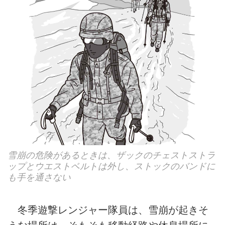
雪崩の危険があるときは、ザックのチェストストラ
ップとウエストベルトは外し、ストックのバンドに
も手を通さない
冬季遊撃レンジャー隊員は、雪崩が起きそ