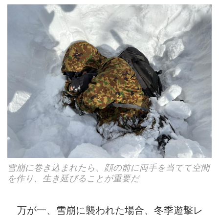
雪崩に巻き込まれたら、顔の前に両手を当てて空間
を作り、生き延びることが重要だ
万が一、雪崩に襲われた場合、冬季遊撃レ