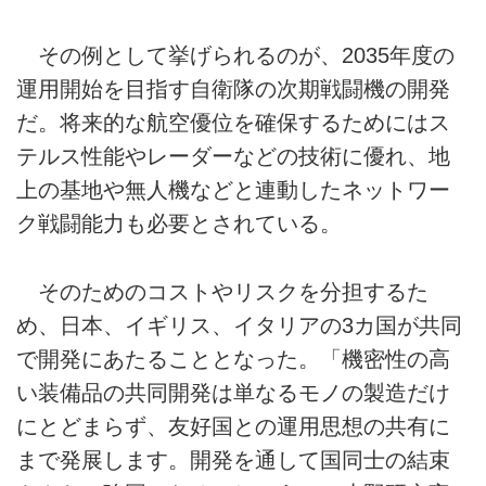
その例として挙げられるのが、2035年度の
運用開始を目指す自衛隊の次期戦闘機の開発
だ。将来的な航空優位を確保するためにはス
テルス性能やレーダーなどの技術に優れ、地
上の基地や無人機などと連動したネットワー
ク戦闘能力も必要とされている。
そのためのコストやリスクを分担するた
め、日本、イギリス、イタリアの3カ国が共同
で開発にあたることとなった。「機密性の高
い装備品の共同開発は単なるモノの製造だけ
にとどまらず、友好国との運用思想の共有に
まで発展します。開発を通して国同士の結束