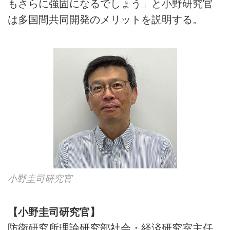
もさらに強固になるでしょう」と小野研究官
は多国間共同開発のメリットを説明する。
小野圭司研究官
【小野圭司研究官】
防衛研究所理論研究部社会・経済研究室主任