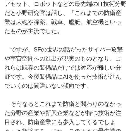
アセット、ロボットなどの最先端のIT技術分野
だと小野研究官は話し、「これまでの防衛産
業は大砲や弾薬、戦車、艦艇、航空機といっ
たものが主流でした。
ですが、SFの世界の話だったサイバー攻撃
や宇宙空間への進出が現実のものとなり、こ
れらは既存の装備品だけでは対応が難しい分
野です。今後装備品にAIを使った技術が進ん
でいくのは間違いない傾向です。
そうなるとこれまで防衛と関わりのなかっ
た分野の産業や新興企業などが持つ技術が注
目され、防衛産業にも参入してくるでしょ