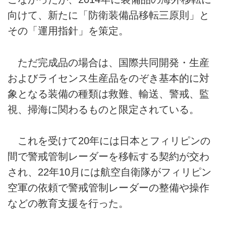
向けて、新たに「防衛装備品移転三原則」と
その「運用指針」を策定。
ただ完成品の場合は、国際共同開発・生産
およびライセンス生産品をのぞき基本的に対
象となる装備の種類は救難、輸送、警戒、監
視、掃海に関わるものと限定されている。
これを受けて20年には日本とフィリピンの
間で警戒管制レーダーを移転する契約が交わ
され、22年10月には航空自衛隊がフィリピン
空軍の依頼で警戒管制レーダーの整備や操作
などの教育支援を行った。