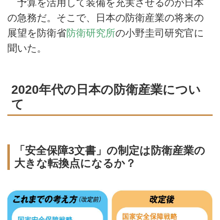
予算を活用して装備を充実させるのが日本
の急務だ。そこで、日本の防衛産業の将来の
展望を防衛省
防衛研究所
の小野圭司研究官に
聞いた。
2020年代の日本の防衛産業につい
て
「安全保障3文書」の制定は防衛産業の
大きな転換点になるか？