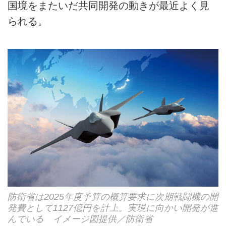
国境をまたいだ共同開発の動きが最近よく見
られる。
防衛省は2025年度予算の概算要求に次期戦闘機の開
発費として1127億円を計上。実現に向かい開発が進
んでいる イメージ図提供／防衛省