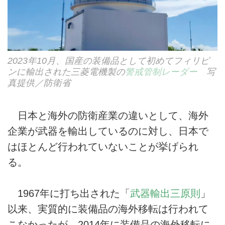
2023年10月、国産の装備品として初めてフィリピ
ンに輸出された三菱電機製の
警戒管制レーダー
写
真提供／防衛省
日本と海外の防衛産業の違いとして、海外
企業が武器を輸出しているのに対し、日本で
はほとんど行われていないことが挙げられ
る。
1967年に打ち出された「
武器輸出三原則
」
以来、実質的に装備品の海外移転は行われて
こなかったが、2014年に装備品の海外移転に