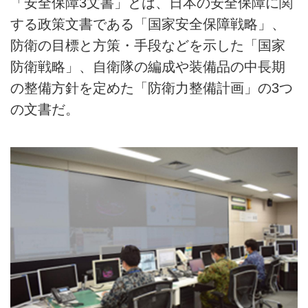
「安全保障3文書」とは、日本の安全保障に関
する政策文書である「国家安全保障戦略」、
防衛の目標と方策・手段などを示した「国家
防衛戦略」、自衛隊の編成や装備品の中長期
の整備方針を定めた「防衛力整備計画」の3つ
の文書だ。