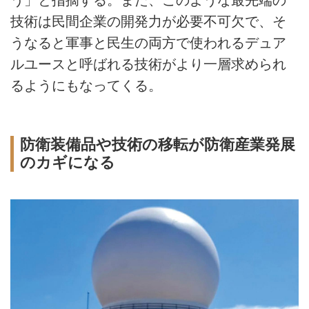
う」と指摘する。また、このような最先端の
技術は民間企業の開発力が必要不可欠で、そ
うなると軍事と民生の両方で使われるデュア
ルユースと呼ばれる技術がより一層求められ
るようにもなってくる。
防衛装備品や技術の移転が防衛産業発展
のカギになる