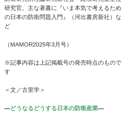
研究官。主な著書に『いま本気で考えるため
の日本の防衛問題入門』（河出書房新社）な
ど
（MAMOR2025年3月号）
※記事内容は上記掲載号の発売時点のもので
す
＜文／古里学＞
―
どうなるどうする日本の防衛産業
―