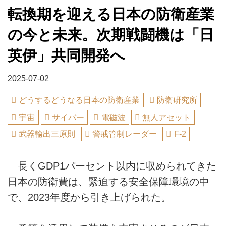
転換期を迎える日本の防衛産業
の今と未来。次期戦闘機は「日
英伊」共同開発へ
2025-07-02
どうするどうなる日本の防衛産業
防衛研究所
宇宙
サイバー
電磁波
無人アセット
武器輸出三原則
警戒管制レーダー
F-2
長くGDP1パーセント以内に収められてきた
日本の防衛費は、緊迫する安全保障環境の中
で、2023年度から引き上げられた。