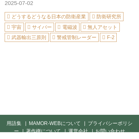
2025-07-02
どうするどうなる日本の防衛産業
防衛研究所
宇宙
サイバー
電磁波
無人アセット
武器輸出三原則
警戒管制レーダー
F-2
用語集
MAMOR-WEBについて
プライバシーポリシ
ー
著作権について
運営会社
お問い合わせ
© 2021- FUSOSHA Publishing Inc. All rights reserved.