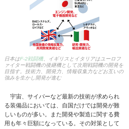
日本は
F-2戦闘機
、イギリスとイタリアはユーロフ
ァイター戦闘機の後継機として次期戦闘機の開発を
目指す。技術力、開発力、情報収集力などお互いの
強みを生かし開発が進む
宇宙、サイバーなど最新の技術が求められ
る装備品においては、自国だけでは開発が難
しいものが多い。また開発や製造に関する費
用も年々巨額になっている。その対策として