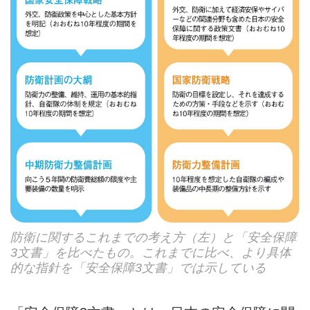
防衛に関するこれまでの考え方（左）と「安全保障
3文書」を比べたもの。これまでに比べ、より具体
的な指針を「安全保障3文書」では示している