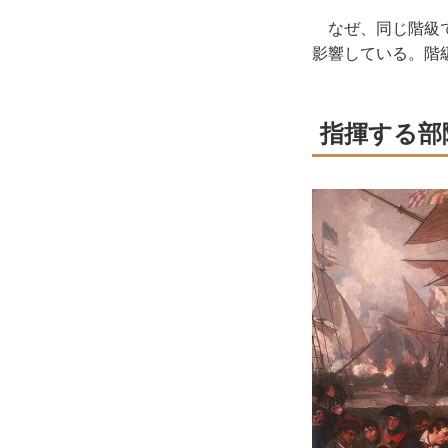
なぜ、同じ階級で
影響している。階
指揮する部