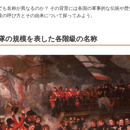
も名称が異なるのか？ その背景には各国の軍事的な伝統や歴
級の呼び方とその由来について探ってみよう。
隊の規模を表した各階級の名称