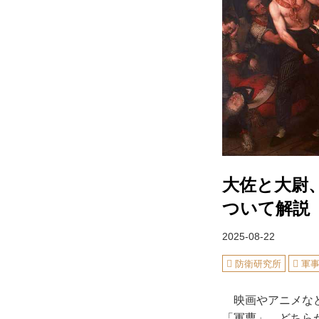
大佐と大尉
ついて解説
2025-08-22
防衛研究所
軍
映画やアニメなど
「軍曹」、どちら