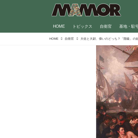
HOME
トピックス
自衛官
基地・駐
HOME
自衛官