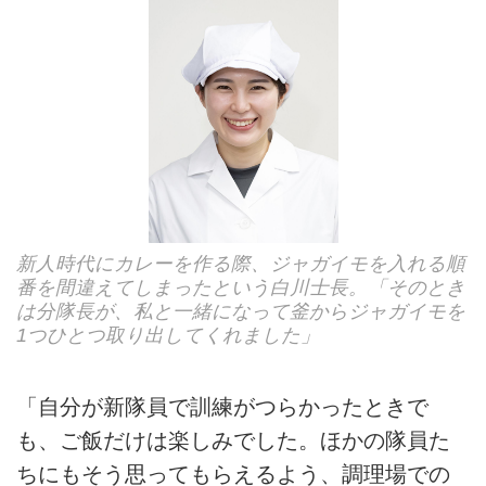
新人時代にカレーを作る際、ジャガイモを入れる順
番を間違えてしまったという白川士長。「そのとき
は分隊長が、私と一緒になって釜からジャガイモを
1つひとつ取り出してくれました」
「自分が新隊員で訓練がつらかったときで
も、ご飯だけは楽しみでした。ほかの隊員た
ちにもそう思ってもらえるよう、調理場での