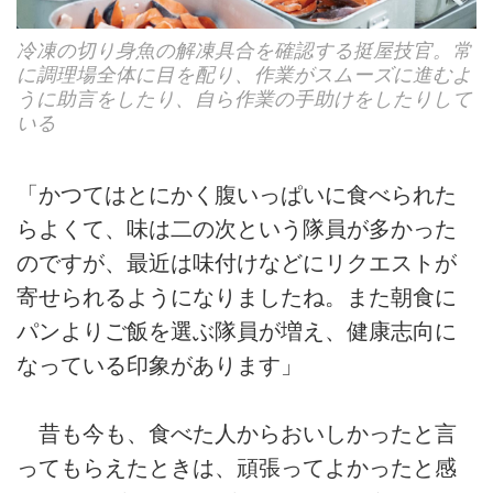
冷凍の切り身魚の解凍具合を確認する挺屋技官。常
に調理場全体に目を配り、作業がスムーズに進むよ
うに助言をしたり、自ら作業の手助けをしたりして
いる
「かつてはとにかく腹いっぱいに食べられた
らよくて、味は二の次という隊員が多かった
のですが、最近は味付けなどにリクエストが
寄せられるようになりましたね。また朝食に
パンよりご飯を選ぶ隊員が増え、健康志向に
なっている印象があります」
昔も今も、食べた人からおいしかったと言
ってもらえたときは、頑張ってよかったと感