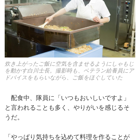
炊き上がったご飯に空気を含ませるようにしゃもじ
を動かす白川士長。撮影時も、ベテラン給養員にア
ドバイスをもらいながら、ご飯をほぐしていた
配食中、隊員に「いつもおいしいですよ」
と言われることも多く、やりがいを感じるそ
うだ。
「やっぱり気持ちを込めて料理を作ることが