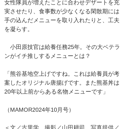
女性隊員が増えたことに合わせデザートを充
実させたり、食事数が少なくなる閑散期には
手の込んだメニューを取り入れたりと、工夫
を凝らす。
小田原技官は給養任務25年。その大ベテラ
ンがイチ推しするメニューとは？
「熊谷基地空上げですね。これは給養員が考
案したオリジナル唐揚げです。また熊基丼は
20年以上前からある名物メニューです」
（MAMOR2024年10月号）
＜文／古里学 撮影／山田耕司 写真提供／