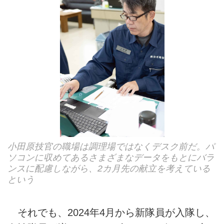
小田原技官の職場は調理場ではなくデスク前だ。パ
ソコンに収めてあるさまざまなデータをもとにバラ
ンスに配慮しながら、2カ月先の献立を考えている
という
それでも、2024年4月から新隊員が入隊し、