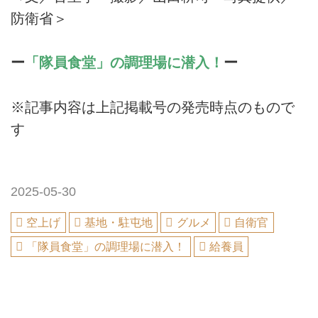
防衛省＞
ー
「隊員食堂」の調理場に潜入！
ー
※記事内容は上記掲載号の発売時点のもので
す
2025-05-30
空上げ
基地・駐屯地
グルメ
自衛官
「隊員食堂」の調理場に潜入！
給養員