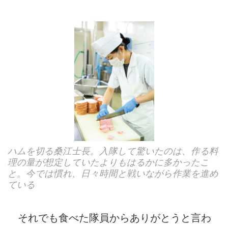
ハムを切る桑江士長。入隊して驚いたのは、作る料
理の量が想定していたよりもはるかに多かったこ
と。今では慣れ、日々時間と戦いながら作業を進め
ている
それでも食べた隊員からありがとうと言わ