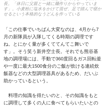
長。「休日に父親と一緒に麺作りからやっていま
す」。小麦粉に塩水をかけて混ぜ、足で踏んで寝か
せるという本格的なうどんを作っている
「この仕事でいちばん大変なのは、4月から7
月の新隊員が入隊してくる時期の調理です
ね。とにかく量が多くててんてこ舞いで
す」。そう笑う新井空士長。それでも熊谷基
地の調理場には、手動で360度回るガス回転釜
や一度に最大1500食分のご飯が炊ける連続炊
飯器などの大型調理器具があるため、だいぶ
助かっているという。
料理の知識を得たいのと、その知識をもと
に調理して多くの人に食べてもらいたいとの