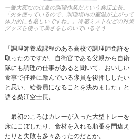
一番大変なのは夏の調理作業だという桑江士長。
「火を使っているので、調理場内の室温が上がって
体力的にも厳しいですね」。冷感ミストなどの対策
グッズを使って暑さをしのいでいるそう
「調理師養成課程のある高校で調理師免許を
取ったのですが、自衛官である父親から自衛
隊にも調理の仕事があると聞いて、おいしい
食事で任務に励んでいる隊員を後押ししたい
と思い、給養員になることを決めました」と
語る桑江空士長。
最初のころはカレーが入った大型トレーを
床にこぼしたり、食材を入れる順番を間違え
たりと失敗も多々あったのだとか。