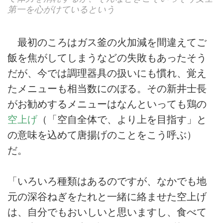
第一を心がけているという
最初のころはガス釜の火加減を間違えてご
飯を焦がしてしまうなどの失敗もあったそう
だが、今では調理器具の扱いにも慣れ、覚え
たメニューも相当数にのぼる。その新井士長
がお勧めするメニューはなんといっても鶏の
空上げ
（「空自全体で、より上を目指す」と
の意味を込めて唐揚げのことをこう呼ぶ）
だ。
「いろいろ種類はあるのですが、なかでも地
元の深谷ねぎをたれと一緒に絡ませた空上げ
は、自分でもおいしいと思いますし、食べて