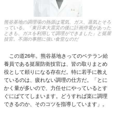
熊谷基地の調理場の熱源は電気、ガス、蒸気とそろ
っている。「東日本大震災の後に計画停電があった
ときも、ガスを利用して調理ができました」と挺屋
技官。不測の事態に強い食堂なのだ
この道26年。熊谷基地きってのベテラン給
養員である挺屋防衛技官は、皆の取りまとめ
役として頼りになる存在だ。特に若手に教え
ているのは、疲れない調理の仕方だ。「とに
かく量が多いので、力任せにやっているとす
ぐにばててしまいます。どうすれば楽に調理
できるのか、そのコツを指導しています」。