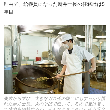
理由で、給養員になった新井士長の任務歴は5
年目。
失敗から学び、大きなガス釜の扱いにもすっかり慣
れた新井士長。火のそばで働いているので夏は暑く
て体力を消耗するが、そんなときこそいっそう安全