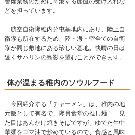
警備業務のために寄港する艦艇の受け入れな
どを担っています。
航空自衛隊稚内分屯基地内にあり、陸上自
衛隊も所在するため、陸・海・空全ての自衛
隊が同じ敷地にある珍しい基地。快晴の日は
遠くサハリンの島影を望むことができます。
体が温まる稚内のソウルフード
今回紹介する「チャーメン」は、稚内の地
元飯として有名で、隊員食堂の推し麺！ 見
た目はあんかけ焼きそばですが、ゆでた生中
華麺をゴマ油で炒めているので、食感と風味