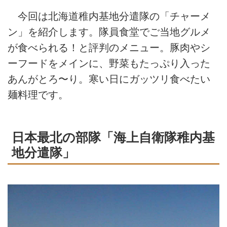
今回は北海道稚内基地分遣隊の「チャーメ
ン」を紹介します。隊員食堂でご当地グルメ
が食べられる！と評判のメニュー。豚肉やシ
ーフードをメインに、野菜もたっぷり入った
あんがとろ〜り。寒い日にガッツリ食べたい
麺料理です。
日本最北の部隊「海上自衛隊稚内基
地分遣隊」