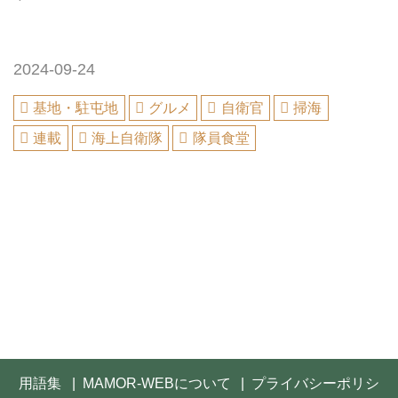
2024-09-24
基地・駐屯地
グルメ
自衛官
掃海
連載
海上自衛隊
隊員食堂
用語集
MAMOR-WEBについて
プライバシーポリシ