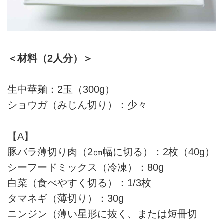
＜材料（2人分）＞
生中華麺：2玉（300g）
ショウガ（みじん切り）：少々
【A】
豚バラ薄切り肉（2㎝幅に切る）：2枚（40g）
シーフードミックス（冷凍）：80g
白菜（食べやすく切る）：1/3枚
タマネギ（薄切り）：30g
ニンジン（薄い星形に抜く、または短冊切