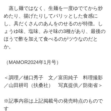
蒸し麺ではなく、生麺を一度ゆでてから炒
めたり、揚げたりしてパリッとした食感に
し、具だくさんのあんをのせるのが特徴。し
ょうゆ味、塩味、みそ味の3種があり、最後の
ほうで酢を加えて食べるのがツウなのだと
か。
（MAMOR2024年1月号）
＜調理／樋口秀子 文／富田純子 料理撮影
／山田耕司（扶桑社） 写真提供／防衛省＞
※記事内容は上記掲載号の発売時点のもので
す