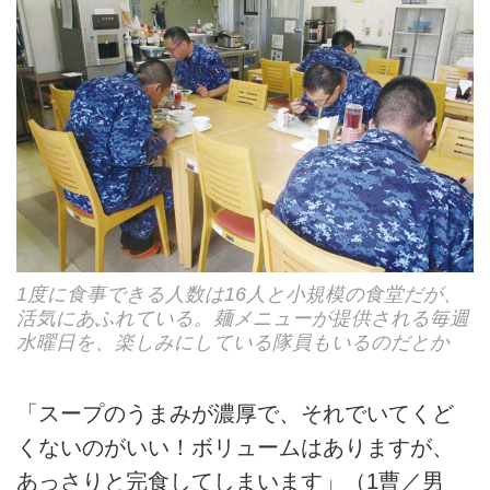
1度に食事できる人数は16人と小規模の食堂だが、
活気にあふれている。麺メニューが提供される毎週
水曜日を、楽しみにしている隊員もいるのだとか
「スープのうまみが濃厚で、それでいてくど
くないのがいい！ボリュームはありますが、
あっさりと完食してしまいます」（1曹／男