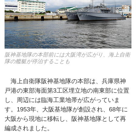
阪神基地隊の本部前には大阪湾が広がり、海上自衛
隊の艦艇が停泊することも
海上自衛隊阪神基地隊の本部は、兵庫県神
戸港の東部海面第3工区埋立地の南東部に位置
し、周辺には臨海工業地帯が広がっていま
す。1953年、大阪基地隊が創設され、68年に
大阪から現地に移転し、阪神基地隊として再
編成されました。