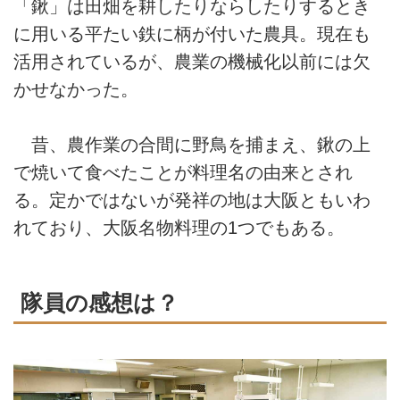
「鍬」は田畑を耕したりならしたりするとき
に用いる平たい鉄に柄が付いた農具。現在も
活用されているが、農業の機械化以前には欠
かせなかった。
昔、農作業の合間に野鳥を捕まえ、鍬の上
で焼いて食べたことが料理名の由来とされ
る。定かではないが発祥の地は大阪ともいわ
れており、大阪名物料理の1つでもある。
隊員の感想は？