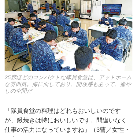
25席ほどのコンパクトな隊員食堂は、アットホーム
な雰囲気。海に面しており、開放感もあって、癒や
しの空間だ
「隊員食堂の料理はどれもおいしいのです
が、鍬焼きは特においしいです。間違いなく
仕事の活力になっていますね」（3曹／女性・