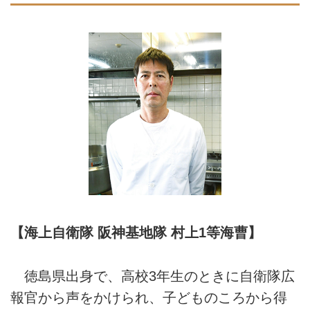
【海上自衛隊 阪神基地隊 村上1等海曹】
徳島県出身で、高校3年生のときに自衛隊広
報官から声をかけられ、子どものころから得