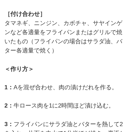
［付け合わせ］
タマネギ、ニンジン、カボチャ、サヤインゲ
ンなど各適量をフライパンまたはグリルで焼
いたもの（フライパンの場合はサラダ油、バ
ター各適量で焼く）
＜作り方＞
1：
Aを混ぜ合わせ、肉の漬けだれを作る。
2：
牛ロース肉を1に2時間ほど漬け込む。
3：
フライパンにサラダ油とバターを熱して2