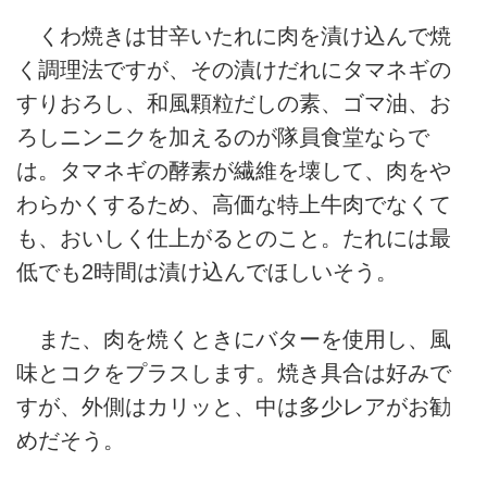
くわ焼きは甘辛いたれに肉を漬け込んで焼
く調理法ですが、その漬けだれにタマネギの
すりおろし、和風顆粒だしの素、ゴマ油、お
ろしニンニクを加えるのが隊員食堂ならで
は。タマネギの酵素が繊維を壊して、肉をや
わらかくするため、高価な特上牛肉でなくて
も、おいしく仕上がるとのこと。たれには最
低でも2時間は漬け込んでほしいそう。
また、肉を焼くときにバターを使用し、風
味とコクをプラスします。焼き具合は好みで
すが、外側はカリッと、中は多少レアがお勧
めだそう。