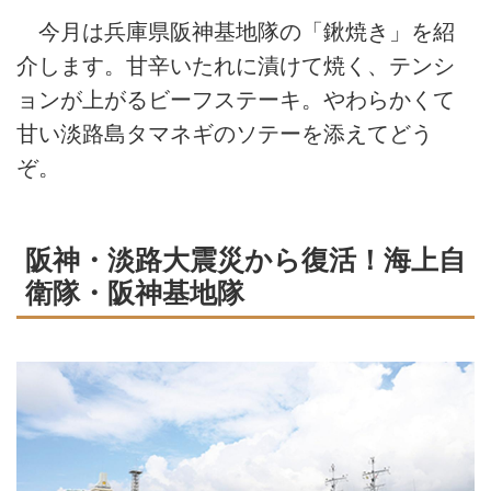
今月は兵庫県阪神基地隊の「鍬焼き」を紹
介します。甘辛いたれに漬けて焼く、テンシ
ョンが上がるビーフステーキ。やわらかくて
甘い淡路島タマネギのソテーを添えてどう
ぞ。
阪神・淡路大震災から復活！海上自
衛隊・阪神基地隊