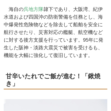
海自の
呉地方隊
隷下であり、大阪湾、紀伊
水道および四国沖の防衛警備を任務とし、海
中爆発性危険物などを除去して船舶を安全に
航行させたり、災害対応の艦艇、航空機など
に対する後方支援を行っています。95年に発
生した阪神・淡路大震災で被害を受けるも、
機能を大幅に強化して復旧しています。
甘辛いたれでご飯が進む！「鍬焼
き」