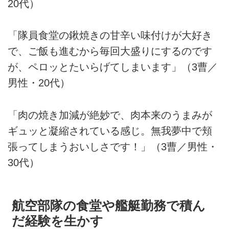
20代）
「隊員食堂の鍬焼きの甘辛い味付けが大好き
で、ご飯も進むから毎回大盛りにするのです
が、ペロッとたいらげてしまいます」（3曹／
男性・20代）
「肉の焼き加減が絶妙で、肉本来のうまみが
ギュッと凝縮されている感じ。無我夢中で頬
張ってしまうおいしさです！」（3曹／男性・
30代）
航空部隊の食堂や艦艇勤務で積ん
だ経験を生かす