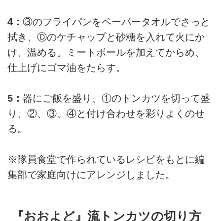
4：
③のフライパンをペーパータオルでさっと
拭き、Ⓓのケチャップと砂糖を入れて火にか
け、温める。ミートボールを加えてからめ、
仕上げにゴマ油をたらす。
5：
器にご飯を盛り、①のトンカツを切って盛
り、②、③、④と付け合わせを彩りよくのせ
る。
※隊員食堂で作られているレシピをもとに編
集部で家庭向けにアレンジしました。
『おおよど』流トンカツの切り方