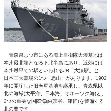
青森県むつ市にある海上自衛隊大湊基地は
本州最北端となる下北半島にあり、近郊には
本州最果ての駅といわれるJR「大湊駅」と、
日本三大霊場の1つ「恐山」があります。1902
年に開庁した旧海軍基地を継承し、青森県以
北の海域(太平洋、日本海、オホーツク海)と、
2つの重要な国際海峡(宗谷、津軽)を警備する
北の要です。