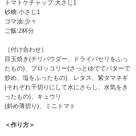
トマトケチャップ:大さじ1
砂糖:小さじ1
ゴマ油:少々
ご飯:2杯分
［付け合わせ］
目玉焼き(チリパウダー、ドライパセリをふっ
たもの)、ブロッコリー(さっとゆでてバターで
炒め、塩をふったもの)、レタス、紫タマネギ
(それぞれ千切りにして水にさらし、水気をき
ったもの)、キュウリ
(斜め薄切り)、ミニトマト
＜作り方＞