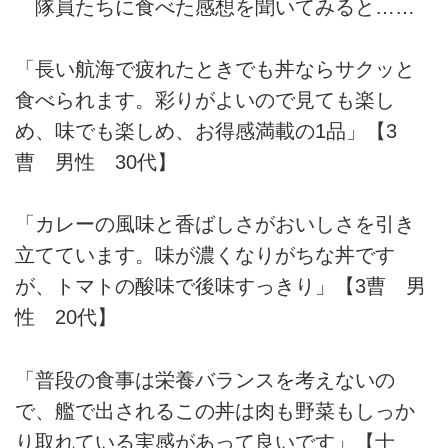
隊員たちに食べた感想を聞いてみると……
「長い航海で疲れたときでも丼ならサクッと
食べられます。彩りがよいので見ても楽し
め、味でも楽しめ、お得感満載の1品」【3
曹 男性 30代】
「カレーの風味と香ばしさがおいしさを引き
立てています。味が濃くなりがちな丼です
が、トマトの酸味で後味すっきり」【3曹 男
性 20代】
「普段の食事は栄養バランスを考えないの
で、艦で出されるこの丼は肉も野菜もしっか
り取れている実感があって良いです」【士