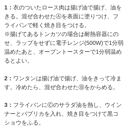
1：
衣のついたロース肉は揚げ油で揚げ、油を
きる。混ぜ合わせたⒶを表面に塗りつけ、フ
ライパンで軽く焼き目をつける。
※揚げてあるトンカツの場合は耐熱容器にの
せ、ラップをせずに電子レンジ(500W)で1分弱
温めたあと、オーブントースターで1分弱温め
るとよい。
2：
ワンタンは揚げ油で揚げ、油をきって冷ま
す。冷めたら、混ぜ合わせたⒷをからめる。
3：
フライパンにⒸのサラダ油を熱し、ウイン
ナーとパプリカを入れ、焼き目をつけて黒コ
ショウをふる。