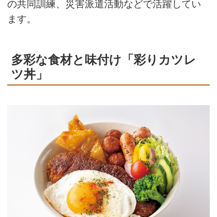
の共同訓練、災害派遣活動などで活躍してい
ます。
多彩な食材と味付け「彩りカツレ
ツ丼」