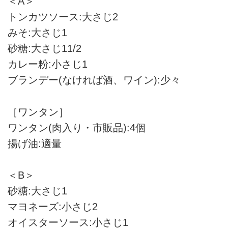
＜A＞
トンカツソース:大さじ2
みそ:大さじ1
砂糖:大さじ11/2
カレー粉:小さじ1
ブランデー(なければ酒、ワイン):少々
［ワンタン］
ワンタン(肉入り・市販品):4個
揚げ油:適量
＜B＞
砂糖:大さじ1
マヨネーズ:小さじ2
オイスターソース:小さじ1