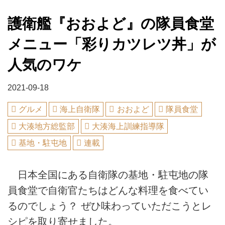
護衛艦『おおよど』の隊員食堂
メニュー「彩りカツレツ丼」が
人気のワケ
2021-09-18
グルメ
海上自衛隊
おおよど
隊員食堂
大湊地方総監部
大湊海上訓練指導隊
基地・駐屯地
連載
日本全国にある自衛隊の基地・駐屯地の隊
員食堂で自衛官たちはどんな料理を食べてい
るのでしょう？ ぜひ味わっていただこうとレ
シピを取り寄せました。