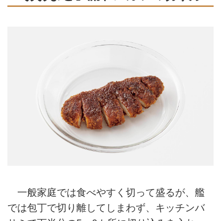
一般家庭では食べやすく切って盛るが、艦
では包丁で切り離してしまわず、キッチンバ