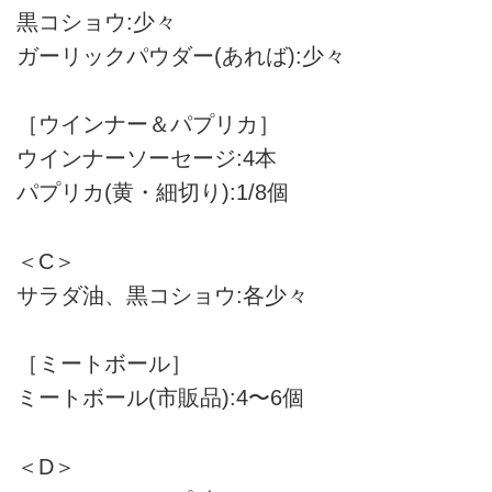
黒コショウ:少々
ガーリックパウダー(あれば):少々
［ウインナー＆パプリカ］
ウインナーソーセージ:4本
パプリカ(黄・細切り):1/8個
＜C＞
サラダ油、黒コショウ:各少々
［ミートボール］
ミートボール(市販品):4〜6個
＜D＞