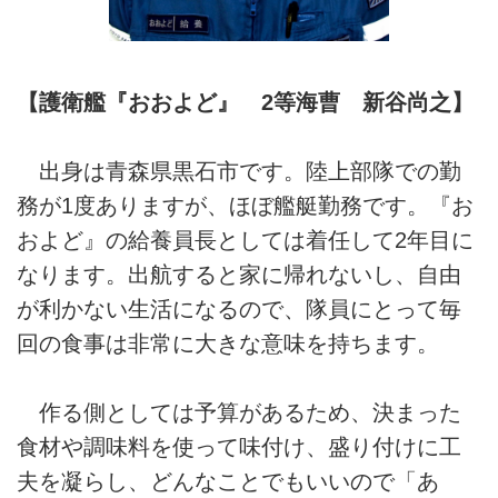
【護衛艦『おおよど』 2等海曹 新谷尚之】
出身は青森県黒石市です。陸上部隊での勤
務が1度ありますが、ほぼ艦艇勤務です。『お
およど』の給養員長としては着任して2年目に
なります。出航すると家に帰れないし、自由
が利かない生活になるので、隊員にとって毎
回の食事は非常に大きな意味を持ちます。
作る側としては予算があるため、決まった
食材や調味料を使って味付け、盛り付けに工
夫を凝らし、どんなことでもいいので「あ