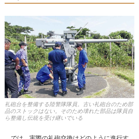
礼砲台を整備する陸警隊隊員。古い礼砲台のため部
品のストックはない。そのため壊れた部品は隊員自
ら整備し伝統を受け継いでいる
では、実際の礼砲交換はどのように進行す