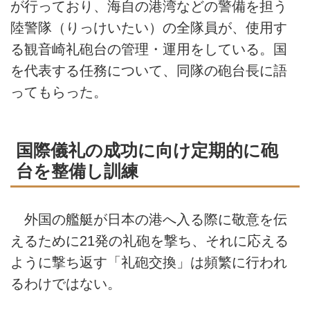
が行っており、海自の港湾などの警備を担う
陸警隊（りっけいたい）の全隊員が、使用す
る観音崎礼砲台の管理・運用をしている。国
を代表する任務について、同隊の砲台長に語
ってもらった。
国際儀礼の成功に向け定期的に砲
台を整備し訓練
外国の艦艇が日本の港へ入る際に敬意を伝
えるために21発の礼砲を撃ち、それに応える
ように撃ち返す「礼砲交換」は頻繁に行われ
るわけではない。