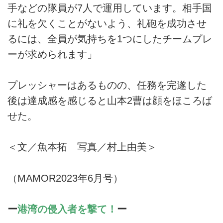
手などの隊員が7人で運用しています。相手国
に礼を欠くことがないよう、礼砲を成功させ
るには、全員が気持ちを1つにしたチームプレ
ーが求められます」
プレッシャーはあるものの、任務を完遂した
後は達成感を感じると山本2曹は顔をほころば
せた。
＜文／魚本拓 写真／村上由美＞
（MAMOR2023年6月号）
ー
港湾の侵入者を撃て！
ー