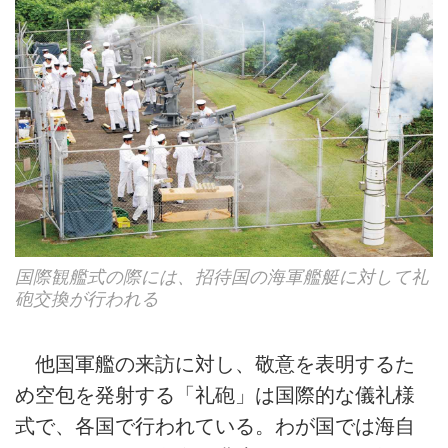
国際観艦式の際には、招待国の海軍艦艇に対して礼
砲交換が行われる
他国軍艦の来訪に対し、敬意を表明するた
め空包を発射する「礼砲」は国際的な儀礼様
式で、各国で行われている。わが国では海自