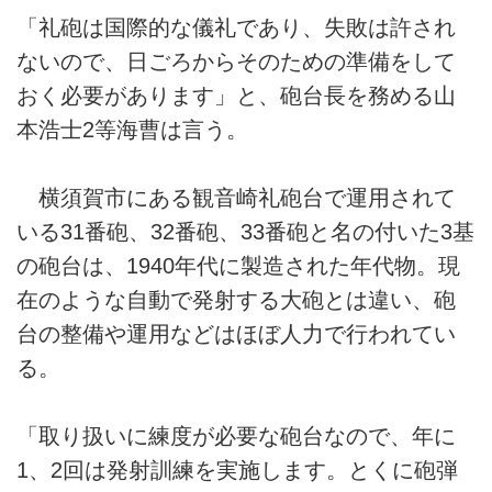
「礼砲は国際的な儀礼であり、失敗は許され
ないので、日ごろからそのための準備をして
おく必要があります」と、砲台長を務める山
本浩士2等海曹は言う。
横須賀市にある観音崎礼砲台で運用されて
いる31番砲、32番砲、33番砲と名の付いた3基
の砲台は、1940年代に製造された年代物。現
在のような自動で発射する大砲とは違い、砲
台の整備や運用などはほぼ人力で行われてい
る。
「取り扱いに練度が必要な砲台なので、年に
1、2回は発射訓練を実施します。とくに砲弾