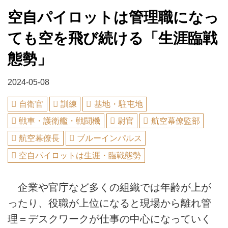
空自パイロットは管理職になっ
ても空を飛び続ける「生涯臨戦
態勢」
2024-05-08
自衛官
訓練
基地・駐屯地
戦車・護衛艦・戦闘機
尉官
航空幕僚監部
航空幕僚長
ブルーインパルス
空自パイロットは生涯・臨戦態勢
企業や官庁など多くの組織では年齢が上が
ったり、役職が上位になると現場から離れ管
理＝デスクワークが仕事の中心になっていく