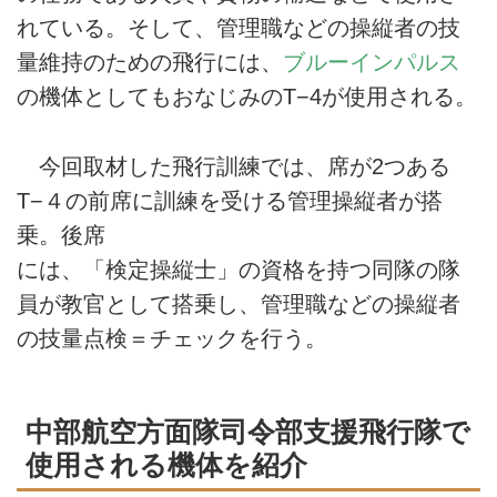
れている。そして、管理職などの操縦者の技
量維持のための飛行には、
ブルーインパルス
の機体としてもおなじみのT−4が使用される。
今回取材した飛行訓練では、席が2つある
T−４の前席に訓練を受ける管理操縦者が搭
乗。後席
には、「検定操縦士」の資格を持つ同隊の隊
員が教官として搭乗し、管理職などの操縦者
の技量点検＝チェックを行う。
中部航空方面隊司令部支援飛行隊で
使用される機体を紹介