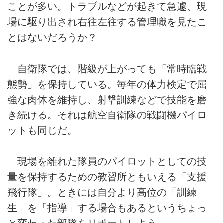
ことが多い。トラブルなどが起きて急遽、現
場に駆り出され右往左往する管理職を見たこ
とはないだろうか？
自衛隊では、階級が上がっても「常時臨戦
態勢」を保持している。毎年の体力検定で屈
強な肉体を維持し、射撃訓練などで技能を磨
き続ける。それは航空自衛隊の戦闘機パイロ
ットも同じだ。
現場を離れた隊員のパイロットとしての技
量を保持するための教習所ともいえる「支援
飛行隊」。ときには自分より高位の「訓練
生」を「指導」する場合もあるというちょっ