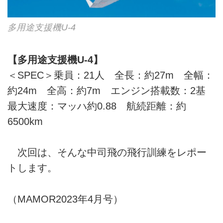
多用途支援機U-4
【多用途支援機U-4】
＜SPEC＞乗員：21人 全長：約27m 全幅：
約24m 全高：約7m エンジン搭載数：2基
最大速度：マッハ約0.88 航続距離：約
6500km
次回は、そんな中司飛の飛行訓練をレポー
トします。
（MAMOR2023年4月号）