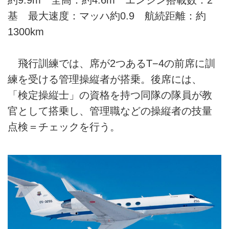
基 最大速度：マッハ約0.9 航続距離：約
1300km
飛行訓練では、席が2つあるT−4の前席に訓
練を受ける管理操縦者が搭乗。後席には、
「検定操縦士」の資格を持つ同隊の隊員が教
官として搭乗し、管理職などの操縦者の技量
点検＝チェックを行う。