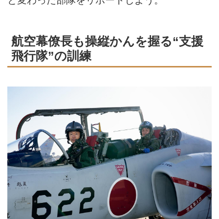
と変わった部隊をリポートしよう。
航空幕僚長も操縦かんを握る“支援
飛行隊”の訓練