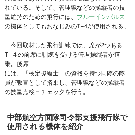
れている。そして、管理職などの操縦者の技
量維持のための飛行には、
ブルーインパルス
の機体としてもおなじみのT−4が使用される。
今回取材した飛行訓練では、席が2つある
T−４の前席に訓練を受ける管理操縦者が搭
乗。後席
には、「検定操縦士」の資格を持つ同隊の隊
員が教官として搭乗し、管理職などの操縦者
の技量点検＝チェックを行う。
中部航空方面隊司令部支援飛行隊で
使用される機体を紹介