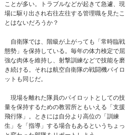
ことが多い。トラブルなどが起きて急遽、現
場に駆り出され右往左往する管理職を見たこ
とはないだろうか？
自衛隊では、階級が上がっても「常時臨戦
態勢」を保持している。毎年の体力検定で屈
強な肉体を維持し、射撃訓練などで技能を磨
き続ける。それは航空自衛隊の戦闘機パイロ
ットも同じだ。
現場を離れた隊員のパイロットとしての技
量を保持するための教習所ともいえる「支援
飛行隊」。ときには自分より高位の「訓練
生」を「指導」する場合もあるというちょっ