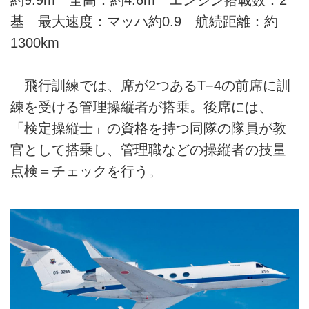
基 最大速度：マッハ約0.9 航続距離：約
1300km
飛行訓練では、席が2つあるT−4の前席に訓
練を受ける管理操縦者が搭乗。後席には、
「検定操縦士」の資格を持つ同隊の隊員が教
官として搭乗し、管理職などの操縦者の技量
点検＝チェックを行う。