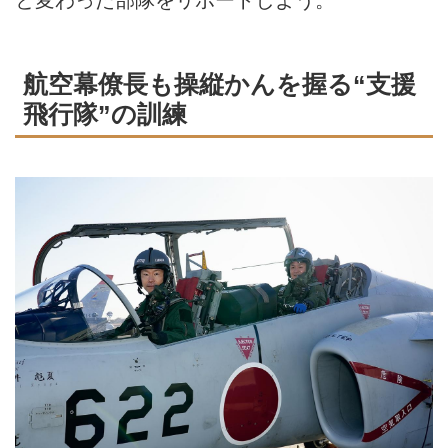
と変わった部隊をリポートしよう。
航空幕僚長も操縦かんを握る“支援
飛行隊”の訓練