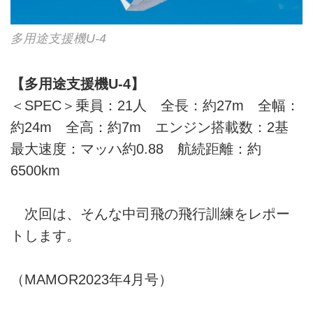
多用途支援機U-4
【多用途支援機U-4】
＜SPEC＞乗員：21人 全長：約27m 全幅：
約24m 全高：約7m エンジン搭載数：2基
最大速度：マッハ約0.88 航続距離：約
6500km
次回は、そんな中司飛の飛行訓練をレポー
トします。
（MAMOR2023年4月号）