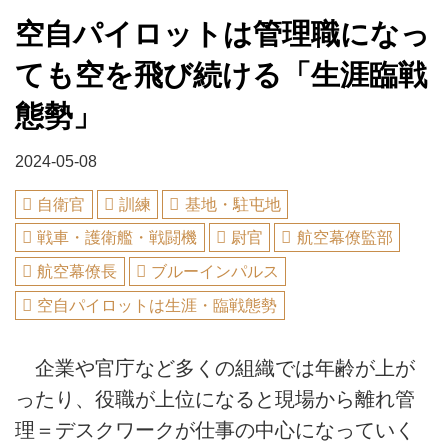
空自パイロットは管理職になっ
ても空を飛び続ける「生涯臨戦
態勢」
2024-05-08
自衛官
訓練
基地・駐屯地
戦車・護衛艦・戦闘機
尉官
航空幕僚監部
航空幕僚長
ブルーインパルス
空自パイロットは生涯・臨戦態勢
企業や官庁など多くの組織では年齢が上が
ったり、役職が上位になると現場から離れ管
理＝デスクワークが仕事の中心になっていく