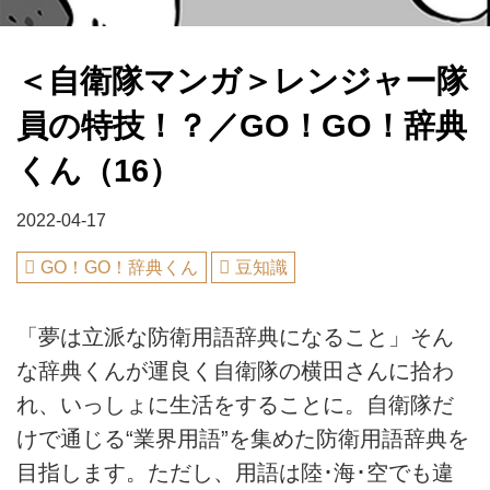
＜自衛隊マンガ＞レンジャー隊
員の特技！？／GO！GO！辞典
くん（16）
2022-04-17
GO！GO！辞典くん
豆知識
「夢は立派な防衛用語辞典になること」そん
な辞典くんが運良く自衛隊の横田さんに拾わ
れ、いっしょに生活をすることに。自衛隊だ
けで通じる“業界用語”を集めた防衛用語辞典を
目指します。ただし、用語は陸･海･空でも違