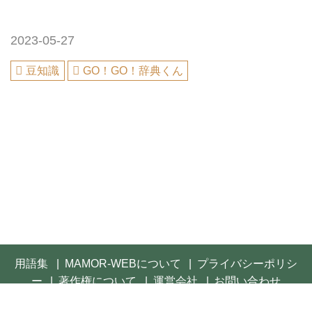
2023-05-27
豆知識
GO！GO！辞典くん
用語集
MAMOR-WEBについて
プライバシーポリシ
ー
著作権について
運営会社
お問い合わせ
© 2021- FUSOSHA Publishing Inc. All rights reserved.