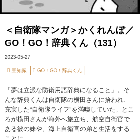
＜自衛隊マンガ＞かくれんぼ／
GO！GO！辞典くん（131）
2023-05-27
豆知識
GO！GO！辞典くん
「夢は立派な防衛用語辞典になること」。そ
んな辞典くんは自衛隊の横田さんに拾われ、
充実した“自衛隊ライフ”を満喫していた。とこ
ろが横田さんが海外へ旅立ち、航空自衛官で
ある彼の妹や、海上自衛官の弟と生活をする
ことに……。