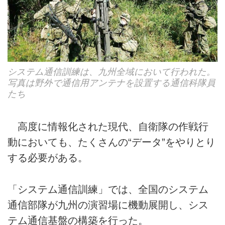
システム通信訓練は、九州全域において行われた。
写真は野外で通信用アンテナを設置する通信科隊員
たち
高度に情報化された現代、自衛隊の作戦行
動においても、たくさんの“データ”をやりとり
する必要がある。
「システム通信訓練」では、全国のシステム
通信部隊が九州の演習場に機動展開し、シス
テム通信基盤の構築を行った。