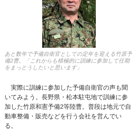
あと数年で予備自衛官としての定年を迎える竹原予
備2曹。「これからも積極的に訓練に参加して任期
をまっとうしたいと思います」
実際に訓練に参加した予備自衛官の声も聞
いてみよう。長野県・松本駐屯地で訓練に参
加した竹原和憲予備2等陸曹。普段は地元で自
動車整備・販売などを行う会社を営んでい
る。