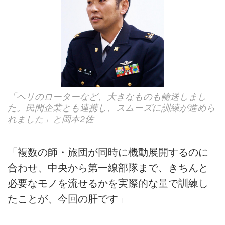
「ヘリのローターなど、大きなものも輸送しまし
た。民間企業とも連携し、スムーズに訓練が進めら
れました」と岡本2佐
「複数の師・旅団が同時に機動展開するのに
合わせ、中央から第一線部隊まで、きちんと
必要なモノを流せるかを実際的な量で訓練し
たことが、今回の肝です」