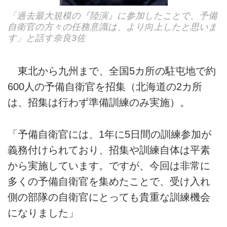
「過去最大規模の『陸演』に参加したことで、予備
自衛官の方々の任務意識は、より向上したと思いま
す」と話す奈良3佐
東北から九州まで、全国5カ所の駐屯地で約
600人の予備自衛官を招集（北海道の2カ所
は、招集は行わず準備訓練のみ実施）。
「予備自衛官には、1年に5日間の訓練参加が
義務付けられており、招集や訓練自体は平素
から実施しています。ですが、今回は非常に
多くの予備自衛官を集めたことで、受け入れ
側の部隊の自衛官にとっても貴重な訓練機会
になりました」