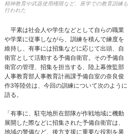
精神教育や武器使用権限など、座学での教育訓練も
行われた
平素は社会人や学生などとして自らの職業
や学業に従事しながら、訓練を積んで練度を
維持し、有事には招集などに応じて出頭、自
衛官として活動する予備自衛官。その予備自
衛官の管理、招集を担当する、陸上幕僚監部
人事教育部人事教育計画課予備自室の奈良俊
作3等陸佐は、今回の訓練について次のように
語る。
「有事に、駐屯地所在部隊が作戦地域に機動
展開した際などに招集された予備自衛官は、
地域の警備など、後方支援に重要な役割を果