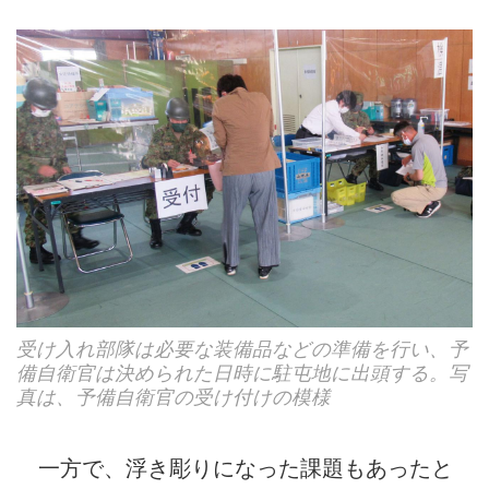
受け入れ部隊は必要な装備品などの準備を行い、予
備自衛官は決められた日時に駐屯地に出頭する。写
真は、予備自衛官の受け付けの模様
一方で、浮き彫りになった課題もあったと