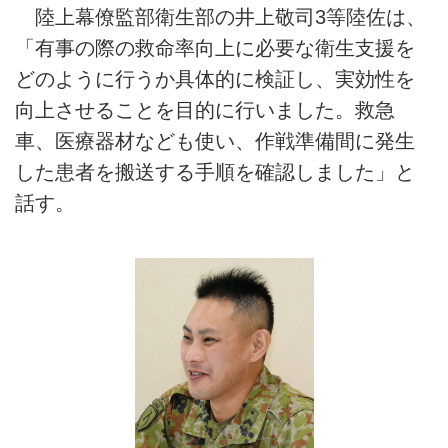
陸上幕僚監部衛生部の井上敬司3等陸佐は、
「有事の際の救命率向上に必要な衛生支援を
どのように行うか具体的に検証し、実効性を
向上させることを目的に行いました。救急
車、医療器材なども使い、作戦準備間に発生
した患者を搬送する手順を確認しました」と
話す。