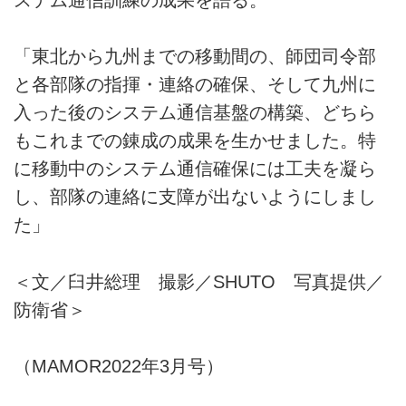
ステム通信訓練の成果を語る。
「東北から九州までの移動間の、師団司令部
と各部隊の指揮・連絡の確保、そして九州に
入った後のシステム通信基盤の構築、どちら
もこれまでの錬成の成果を生かせました。特
に移動中のシステム通信確保には工夫を凝ら
し、部隊の連絡に支障が出ないようにしまし
た」
＜文／臼井総理 撮影／SHUTO 写真提供／
防衛省＞
（MAMOR2022年3月号）