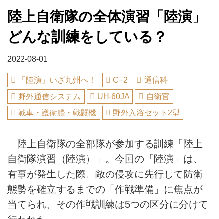
陸上自衛隊の全体演習「陸演」
どんな訓練をしている？
2022-08-01
「陸演」いざ九州へ！
C−2
通信科
野外通信システム
UH-60JA
自衛官
戦車・護衛艦・戦闘機
野外入浴セット2型
陸上自衛隊の全部隊が参加する訓練「陸上
自衛隊演習（陸演）」。今回の「陸演」は、
有事が発生した際、敵の侵攻に先行して防衛
態勢を確立するまでの「作戦準備」に焦点が
当てられ、その作戦訓練は5つの区分に分けて