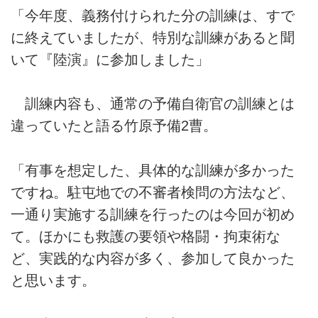
「今年度、義務付けられた分の訓練は、すで
に終えていましたが、特別な訓練があると聞
いて『陸演』に参加しました」
訓練内容も、通常の予備自衛官の訓練とは
違っていたと語る竹原予備2曹。
「有事を想定した、具体的な訓練が多かった
ですね。駐屯地での不審者検問の方法など、
一通り実施する訓練を行ったのは今回が初め
て。ほかにも救護の要領や格闘・拘束術な
ど、実践的な内容が多く、参加して良かった
と思います。