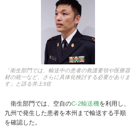
「衛生部門では、輸送中の患者の救護要領や医療器
材の統一など、さらに具体化検討する必要がありま
す」と語る井上3佐
衛生部門では、空自の
C-2輸送機
を利用し、
九州で発生した患者を本州まで輸送する手順
を確認した。