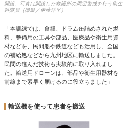
開設。写真は開設した救護所の周辺警戒を行う衛生
科隊員（撮影／伊藤洋平）
「本訓練では、食糧、ドラム缶詰めされた燃
料、整備用の工具や部品、医療品や衛生用資
材などを、民間船や鉄道なども活用し、全国
の補給処などから九州地区に輸送しました。
民間の進んだ技術も実験的に取り入れまし
た。輸送用ドローンは、部品や衛生用器材を
前線まで素早く届けるのに役立ちました」
輸送機を使って患者を搬送