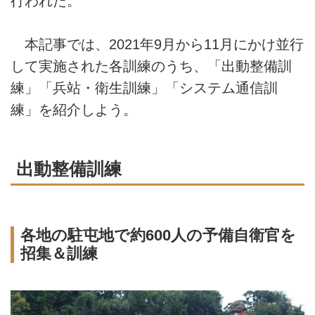
行われた。
本記事では、2021年9月から11月にかけ並行
して実施された各訓練のうち、「出動整備訓
練」「兵站・衛生訓練」「システム通信訓
練」を紹介しよう。
出動整備訓練
各地の駐屯地で約600人の予備自衛官を
招集＆訓練