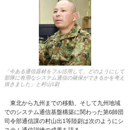
「今ある通信器材をフル活用して、どのようにして
部隊に有用なシステム通信の確保ができるかを考え
抜きました」と村山1尉
東北から九州までの移動、そして九州地域
でのシステム通信基盤構築に関わった第6師団
司令部通信課の村山出1等陸尉は次のようにシ