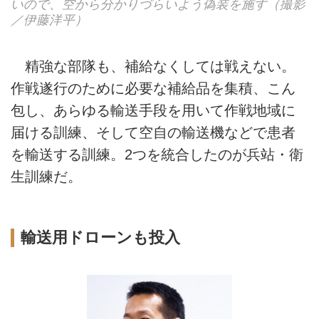
いので、空から分かりづらいよう偽装を施す（撮影
／伊藤洋平）
精強な部隊も、補給なくしては戦えない。
作戦遂行のために必要な補給品を集積、こん
包し、あらゆる輸送手段を用いて作戦地域に
届ける訓練、そして空自の輸送機などで患者
を輸送する訓練。2つを統合したのが兵站・衛
生訓練だ。
輸送用ドローンも投入