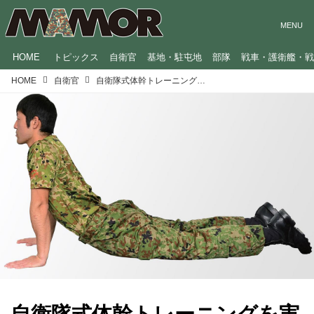
HOME
トピックス
自衛官
基地・駐屯地
部隊
戦車・護衛艦・
HOME
自衛官
自衛隊式体幹トレーニングを実践。ダイエット効果も!?【自宅で簡単！自衛隊式エクササイズ #2】
自衛隊式体幹トレーニングを実