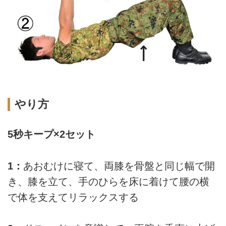
やり方
5秒キープ×2セット
1：
あおむけに寝て、両膝を骨盤と同じ幅で開
き、膝を立て、手のひらを床に着けて腰の横
で体を支えてリラックスする