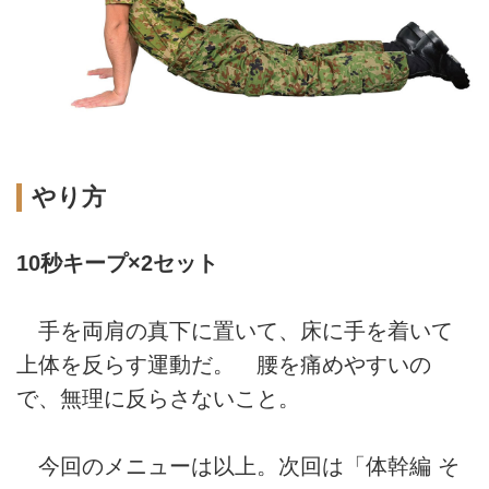
やり方
10秒キープ×2セット
手を両肩の真下に置いて、床に手を着いて
上体を反らす運動だ。 腰を痛めやすいの
で、無理に反らさないこと。
今回のメニューは以上。次回は「体幹編 そ