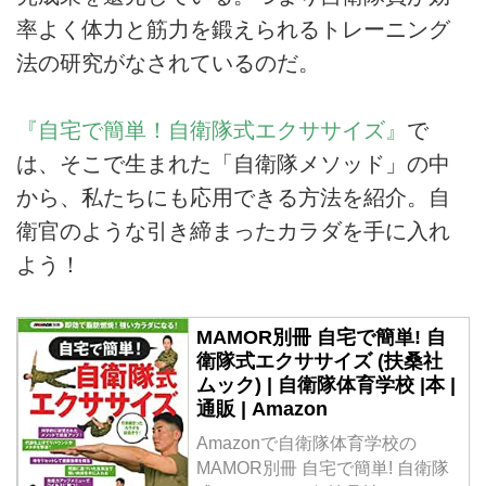
率よく体力と筋力を鍛えられるトレーニング
法の研究がなされているのだ。
『自宅で簡単！自衛隊式エクササイズ』
で
は、そこで生まれた「自衛隊メソッド」の中
から、私たちにも応用できる方法を紹介。自
衛官のような引き締まったカラダを手に入れ
よう！
MAMOR別冊 自宅で簡単! 自
衛隊式エクササイズ (扶桑社
ムック) | 自衛隊体育学校 |本 |
通販 | Amazon
Amazonで自衛隊体育学校の
MAMOR別冊 自宅で簡単! 自衛隊