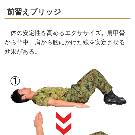
前習えブリッジ
体の安定性を高めるエクササイズ。肩甲骨
から背中、肩から腰にかけた線を安定させる
効果がある。