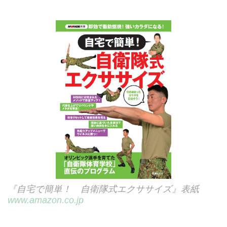
『自宅で簡単！ 自衛隊式エクササイズ』表紙
www.amazon.co.jp