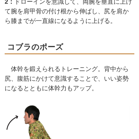
2：
ドローインを意識して、両腕を垂直に上げ
て腕を肩甲骨の付け根から伸ばし、尻を肩か
ら膝までが一直線になるように上げる。
コブラのポーズ
体幹を鍛えられるトレーニング。背中から
尻、腹筋にかけて意識することで、いい姿勢
になるとともに体幹力もアップ。