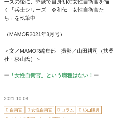
ーズの後に、弊誌で自身初の女性自衛官を描
く「兵士シリーズ 令和伝 女性自衛官た
ち」を執筆中
（MAMOR2021年3月号）
＜文／MAMOR編集部 撮影／山田耕司（扶桑
社・杉山氏）＞
ー
「女性自衛官」という職種はない！
ー
2021-10-08
自衛官
女性自衛官
コラム
杉山隆男