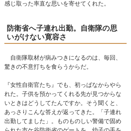
感じ取った率直な思いを寄せてくれた。
防衛省へ子連れ出勤。自衛隊の思
いがけない寛容さ
自衛隊取材が病みつきになるのは、毎回、
驚きの不意打ちを食らうからだ。
『女性自衛官たち』でも、初っぱなからやら
れた。子供を預かってくれる先が見つからな
いときはどうしてたんですか。そう聞くと、
あっさりこんな答えが返ってきた。「子連れ
出勤してました」。ものものしい警備で固め
られた市ケ谷防衛省のゲートを、幼子の手を