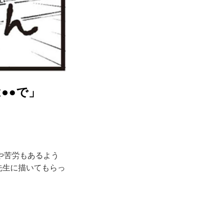
●●で」
や苦労もあるよう
先生に描いてもらっ