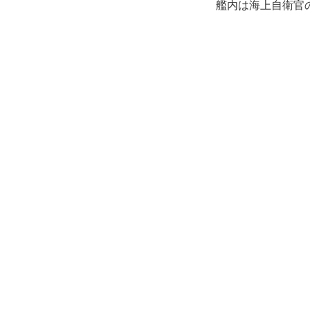
艦内は海上自衛官