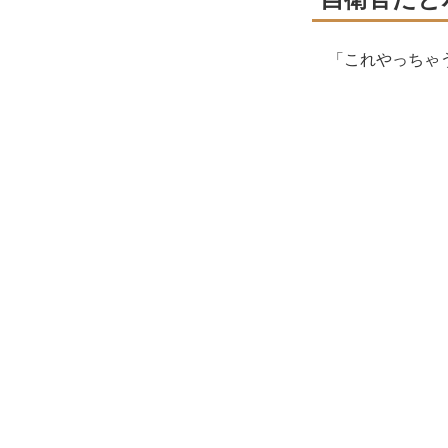
「これやっちゃう