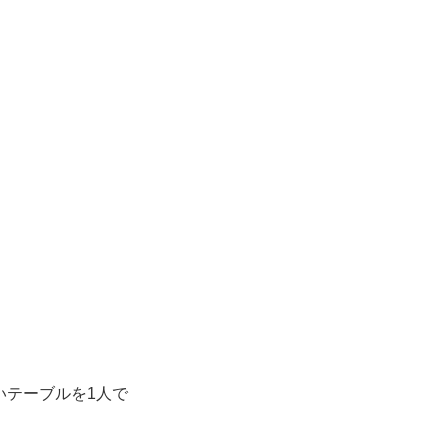
いテーブルを1人で