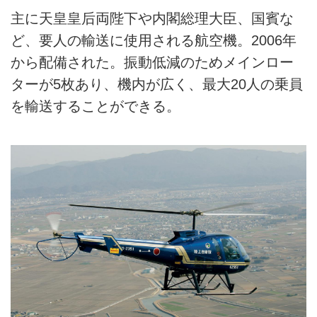
主に天皇皇后両陛下や内閣総理大臣、国賓な
ど、要人の輸送に使用される航空機。2006年
から配備された。振動低減のためメインロー
ターが5枚あり、機内が広く、最大20人の乗員
を輸送することができる。