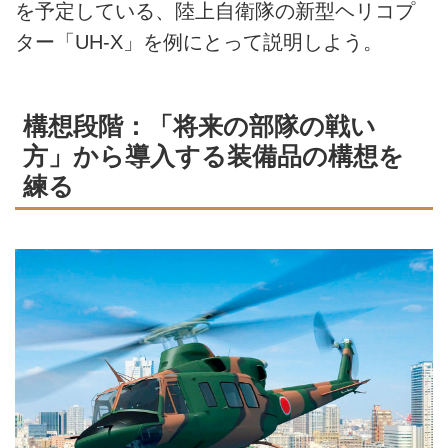
を予定している、陸上自衛隊の新型ヘリコプ
ター「UH-X」を例にとって説明しよう。
構想段階：「将来の部隊の戦い
方」から導入する装備品の構想を
練る