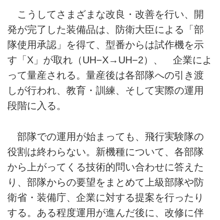
こうしてさまざまな改良・改善を行い、開
発が完了した装備品は、防衛大臣による「部
隊使用承認」を得て、型番からは試作機を示
す「X」が取れ（UH−X→UH−2）、 企業によ
って量産される。量産後は各部隊への引き渡
しが行われ、教育・訓練、そして実際の運用
段階に入る。
部隊での運用が始まっても、飛行実験隊の
役割は終わらない。新機種について、各部隊
から上がってくる技術的問い合わせに答えた
り、部隊からの要望をまとめて上級部隊や防
衛省・装備庁、企業に対する提案を行ったり
する。ある程度運用が進んだ後に、改修に伴