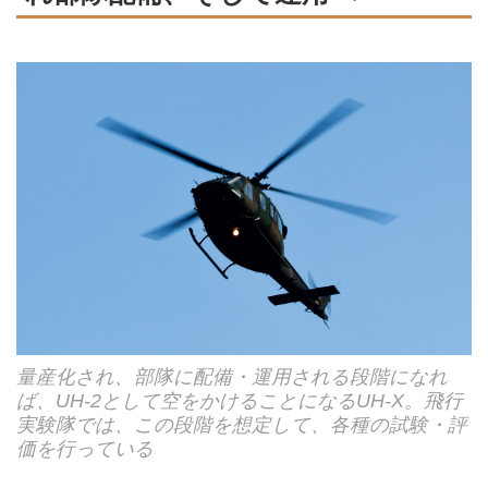
量産化され、部隊に配備・運用される段階になれ
ば、UH-2として空をかけることになるUH-X。飛行
実験隊では、この段階を想定して、各種の試験・評
価を行っている