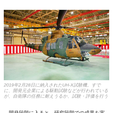
2019年2月28日に納入されたUH-X試験機。すで
に、開発元企業による駆動試験などが行われている
が、自衛隊の任務に耐えうるか、試験・評価を行う
開発段階に入ると、研究段階での成果を実