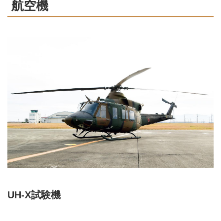
航空機
UH-X試験機