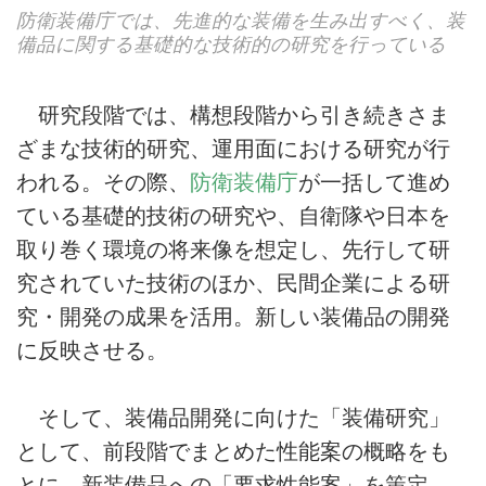
防衛装備庁では、先進的な装備を生み出すべく、装
備品に関する基礎的な技術的の研究を行っている
研究段階では、構想段階から引き続きさま
ざまな技術的研究、運用面における研究が行
われる。その際、
防衛装備庁
が一括して進め
ている基礎的技術の研究や、自衛隊や日本を
取り巻く環境の将来像を想定し、先行して研
究されていた技術のほか、民間企業による研
究・開発の成果を活用。新しい装備品の開発
に反映させる。
そして、装備品開発に向けた「装備研究」
として、前段階でまとめた性能案の概略をも
とに、新装備品への「要求性能案」を策定