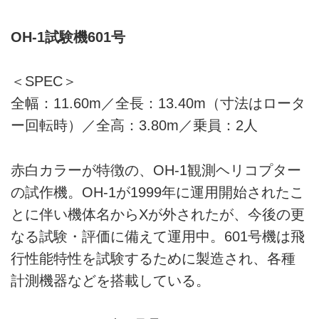
OH-1試験機601号
＜SPEC＞
全幅：11.60m／全長：13.40m（寸法はロータ
ー回転時）／全高：3.80m／乗員：2人
赤白カラーが特徴の、OH-1観測ヘリコプター
の試作機。OH-1が1999年に運用開始されたこ
とに伴い機体名からXが外されたが、今後の更
なる試験・評価に備えて運用中。601号機は飛
行性能特性を試験するために製造され、各種
計測機器などを搭載している。