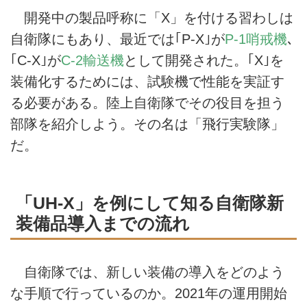
開発中の製品呼称に「X」を付ける習わしは
自衛隊にもあり、最近では｢P-X｣が
P-1哨戒機
､
｢C-X｣が
C-2輸送機
として開発された。｢X｣を
装備化するためには、試験機で性能を実証す
る必要がある。陸上自衛隊でその役目を担う
部隊を紹介しよう。その名は「飛行実験隊」
だ。
「UH-X」を例にして知る自衛隊新
装備品導入までの流れ
自衛隊では、新しい装備の導入をどのよう
な手順で行っているのか。2021年の運用開始