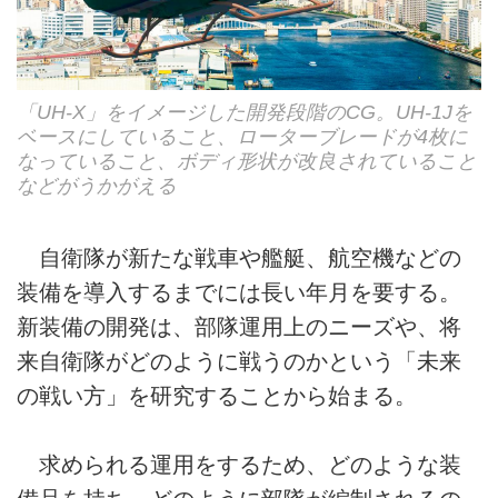
「UH-X」をイメージした開発段階のCG。UH-1Jを
ベースにしていること、ローターブレードが4枚に
なっていること、ボディ形状が改良されていること
などがうかがえる
自衛隊が新たな戦車や艦艇、航空機などの
装備を導入するまでには長い年月を要する。
新装備の開発は、部隊運用上のニーズや、将
来自衛隊がどのように戦うのかという「未来
の戦い方」を研究することから始まる。
求められる運用をするため、どのような装