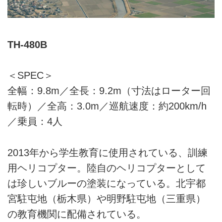
TH-480B
＜SPEC＞
全幅：9.8m／全長：9.2m（寸法はローター回
転時）／全高：3.0m／巡航速度：約200km/h
／乗員：4人
2013年から学生教育に使用されている、訓練
用ヘリコプター。陸自のヘリコプターとして
は珍しいブルーの塗装になっている。北宇都
宮駐屯地（栃木県）や明野駐屯地（三重県）
の教育機関に配備されている。