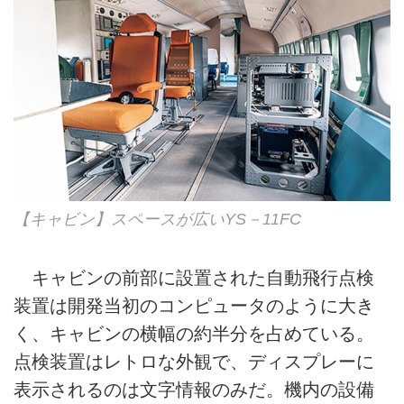
【キャビン】スペースが広いYS－11FC
キャビンの前部に設置された自動飛行点検
装置は開発当初のコンピュータのように大き
く、キャビンの横幅の約半分を占めている。
点検装置はレトロな外観で、ディスプレーに
表示されるのは文字情報のみだ。機内の設備