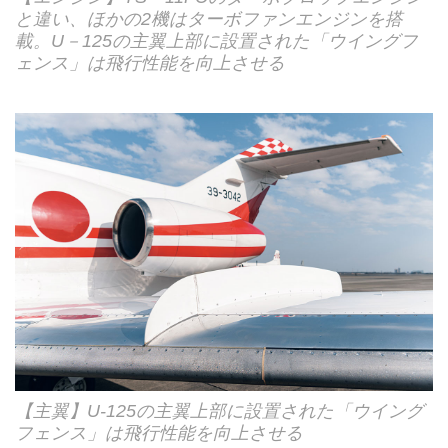
と違い、ほかの2機はターボファンエンジンを搭
載。U－125の主翼上部に設置された「ウイングフ
ェンス」は飛行性能を向上させる
【主翼】U-125の主翼上部に設置された「ウイング
フェンス」は飛行性能を向上させる