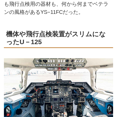
も飛行点検用の器材も、何から何までベテラ
ンの風格があるYS−11FCだった。
機体や飛行点検装置がスリムにな
ったU－125