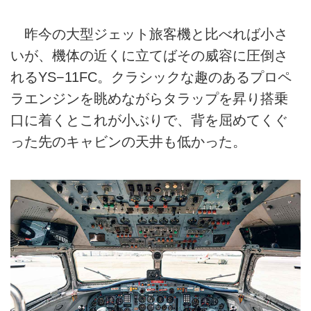
昨今の大型ジェット旅客機と比べれば小さ
いが、機体の近くに立てばその威容に圧倒さ
れるYS−11FC。クラシックな趣のあるプロペ
ラエンジンを眺めながらタラップを昇り搭乗
口に着くとこれが小ぶりで、背を屈めてくぐ
った先のキャビンの天井も低かった。