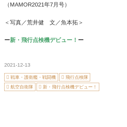
（MAMOR2021年7月号）
＜写真／荒井健 文／魚本拓＞
ー
新・飛行点検機デビュー！
ー
2021-12-13
戦車・護衛艦・戦闘機
飛行点検隊
航空自衛隊
新・飛行点検機デビュー！