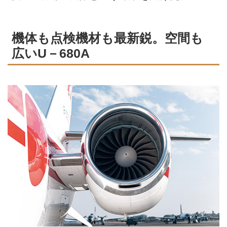
機体も点検機材も最新鋭。空間も
広いU－680A