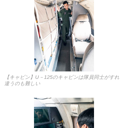
【キャビン】U－125のキャビンは隊員同士がすれ
違うのも難しい