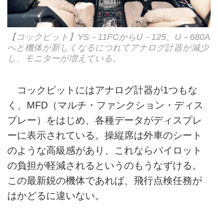
【コックピット】YS－11FCからU－125、U－680A
へと機体が新しくなるにつれてアナログ計器が減少
し、モニターが増えている。
コックピットにはアナログ計器が1つもな
く、MFD（マルチ・ファンクション・ディス
プレー）をはじめ、各種データがディスプレ
ーに表示されている。操縦席は外車のシート
のような高級感があり、これならパイロット
の負担が軽減されるというのもうなずける。
この最新鋭の機体であれば、飛行点検任務が
はかどるに違いない。