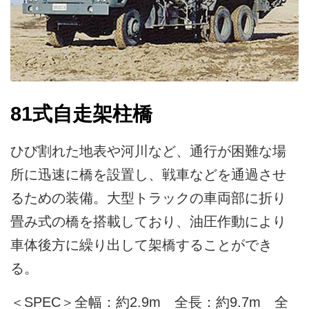
81式自走架柱橋
ひび割れた地表や河川など、通行が困難な場
所に迅速に橋を設置し、戦車などを通過させ
るための装備。大型トラックの車両部に折り
畳み式の橋を搭載しており、油圧作動により
車体後方に繰り出して架橋することができ
る。
＜SPEC＞全幅：約2.9m 全長：約9.7m 全