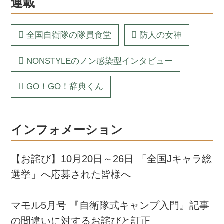
連載
全国自衛隊の隊員食堂
防人の女神
NONSTYLEのノン感染型インタビュー
GO！GO！辞典くん
インフォメーション
【お詫び】10月20日～26日 「全国Jキャラ総
選挙」へ応募された皆様へ
マモル5月号 『自衛隊式キャンプ入門』記事
の間違いに対するお詫びと訂正