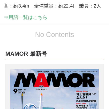
高：約3.4m 全備重量：約22.4t 乗員：2人
⇒用語一覧はこちら
No Contents
MAMOR 最新号