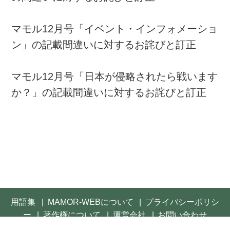
マモル12月号「イベント・インフォメーショ
ン」の記載間違いに対するお詫びと訂正
マモル12月号「日本が侵略されたら戦います
か？」の記載間違いに対するお詫びと訂正
用語集
MAMOR-WEBについて
プライバシーポリシ
ー
著作権について
運営会社
お問い合わせ
© 2021- FUSOSHA Publishing Inc. All rights reserved.