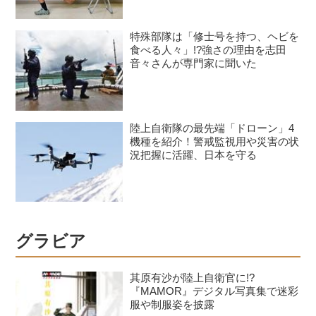
特殊部隊は「修士号を持つ、ヘビを
食べる人々」!?強さの理由を志田
音々さんが専門家に聞いた
陸上自衛隊の最先端「ドローン」4
機種を紹介！警戒監視用や災害の状
況把握に活躍、日本を守る
グラビア
其原有沙が陸上自衛官に!?
『MAMOR』デジタル写真集で迷彩
服や制服姿を披露