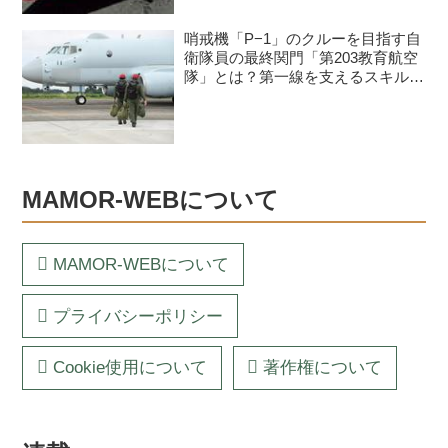
哨戒機「P−1」のクルーを目指す自
衛隊員の最終関門「第203教育航空
隊」とは？第一線を支えるスキルを
身につける長き道のり
MAMOR-WEBについて
MAMOR-WEBについて
プライバシーポリシー
Cookie使用について
著作権について