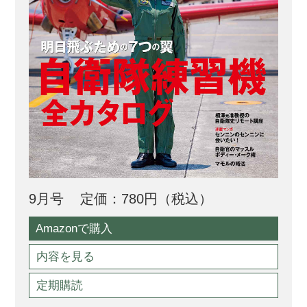
9月号
定価：780円（税込）
Amazonで購入
内容を見る
定期購読