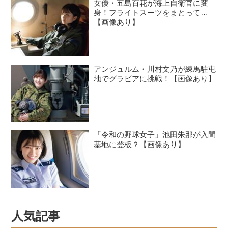
女優・五島百花が海上自衛官に変
身！フライトスーツをまとって…
【画像あり】
アンジュルム・川村文乃が練馬駐屯
地でグラビアに挑戦！【画像あり】
「令和の野球女子」池田朱那が入間
基地に登板？【画像あり】
人気記事