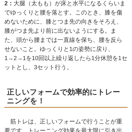
2：
大腿（太もも）が床と水平になるくらいま
でゆっくりと腰を落とす。このとき、膝を傷
めないために、膝とつま先の向きをそろえ、
膝がつま先より前に出ないようにする。ま
た、頭から腰までは一直線を保ち、腰を反ら
せないこと。ゆっくりと1の姿勢に戻り、
1→2→1を10回以上繰り返したら1分休憩を1セ
ットとし、3セット行う。
正しいフォームで効率的にトレー
ニングを！
筋トレは、正しいフォームで行うことが重
要です。トレーニング効果を最大限に引き出