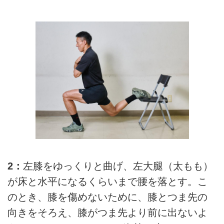
2：
左膝をゆっくりと曲げ、左大腿（太もも）
が床と水平になるくらいまで腰を落とす。こ
のとき、膝を傷めないために、膝とつま先の
向きをそろえ、膝がつま先より前に出ないよ