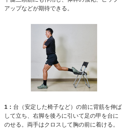
アップなどが期待できる。
1：
台（安定した椅子など）の前に背筋を伸ば
して立ち、右脚を後ろに引いて足の甲を台に
のせる。両手はクロスして胸の前に着ける。