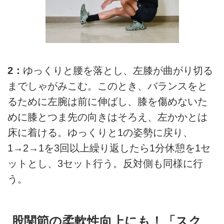
2：
ゆっくりと腰を落とし、左膝が曲がり切る
までしゃがみこむ。このとき、バランスをと
るために左腕は前に伸ばし、膝を傷めないた
めに膝とつま先の向きはそろえ、左かかとは
床に着ける。ゆっくりと1の姿勢に戻り、
1→2→1を3回以上繰り返したら1分休憩を1セ
ットとし、3セット行う。反対側も同様に行
う。
股関節の柔軟性向上にも！「スク