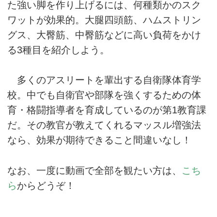
た強い脚を作り上げるには、何種類かのスク
ワットが効果的。大腿四頭筋、ハムストリン
グス、大臀筋、中臀筋などに高い負荷をかけ
る3種目を紹介しよう。
多くのアスリートを輩出する自衛隊体育学
校。中でも自衛官や部隊を強くするための体
育・格闘指導者を育成しているのが第1教育課
だ。その教官が教えてくれるマッスル増強法
なら、効果が期待できること間違いなし！
なお、一度に動画で全部を観たい方は、
こち
ら
からどうぞ！