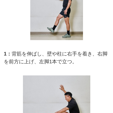
1：
背筋を伸ばし、壁や柱に右手を着き、右脚
を前方に上げ、左脚1本で立つ。