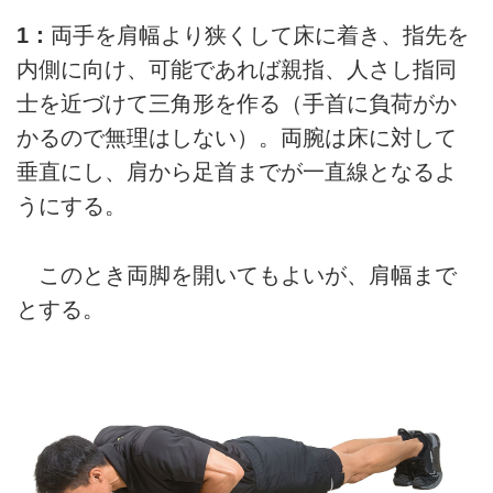
1：
両手を肩幅より狭くして床に着き、指先を
内側に向け、可能であれば親指、人さし指同
士を近づけて三角形を作る（手首に負荷がか
かるので無理はしない）。両腕は床に対して
垂直にし、肩から足首までが一直線となるよ
うにする。
このとき両脚を開いてもよいが、肩幅まで
とする。