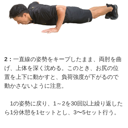
2：
一直線の姿勢をキープしたまま、両肘を曲
げ、上体を深く沈める。このとき、お尻の位
置を上下に動かすと、負荷強度が下がるので
動かさないように注意。
1の姿勢に戻り、1～2を30回以上繰り返した
ら1分休憩を1セットとし、3〜5セット行う。