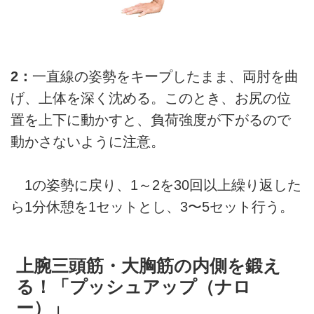
2：
一直線の姿勢をキープしたまま、両肘を曲
げ、上体を深く沈める。このとき、お尻の位
置を上下に動かすと、負荷強度が下がるので
動かさないように注意。
1の姿勢に戻り、1～2を30回以上繰り返した
ら1分休憩を1セットとし、3〜5セット行う。
上腕三頭筋・大胸筋の内側を鍛え
る！「プッシュアップ（ナロ
ー）」