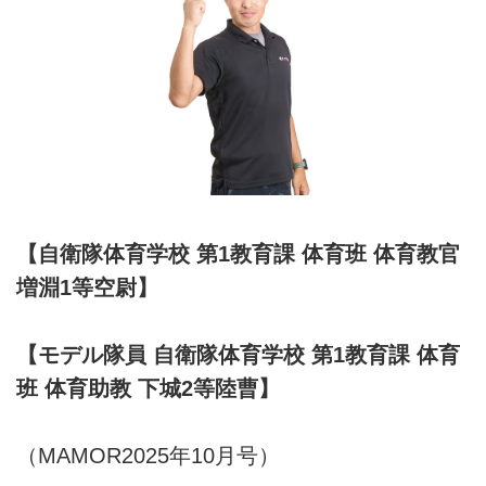
【自衛隊体育学校 第1教育課 体育班 体育教官
増淵1等空尉】
【モデル隊員 自衛隊体育学校 第1教育課 体育
班 体育助教 下城2等陸曹】
（MAMOR2025年10月号）