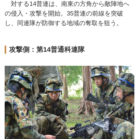
対する14普連は、南東の方角から敵陣地へ
の侵入・攻撃を開始。35普連の前線を突破
し、同連隊が防御する地域の奪取を狙う。
攻撃側：第14普通科連隊