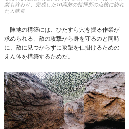
業も終わり、完成した10高射の指揮所の点検に訪れ
た大隊長
陣地の構築には、ひたすら穴を掘る作業が
求められる。敵の攻撃から身を守るのと同時
に、敵に見つからずに攻撃を仕掛けるための
えん体を構築するためだ。