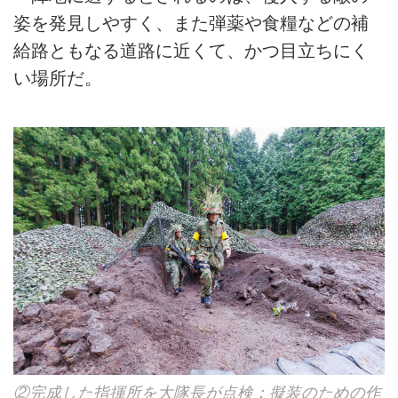
姿を発見しやすく、また弾薬や食糧などの補
給路ともなる道路に近くて、かつ目立ちにく
い場所だ。
②完成した指揮所を大隊長が点検：擬装のための作