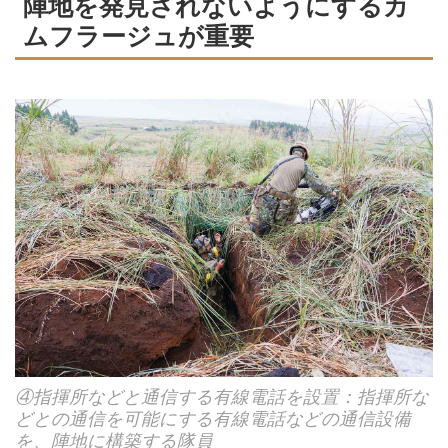
陣地を発見されないようにするカ
ムフラージュが重要
④指揮所などと通信する有線電話を設置：指揮所な
どとの通信を可能にする有線電話などの通信設備
を、陣地に構築する隊員