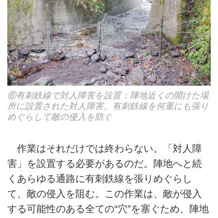
⑥有刺鉄線で対人障害を設置：陣地近くの開けた場
所に設置された対人障害。有刺鉄線を何重にも張り
めぐらして敵の侵入を防ぐ
作業はそれだけでは終わらない。「対人障
害」を設置する必要があるのだ。陣地へと続
くあらゆる通路に有刺鉄線を張りめぐらし
て、敵の侵入を阻む。この作業は、敵が侵入
する可能性のある全ての“穴”を塞ぐため、陣地