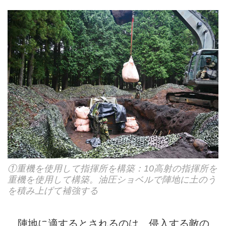
①重機を使用して指揮所を構築：10高射の指揮所を
重機を使用して構築。油圧ショベルで陣地に土のう
を積み上げて補強する
陣地に適するとされるのは、侵入する敵の