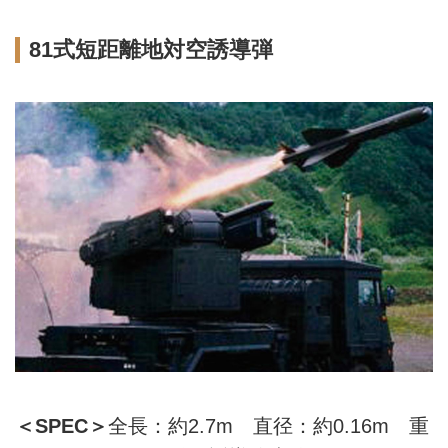
81式短距離地対空誘導弾
＜SPEC＞
全長：約2.7m 直径：約0.16m 重