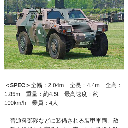
＜SPEC＞
全幅：2.04m 全長：4.4m 全高：
1.85m 重量：約4.5t 最高速度：約
100km/h 乗員：4人
普通科部隊などに装備される装甲車両。敵