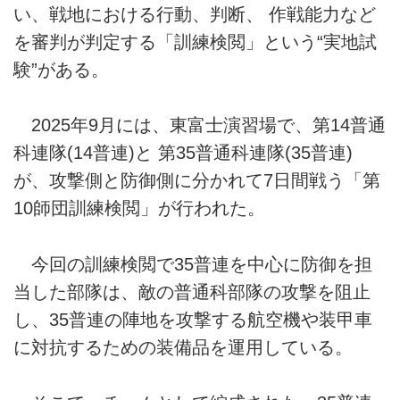
い、戦地における行動、判断、 作戦能力など
を審判が判定する「訓練検閲」という“実地試
験”がある。
2025年9月には、東富士演習場で、第14普通
科連隊(14普連)と 第35普通科連隊(35普連)
が、攻撃側と防御側に分かれて7日間戦う「第
10師団訓練検閲」が行われた。
今回の訓練検閲で35普連を中心に防御を担
当した部隊は、敵の普通科部隊の攻撃を阻止
し、35普連の陣地を攻撃する航空機や装甲車
に対抗するための装備品を運用している。