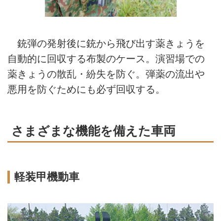
銃弾の発射後に銃から飛び出す薬きょうを
自動的に回収する布製のケース。演習場での
薬きょうの散乱・紛失を防ぐ。弾薬の流出や
悪用を防ぐためにも必ず回収する。
さまざまな機能を備えた車両
軽装甲機動車