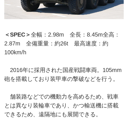
＜SPEC＞
全幅：2.98m 全長：8.45m全高：
2.87m 全備重量：約26t 最高速度：約
100km/h
2016年に採用された国産戦闘車両。105mm
砲を搭載しており装甲車の撃破などを行う。
舗装路などでの機動力を高めるため、戦車
とは異なり装輪車であり、かつ輸送機に搭載
できるため、遠隔地にも展開できる。