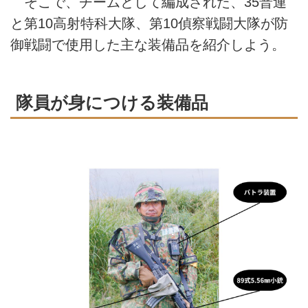
そこで、チームとして編成された、35普連
と第10高射特科大隊、第10偵察戦闘大隊が防
御戦闘で使用した主な装備品を紹介しよう。
隊員が身につける装備品