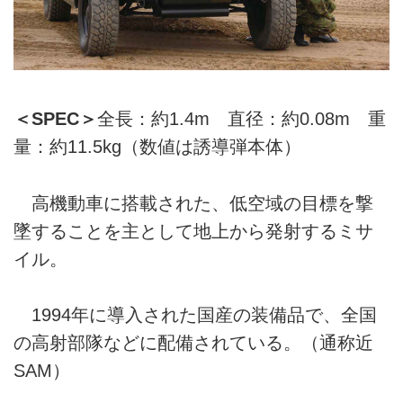
＜SPEC＞
全長：約1.4m 直径：約0.08m 重
量：約11.5kg（数値は誘導弾本体）
高機動車に搭載された、低空域の目標を撃
墜することを主として地上から発射するミサ
イル。
1994年に導入された国産の装備品で、全国
の高射部隊などに配備されている。（通称近
SAM）