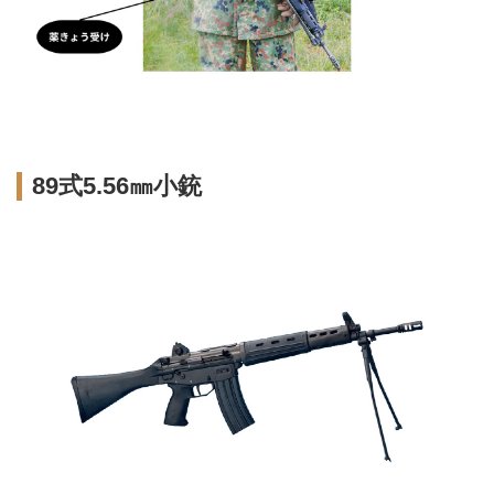
89式5.56㎜小銃