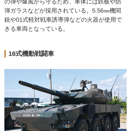
の弾や爆風から守るため、車体には鉄板や防
弾ガラスなどが採用されている。5.56㎜機関
銃や01式軽対戦車誘導弾などの火器が使用で
きる車両となっている。
16式機動戦闘車