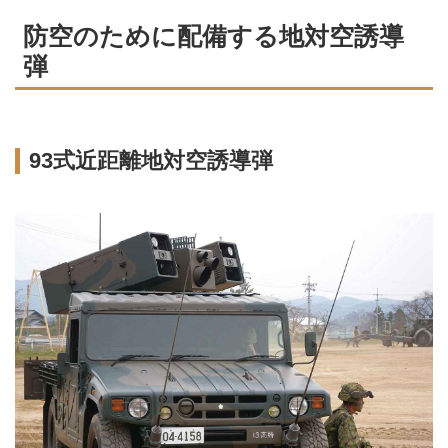
防空のために配備する地対空誘導
弾
93式近距離地対空誘導弾