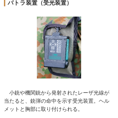
バトラ装置（受光装置）
小銃や機関銃から発射されたレーザ光線が
当たると、銃弾の命中を示す受光装置。ヘル
メットと胸部に取り付けられる。