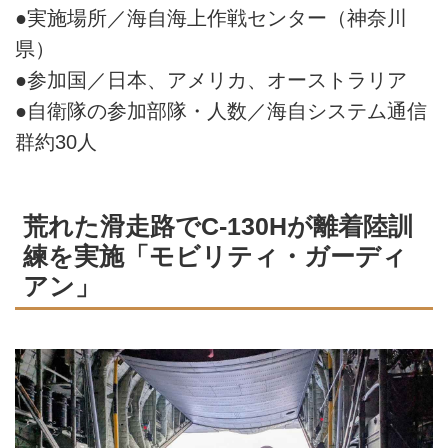
●実施場所／海自海上作戦センター（神奈川
県）
●参加国／日本、アメリカ、オーストラリア
●自衛隊の参加部隊・人数／海自システム通信
群約30人
荒れた滑走路でC-130Hが離着陸訓
練を実施「モビリティ・ガーディ
アン」