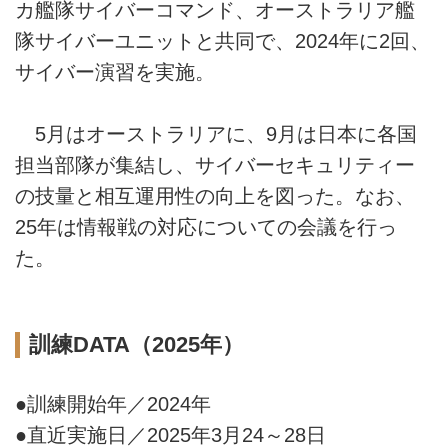
カ艦隊サイバーコマンド、オーストラリア艦
隊サイバーユニットと共同で、2024年に2回、
サイバー演習を実施。
5月はオーストラリアに、9月は日本に各国
担当部隊が集結し、サイバーセキュリティー
の技量と相互運用性の向上を図った。なお、
25年は情報戦の対応についての会議を行っ
た。
訓練DATA（2025年）
●訓練開始年／2024年
●直近実施日／2025年3月24～28日