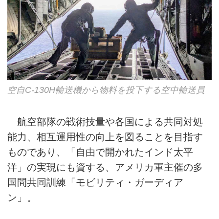
空自C-130H輸送機から物料を投下する空中輸送員
航空部隊の戦術技量や各国による共同対処
能力、相互運用性の向上を図ることを目指す
ものであり、「自由で開かれたインド太平
洋」の実現にも資する、アメリカ軍主催の多
国間共同訓練「モビリティ・ガーディア
ン」。