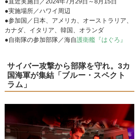
●直近実施日／2024年7月29日～8月15日
●実施場所／ハワイ周辺
●参加国／日本、アメリカ、オーストラリア、
カナダ、イタリア、韓国、オランダ
●自衛隊の参加部隊／海自
護衛艦『はぐろ』
サイバー攻撃から部隊を守れ。3カ
国海軍が集結「ブルー・スペクト
ラム」