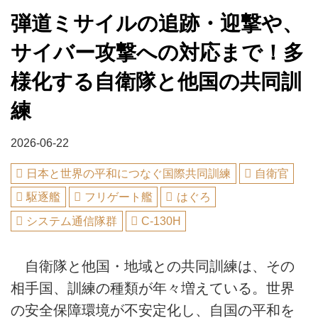
弾道ミサイルの追跡・迎撃や、
サイバー攻撃への対応まで！多
様化する自衛隊と他国の共同訓
練
2026-06-22
日本と世界の平和につなぐ国際共同訓練
自衛官
駆逐艦
フリゲート艦
はぐろ
システム通信隊群
C-130H
自衛隊と他国・地域との共同訓練は、その
相手国、訓練の種類が年々増えている。世界
の安全保障環境が不安定化し、自国の平和を