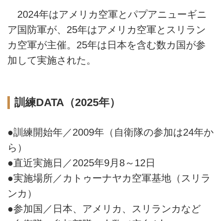
2024年はアメリカ空軍とパプアニューギニ
ア国防軍が、25年はアメリカ空軍とスリラン
カ空軍が主催。25年は日本を含む数カ国が参
加して実施された。
訓練DATA（2025年）
●訓練開始年／2009年（自衛隊の参加は24年か
ら）
●直近実施日／2025年9月8～12日
●実施場所／カトゥーナヤカ空軍基地（スリラ
ンカ）
●参加国／日本、アメリカ、スリランカなど