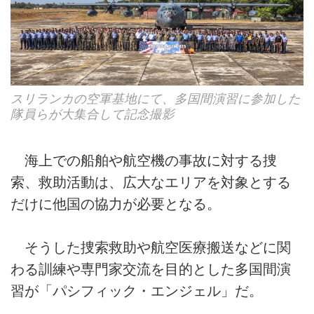
スリランカの空軍基地にて、多国間演習に参加した
隊員らが大集合して記念撮影
海上での船舶や航空機の事故に対する捜
索、救助活動は、広大なエリアを対象とする
だけに他国の協力が必要となる。
そうした捜索救助や航空医療搬送などに関
わる訓練や専門家交流を目的とした多国間演
習が「パシフィック・エンジェル」だ。