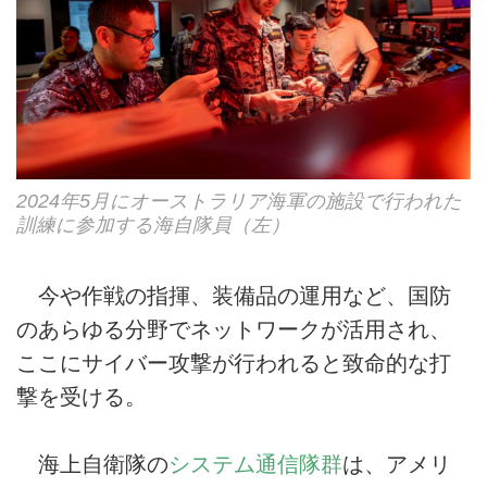
2024年5月にオーストラリア海軍の施設で行われた
訓練に参加する海自隊員（左）
今や作戦の指揮、装備品の運用など、国防
のあらゆる分野でネットワークが活用され、
ここにサイバー攻撃が行われると致命的な打
撃を受ける。
海上自衛隊の
システム通信隊群
は、アメリ