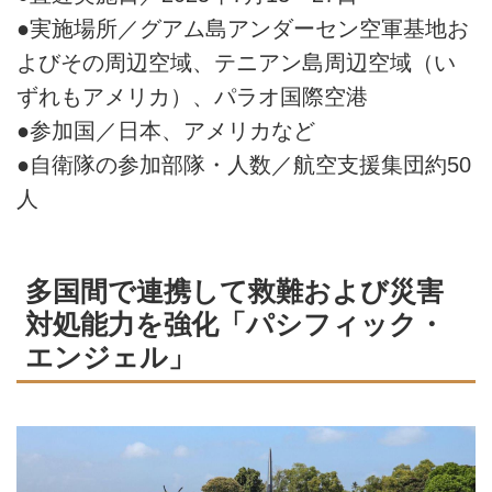
●実施場所／グアム島アンダーセン空軍基地お
よびその周辺空域、テニアン島周辺空域（い
ずれもアメリカ）、パラオ国際空港
●参加国／日本、アメリカなど
●自衛隊の参加部隊・人数／航空支援集団約50
人
多国間で連携して救難および災害
対処能力を強化「パシフィック・
エンジェル」