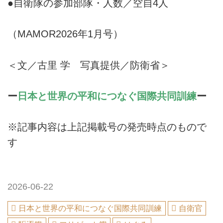
●自衛隊の参加部隊・人数／空自4人
（MAMOR2026年1月号）
＜文／古里 学 写真提供／防衛省＞
ー
日本と世界の平和につなぐ国際共同訓練
ー
※記事内容は上記掲載号の発売時点のもので
す
2026-06-22
日本と世界の平和につなぐ国際共同訓練
自衛官