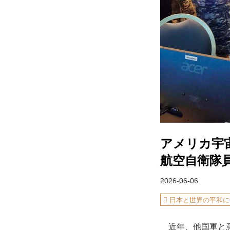
アメリカ宇
航空自衛隊
2026-06-06
日本と世界の平和に
近年、他国軍と意