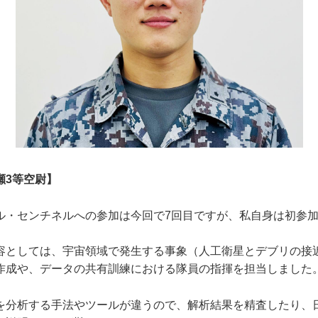
瀬3等空尉】
・センチネルへの参加は今回で7回目ですが、私自身は初参加
としては、宇宙領域で発生する事象（人工衛星とデブリの接
作成や、データの共有訓練における隊員の指揮を担当しました
分析する手法やツールが違うので、解析結果を精査したり、