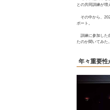
との共同訓練が増
その中から、20
ポート。
訓練に参加した自
たのか聞いてみた
年々重要性