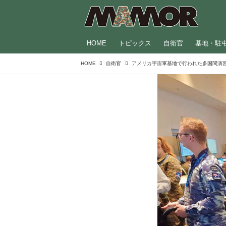
HOME
トピックス
自衛官
基地・駐
HOME
自衛官