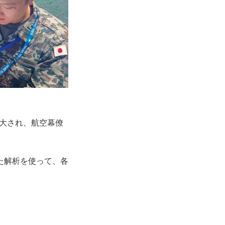
拡大され、航空幕僚
た解析を使って、各