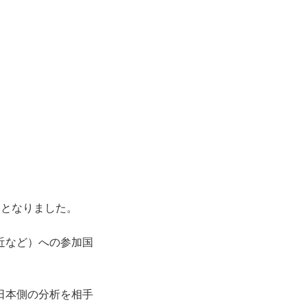
となりました。
近など）への参加国
。
日本側の分析を相手