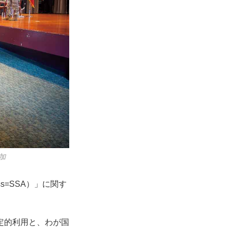
加
ss=SSA）」に関す
定的利用と、わが国