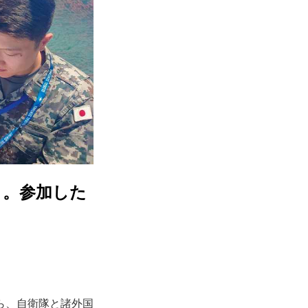
ト。参加した
ら、自衛隊と諸外国