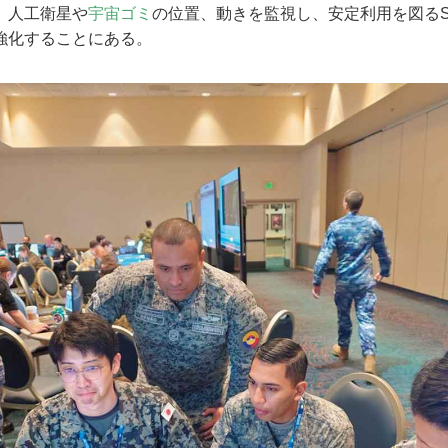
、人工衛星や
宇宙ゴミ
の位置、動きを監視し、安定利用を図るS
強化することにある。