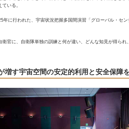
えている。
25年に行われた、宇宙状況把握多国間演習「グローバル・センチ
衛官に、自衛隊単独の訓練と何が違い、どんな知見が得られ
。
が増す宇宙空間の安定的利用と安全保障