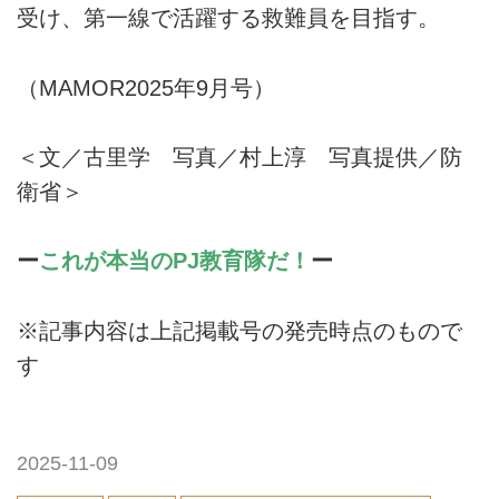
受け、第一線で活躍する救難員を目指す。
（MAMOR2025年9月号）
＜文／古里学 写真／村上淳 写真提供／防
衛省＞
ー
これが本当のPJ教育隊だ！
ー
※記事内容は上記掲載号の発売時点のもので
す
2025-11-09