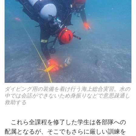
ダイビング用の装備を着け行う海上総合実習。水の
中では会話ができないため身振りなどで意思疎通し
救助する
これら全課程を修了した学生は各部隊への
配属となるが、そこでもさらに厳しい訓練を