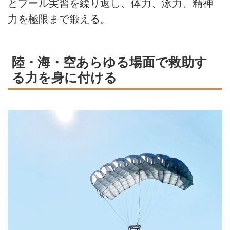
とプール実習を繰り返し、体力、泳力、精神
力を極限まで鍛える。
陸・海・空あらゆる場面で救助す
る力を身に付ける