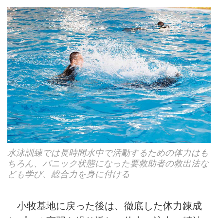
水泳訓練では長時間水中で活動するための体力はも
ちろん、パニック状態になった要救助者の救出法な
ども学び、総合力を身に付ける
小牧基地に戻った後は、徹底した体力錬成