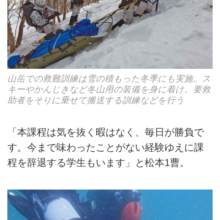
山岳での救難訓練は雪の積もった冬季にも実施。ス
キーやかんじきなど冬山用の装備を身に着け、要救
助者をそりに乗せて搬送する訓練などを行う
「本課程は気を抜く暇はなく、毎日が勝負で
す。今まで味わったことがない経験ゆえに課
程を辞退する学生もいます」と松本1曹。