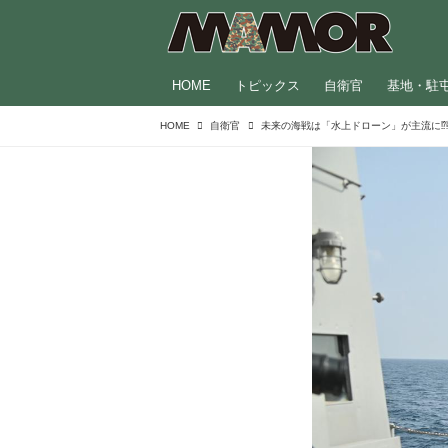
HOME
トピックス
自衛官
基地・駐
HOME
自衛官