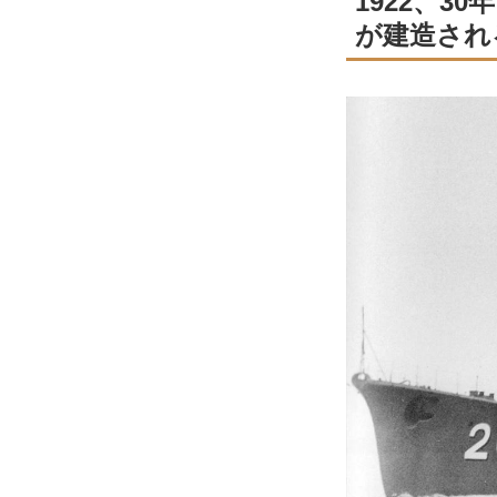
1922、
が建造され