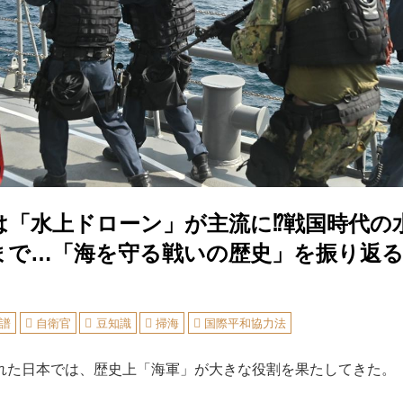
は「水上ドローン」が主流に⁉戦国時代の
まで…「海を守る戦いの歴史」を振り返
譜
自衛官
豆知識
掃海
国際平和協力法
た日本では、歴史上「海軍」が大きな役割を果たしてきた。