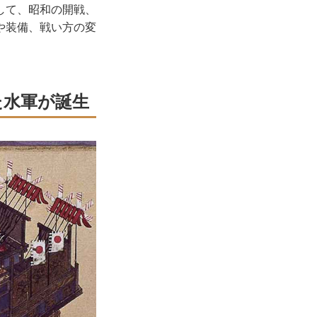
して、昭和の開戦、
や装備、戦い方の変
た水軍が誕生