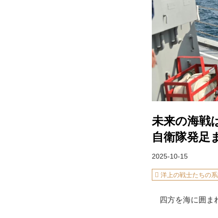
未来の海戦
自衛隊発足
2025-10-15
洋上の戦士たちの系
四方を海に囲まれ