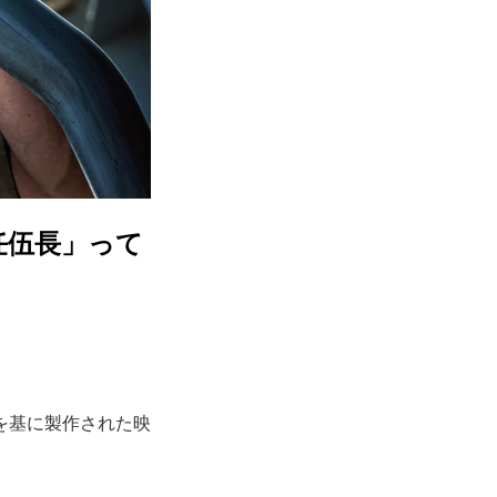
任伍長」って
を基に製作された映