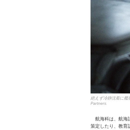
絶えず冷静沈着に艦長
Partners.
航海科は、航海計
策定したり、教育