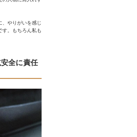
に、やりがいを感じ
です。もちろん私も
航安全に責任