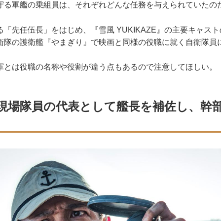
る軍艦の乗組員は、それぞれどんな任務を与えられていたの
先任伍長」をはじめ、『雪風 YUKIKAZE』の主要キャス
衛隊の護衛艦『やまぎり』で映画と同様の役職に就く自衛隊員
とは役職の名称や役割が違う点もあるので注意してほしい。
現場隊員の代表として艦長を補佐し、幹