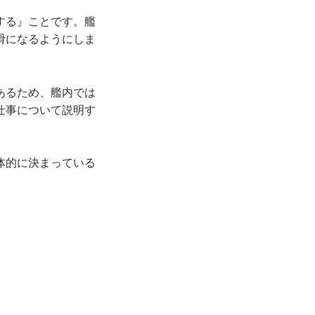
する』ことです。艦
滑になるようにしま
あるため、艦内では
仕事について説明す
体的に決まっている