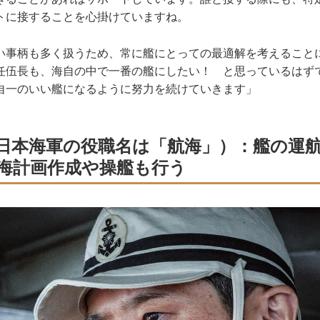
トに接することを心掛けていますね。
事柄も多く扱うため、常に艦にとっての最適解を考えること
任伍長も、海自の中で一番の艦にしたい！ と思っているはず
自一のいい艦になるように努力を続けていきます」
日本海軍の役職名は「航海」）：艦の運
海計画作成や操艦も行う