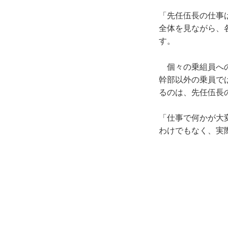
「先任伍長の仕事
全体を見ながら、
す。
個々の乗組員への
幹部以外の乗員で
るのは、先任伍長
「仕事で何かが大
わけでもなく、実