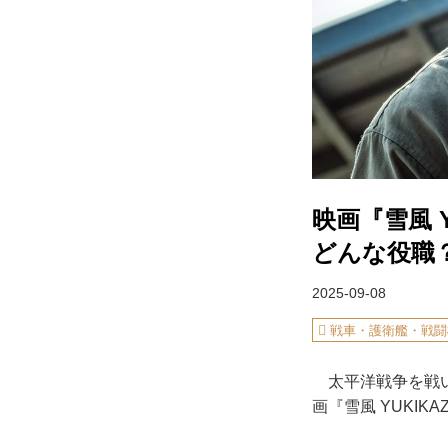
映画『雪風 
どんな役職
2025-09-08
戦車・護衛艦・戦闘
太平洋戦争を戦い
画『雪風 YUKIK