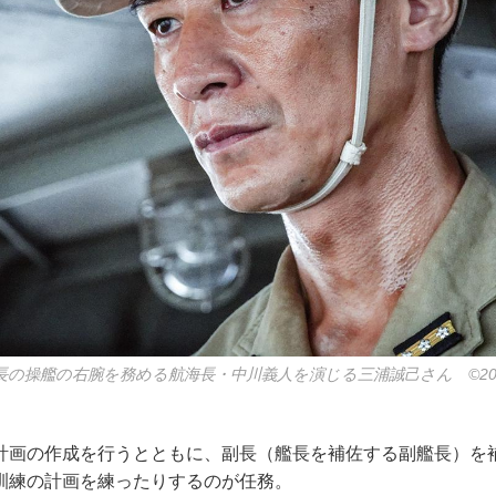
の操艦の右腕を務める航海長・中川義人を演じる三浦誠己さん ©2025 Y
画の作成を行うとともに、副長（艦長を補佐する副艦長）を
訓練の計画を練ったりするのが任務。