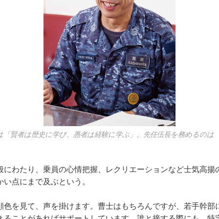
は「賢者は歴史に学び、愚者は経験に学ぶ」。先任伍長を務めるのは
にわたり、乗員の心情把握、レクリエーションなど士気高揚
かい点にまで及ぶという。
顔色を見て、声を掛けます。曹士はもちろんですが、若手幹部
きることがあればサポートしています。誰と接する際にも、特