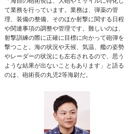
「海自の砲術長は、大砲やミサイルに特化し
て業務を行っています。業務は、弾薬の管
理、装備の整備、そのほか射撃に関する日程
や関連事項の調整や管理です。難しいのは、
射撃訓練の際に正確に目標に向かって砲弾を
撃つこと。海の状況や天候、気温、艦の姿勢
やレーダーの状況にも左右されるので、思う
ような結果が出ないこともあります」と語る
のは、砲術長の丸児2等海尉だ。