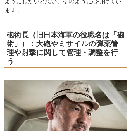
ようにしたいと思い、そのように心掛けてい
ます」
砲術長（旧日本海軍の役職名は「砲
術」）：大砲やミサイルの弾薬管
理や射撃に関して管理・調整を行
う