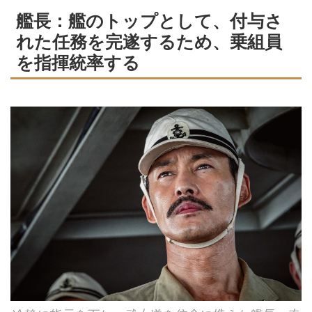
艦長：艦のトップとして、付与さ
れた任務を完遂するため、乗組員
を指揮統率する