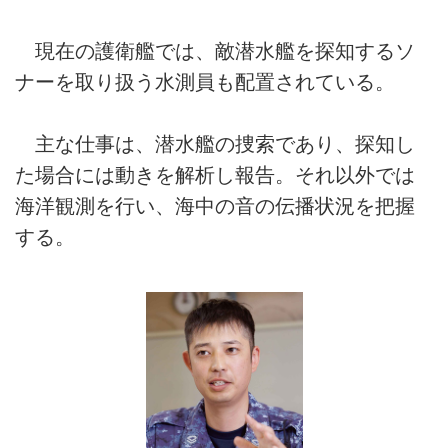
現在の護衛艦では、敵潜水艦を探知するソ
ナーを取り扱う水測員も配置されている。
主な仕事は、潜水艦の捜索であり、探知し
た場合には動きを解析し報告。それ以外では
海洋観測を行い、海中の音の伝播状況を把握
する。