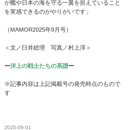
が艦や日本の海を守る一翼を担えていること
を実感できるのがやりがいです」
（MAMOR2025年9月号）
＜文／臼井総理 写真／村上淳＞
ー
洋上の戦士たちの系譜
ー
※記事内容は上記掲載号の発売時点のもので
す
2025-09-01