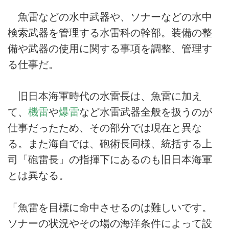
魚雷などの水中武器や、ソナーなどの水中
検索武器を管理する水雷科の幹部。装備の整
備や武器の使用に関する事項を調整、管理す
る仕事だ。
旧日本海軍時代の水雷長は、魚雷に加え
て、
機雷
や
爆雷
など水雷武器全般を扱うのが
仕事だったため、その部分では現在と異な
る。また海自では、砲術長同様、統括する上
司「砲雷長」の指揮下にあるのも旧日本海軍
とは異なる。
「魚雷を目標に命中させるのは難しいです。
ソナーの状況やその場の海洋条件によって設