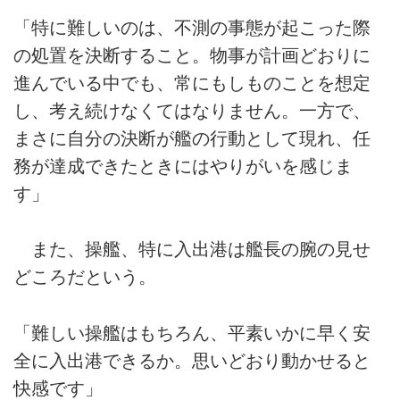
「特に難しいのは、不測の事態が起こった際
の処置を決断すること。物事が計画どおりに
進んでいる中でも、常にもしものことを想定
し、考え続けなくてはなりません。一方で、
まさに自分の決断が艦の行動として現れ、任
務が達成できたときにはやりがいを感じま
す」
また、操艦、特に入出港は艦長の腕の見せ
どころだという。
「難しい操艦はもちろん、平素いかに早く安
全に入出港できるか。思いどおり動かせると
快感です」