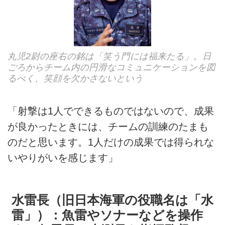
丸児2尉の座右の銘は「笑う門には福来たる」。日
ごろからチーム内の円滑なコミュニケーションを図
るべく、笑顔を欠かさないという
「射撃は1人でできるものではないので、成果
が良かったときには、チームの訓練のたまも
のだと思います。1人だけの成果では得られな
いやりがいを感じます」
水雷長（旧日本海軍の役職名は「水
雷」）：魚雷やソナーなどを操作