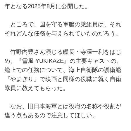
年となる2025年8月に公開した。
ところで、国を守る軍艦の乗組員は、それ
ぞれどんな任務を与えられていたのだろう。
竹野内豊さん演じる艦長・寺澤一利をはじ
め、『雪風 YUKIKAZE』の主要キャストの、
艦上での任務について、海上自衛隊の護衛艦
『やまぎり』で映画と同様の役職に就く自衛
隊員に教えてもらった。
なお、旧日本海軍とは役職の名称や役割が
違う点もあるので注意してほしい。