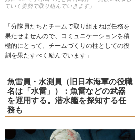
ていく姿勢で取り組んでいきます」
「分隊員たちとチームで取り組まねば任務を
果たせませんので、コミュニケーションを積
極的にとって、チームづくりの柱としての役
割を果たすべく励んでいます」
魚雷員・水測員（旧日本海軍の役職
名は「水雷」）：魚雷などの武器
を運用する。潜水艦を探知する任
務も