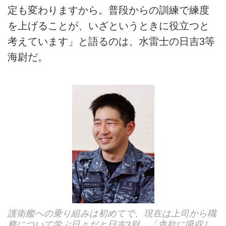
定も変わりますから。普段からの訓練で練度
を上げることが、いざというときに役立つと
考えています」と語るのは、水雷士の日吉3等
海尉だ。
護衛艦への乗り組みは初めてで、現在は上司から職
務について学ぶ日々だと日吉3尉。「貪欲に吸収し