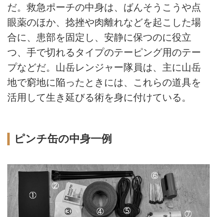
だ。救急ポーチの中身は、ばんそうこうや点
眼薬のほか、捻挫や肉離れなどを起こした場
合に、患部を固定し、安静に保つのに役立
つ、手で切れるタイプのテーピング用のテー
プなどだ。山岳レンジャー隊員は、主に山岳
地で窮地に陥ったときには、これらの道具を
活用して生き延びる術を身に付けている。
ピンチ缶の中身一例