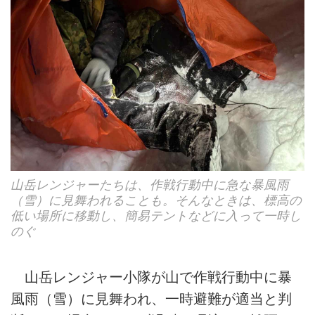
山岳レンジャーたちは、作戦行動中に急な暴風雨
（雪）に見舞われることも。そんなときは、標高の
低い場所に移動し、簡易テントなどに入って一時し
のぐ
山岳レンジャー小隊が山で作戦行動中に暴
風雨（雪）に見舞われ、一時避難が適当と判