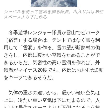
シャベルを使って雪洞を掘る隊員。出入り口は居住
スペースより下に作る
冬季遊撃レンジャー隊員が雪山でビバーク
（宿営）する場合は、テントではなく雪を利
用して「雪洞」を作る。雪の壁が断熱材の働
きをし、内部に暖かい空気をためることがで
きるからだ。気密性の高い雪洞を作れば、外
気温がマイナス20度でも、内部はおおむね0度
をキープできるそうだ。
気体の重さの違いから、暖かい軽い空気は
上に、冷たい重い空気は下にたまるので、入
り口は居住スペースよりも下側になるよう横