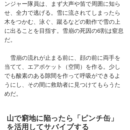
ンジャー隊員は、まず大声や笛で周囲に知ら
せ、全力で逃げる。雪に流されてしまったら
木をつかむ、泳ぐ、蹴るなどの動作で雪の上
に出ることを目指す。雪崩の死因の6割は窒息
だ。
雪崩の流れが止まる前に、顔の前に両手を
当てて、エアポケット（空間）を作る。少し
でも酸素のある隙間を作って呼吸ができるよ
うにし、その間に救助者に見つけてもらうた
めだ。
山で窮地に陥ったら「ピンチ缶」
を活用してサバイブする