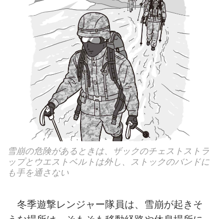
雪崩の危険があるときは、ザックのチェストストラ
ップとウエストベルトは外し、ストックのバンドに
も手を通さない
冬季遊撃レンジャー隊員は、雪崩が起きそ