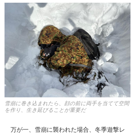
雪崩に巻き込まれたら、顔の前に両手を当てて空間
を作り、生き延びることが重要だ
万が一、雪崩に襲われた場合、冬季遊撃レ