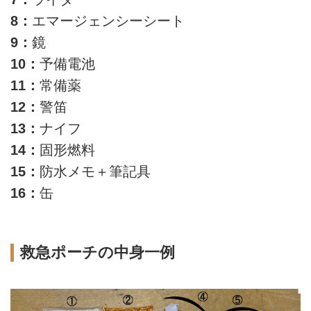
8：
エマージェンシーシート
9：
鏡
10：
予備電池
11：
常備薬
12：
警笛
13：
ナイフ
14：
固形燃料
15：
防水メモ＋筆記具
16：
缶
救急ポーチの中身一例