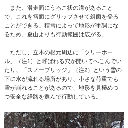
また、滑走面にうろこ状の溝があること
で、これを雪面にグリップさせて斜面を登る
ことができる。積雪によって地形が単調にな
るため、夏山よりも行動範囲は広がる。
ただし、立木の根元周辺に「ツリーホー
ル」（注1）と呼ばれる穴が開いてへこんでい
たり、「スノーブリッジ」（注2）という雪の
下に水が流れる場所があり、小さな荷重でも
雪が崩れることがあるので、地形を見極めつ
つ安全な経路を選んで行動している。