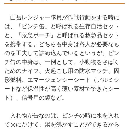
山岳レンジャー隊員が作戦行動をする時に
は、「ピンチ缶」と呼ばれる生存自活セット
と、「救急ポーチ」と呼ばれる救急品セット
を携帯する。どちらも中身は各人が必要なも
のを工夫して詰め込んでいるというが、ピン
チ缶の中身は、一例として、小動物をさばく
ためのナイフ、火起こし用の防水マッチ、固
形燃料、エマージェンシーシート（アルミシ
ートなど保温性が高く薄い素材でできたシー
ト）、信号用の鏡など。
入れ物が缶なのは、ピンチの時に水を入れ
て火にかけて、湯を沸かすことができるから