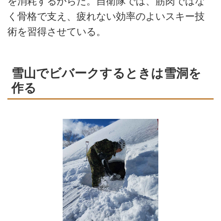
を消耗するからだ。自衛隊では、筋肉ではな
く骨格で支え、疲れない効率のよいスキー技
術を習得させている。
雪山でビバークするときは雪洞を
作る