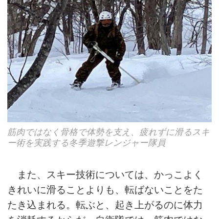
筋肉ではなく骨格で体勢を支え、疲れずに滑るスキ
ー術を実践する冬季遊撃レンジャー隊員
また、スキー技術については、かっこよく
きれいに滑ることよりも、転ばないことをた
たき込まれる。転ぶと、起き上がるのに体力