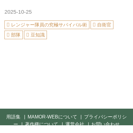
2025-10-25
レンジャー隊員の究極サバイバル術
自衛官
部隊
豆知識
用語集
MAMOR-WEBについて
プライバシーポリシ
ー
著作権について
運営会社
お問い合わせ
© 2021- FUSOSHA Publishing Inc. All rights reserved.