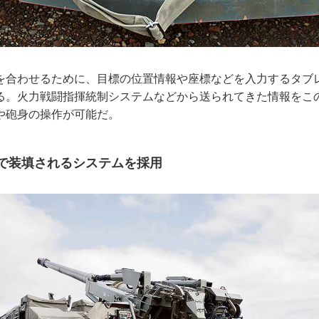
合わせるために、目標の位置情報や座標などを入力するタブ
る。火力戦闘指揮統制システムなどから送られてきた情報をこ
や砲身の操作が可能だ。
で装填されるシステムを採用