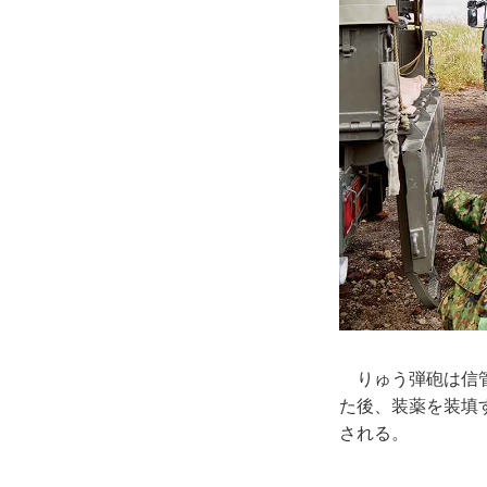
りゅう弾砲は信管
た後、装薬を装填
される。