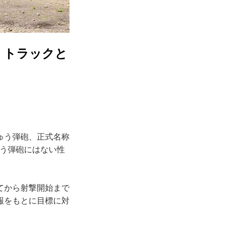
！トラックと
ゅう弾砲、正式名称
ゅう弾砲にはない性
てから射撃開始まで
報をもとに目標に対