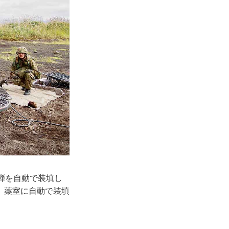
弾を自動で装填し
、薬室に自動で装填