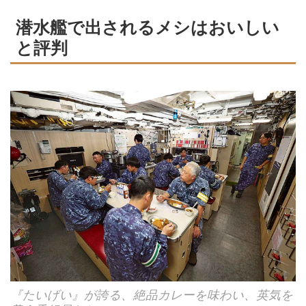
潜水艦で出されるメシはおいしい
と評判
『たいげい』が誇る、絶品カレーを味わい、英気を