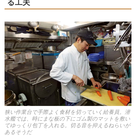
る工夫
狭い作業台で手際よく食材を切っていく給養員。潜
水艦では、時にまな板の下にゴム製のマットを敷い
てゆっくり包丁を入れる。切る音を抑えるねらいが
あるそうだ