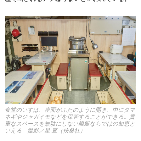
食堂のいすは、座面がふたのように開き、中にタマ
ネギやジャガイモなどを保管することができる。貴
重なスペースを無駄にしない艦艇ならではの知恵と
いえる 撮影／星 亘（扶桑社）