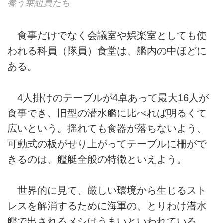
養う乗組員たち
食事だけでなく会議室や娯楽室としても使
われる科員（隊員）食堂は、艦内の中ほどに
ある。
4人掛けのテーブルが4卓あって最大16人が
食事でき、旧型の潜水艦に比べれば明るくて
広いという。揺れても食器が落ちないよう、
可動式の板がせり上がってテーブルに柵がで
きるのは、艦艇全般の特徴といえよう。
世界的に見て、厳しい環境から生じるスト
レスを解消するために海軍の、とりわけ潜水
艦で出されるメシはうまいといわれている。