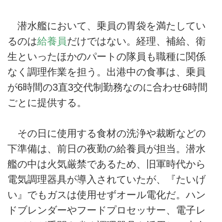
潜水艦において、乗員の胃袋を満たしてい
るのは
給養員
だけではない。経理、補給、衛
生といったほかのパートの隊員も職種に関係
なく調理作業を担う。出港中の食事は、乗員
が6時間の3直3交代制勤務なのに合わせ6時間
ごとに提供する。
その日に使用する食材の洗浄や裁断などの
下準備は、前日の夜勤の給養員が担当。潜水
艦の中は火気厳禁であるため、旧軍時代から
電気調理器具が導入されていたが、『たいげ
い』でもガスは使用せずオール電化だ。ハン
ドブレンダーやフードプロセッサー、電子レ