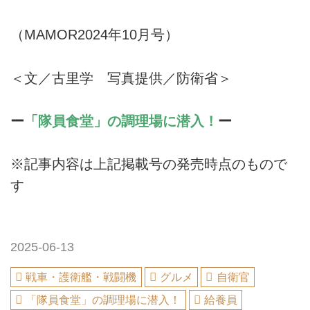
（MAMOR2024年10月号）
＜文／古里学 写真提供／防衛省＞
ー
「隊員食堂」の調理場に潜入！
ー
※記事内容は上記掲載号の発売時点のもので
す
2025-06-13
戦車・護衛艦・戦闘機
グルメ
自衛官
「隊員食堂」の調理場に潜入！
給養員