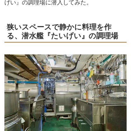
げい』の調理場に潜入してみた。
狭いスペースで静かに料理を作
る、潜水艦『たいげい』の調理場