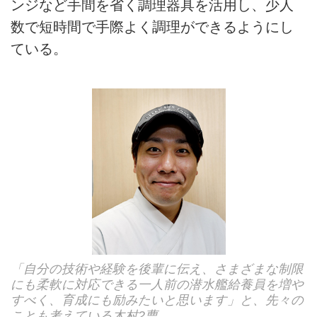
ンジなど手間を省く調理器具を活用し、少人
数で短時間で手際よく調理ができるようにし
ている。
「自分の技術や経験を後輩に伝え、さまざまな制限
にも柔軟に対応できる一人前の潜水艦給養員を増や
すべく、育成にも励みたいと思います」と、先々の
ことも考えている木村2曹