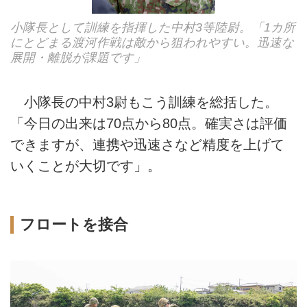
小隊長として訓練を指揮した中村3等陸尉。「1カ所
にとどまる渡河作戦は敵から狙われやすい。迅速な
展開・離脱が課題です」
小隊長の中村3尉もこう訓練を総括した。
「今日の出来は70点から80点。確実さは評価
できますが、連携や迅速さなど精度を上げて
いくことが大切です」。
フロートを接合