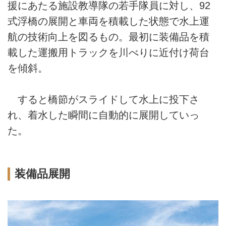
援にあたる施設教導隊の若手隊員に対し、92
式浮橋の展開と車両を積載した状態で水上運
航の技術向上を図るもの。最初に装備品を積
載した運搬用トラックを川べりに近付け荷台
を傾斜。
すると橋節がスライドして水上に投下さ
れ、着水した瞬間に自動的に展開していっ
た。
装備品展開