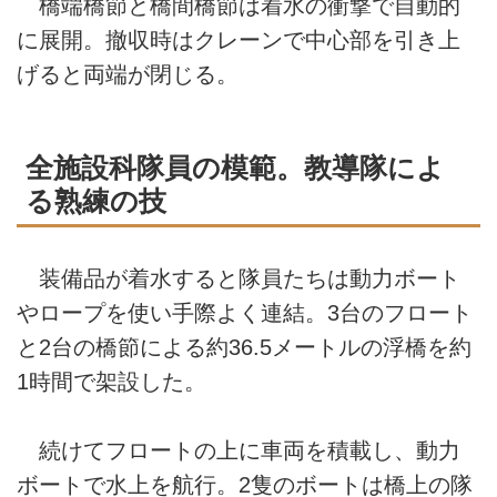
橋端橋節と橋間橋節は着水の衝撃で自動的
に展開。撤収時はクレーンで中心部を引き上
げると両端が閉じる。
全施設科隊員の模範。教導隊によ
る熟練の技
装備品が着水すると隊員たちは動力ボート
やロープを使い手際よく連結。3台のフロート
と2台の橋節による約36.5メートルの浮橋を約
1時間で架設した。
続けてフロートの上に車両を積載し、動力
ボートで水上を航行。2隻のボートは橋上の隊