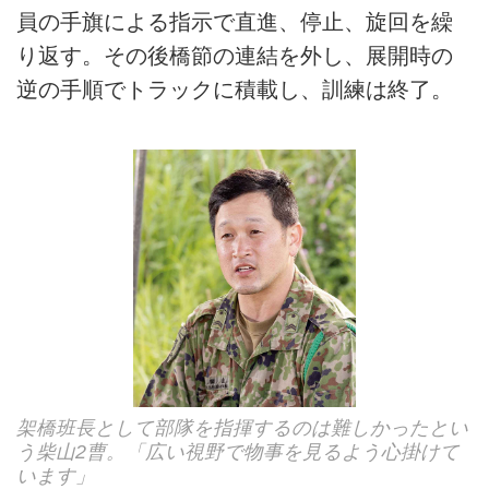
員の手旗による指示で直進、停止、旋回を繰
り返す。その後橋節の連結を外し、展開時の
逆の手順でトラックに積載し、訓練は終了。
架橋班長として部隊を指揮するのは難しかったとい
う柴山2曹。「広い視野で物事を見るよう心掛けて
います」