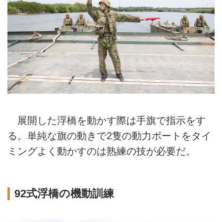
展開した浮橋を動かす際は手旗で指示をす
る。単純な旗の動きで2隻の動力ボートをタイ
ミングよく動かすのは熟練の技が必要だ。
92式浮橋の機動訓練