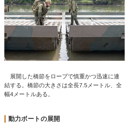
展開した橋節をロープで慎重かつ迅速に連
結する。橋節の大きさは全長7.5メートル、全
幅4メートルある。
動力ボートの展開