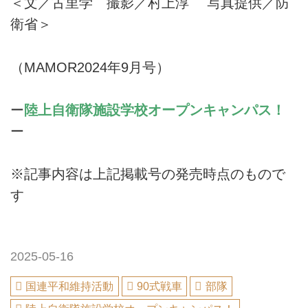
＜文／古里学 撮影／村上淳 写真提供／防
衛省＞
（MAMOR2024年9月号）
ー
陸上自衛隊施設学校オープンキャンパス！
ー
※記事内容は上記掲載号の発売時点のもので
す
2025-05-16
国連平和維持活動
90式戦車
部隊