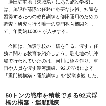
勝田駐屯地（茨城県）にある施設学校に
は、施設科部隊の任務に必要な技術、知識を
習得するための教育訓練と部隊運用のための
調査・研究を行う唯一の専門教育機関とし
て、年間約1000人が入校する。
今回は、施設学校の「橋を作る、渡す」任
務に関わる教育を紹介しよう。駐屯地の訓練
場で行われていたのは、河川に橋を作り、車
両や人員を渡す渡河訓練。92式浮橋による
「重門橋構築・運航訓練」を“授業参観”した。
50トンの戦車を積載できる92式浮
橋の構築・運航訓練