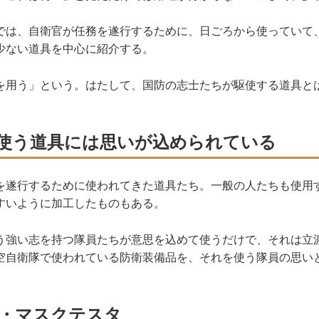
は、自衛官が任務を遂行するために、日ごろから使っていて
少ない道具を中心に紹介する。
を用う」という。はたして、国防の志士たちが駆使する道具と
使う道具には思いが込められている
遂行するために使われてきた道具たち。一般の人たちも使用
すいように加工したものもある。
う強い志を持つ隊員たちが意思を込めて使うだけで、それは立
空自衛隊で使われている防衛装備品を、それを使う隊員の思い
・マスクテスタ