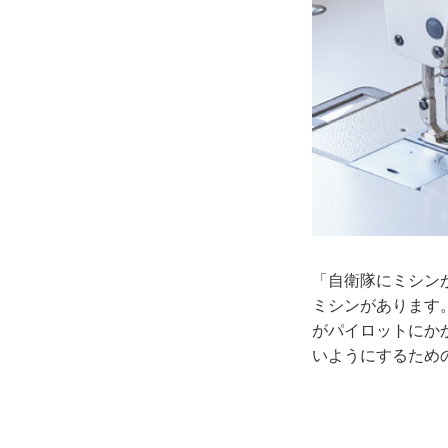
「自衛隊にミシン
ミシンがあります
がパイロットにか
いようにするため