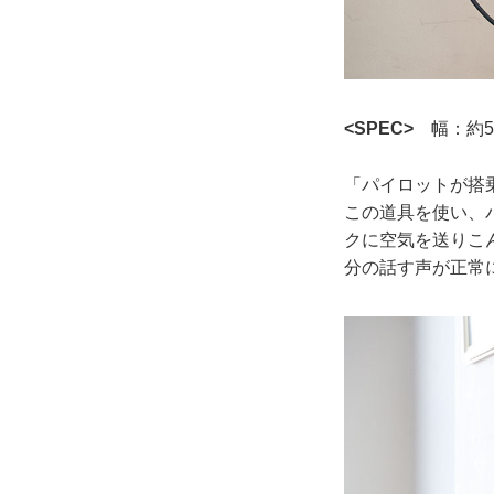
<SPEC>
幅：約50
「パイロットが搭
この道具を使い、
クに空気を送りこ
分の話す声が正常