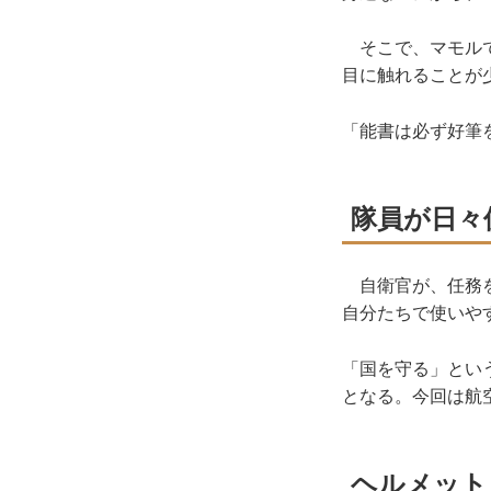
そこで、マモルで
目に触れることが
「能書は必ず好筆
隊員が日々
自衛官が、任務を
自分たちで使いや
「国を守る」とい
となる。今回は航
ヘルメット