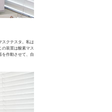
マスクテスタ。私は
この装置は酸素マス
器を作動させて、自