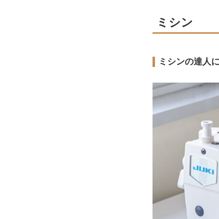
ミシン
ミシンの達人