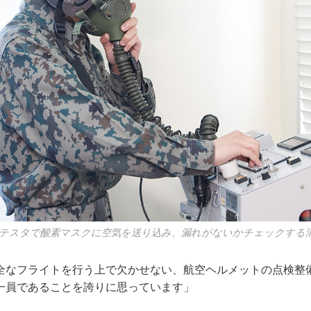
テスタで酸素マスクに空気を送り込み、漏れがないかチェックする浦
全なフライトを行う上で欠かせない、航空ヘルメットの点検整
一員であることを誇りに思っています」