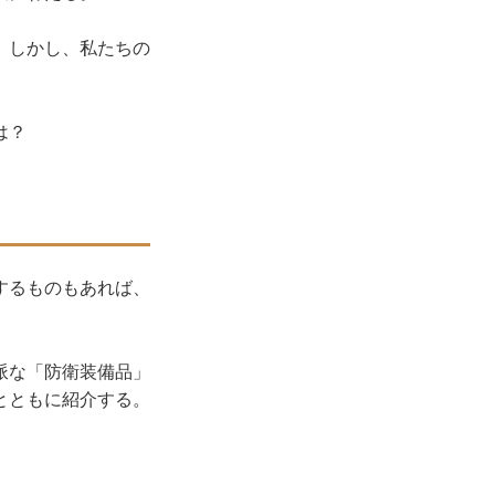
、しかし、私たちの
は？
するものもあれば、
派な「防衛装備品」
とともに紹介する。