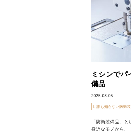
ミシンでパ
備品
2025-03-05
誰も知らない防衛装
「防衛装備品」と
身近なモノから、