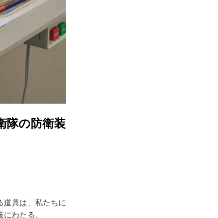
衛隊の防衛装
る道具は、私たちに
岐にわたる。