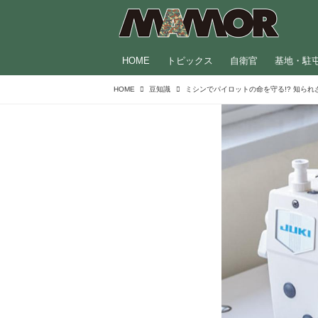
HOME
トピックス
自衛官
基地・駐
HOME
豆知識