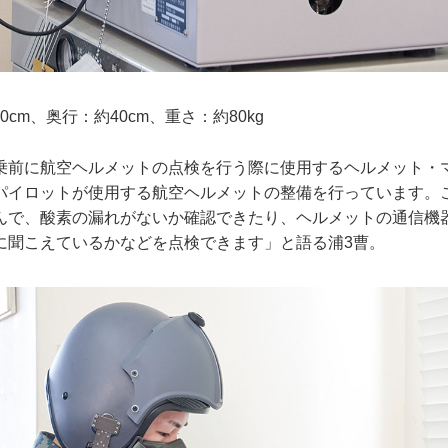
cm、奥行：約40cm、重さ：約80kg
乗前に航空ヘルメットの点検を行う際に使用するヘルメット・
パイロットが使用する航空ヘルメットの整備を行っています。
んで、酸素の漏れがないか確認できたり、ヘルメットの通信機
に聞こえているかなどを点検できます」と語る浦3曹。