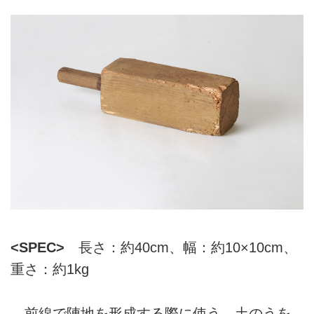
<SPEC>
長さ：約40cm、幅：約10×10cm、
重さ：約1kg
前線で陣地を形成する際に使う、土のうを