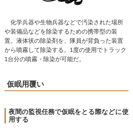
化学兵器や生物兵器などで汚染された場所
や装備品などを除染するための携帯型の装
置。液体状の除染剤を、隊員が背負った装置
から噴霧して除染する。1度の使用でトラック
1台分の噴霧・除染が可能だ。
仮眠用覆い
夜間の監視任務で仮眠をとる際などに使
用する