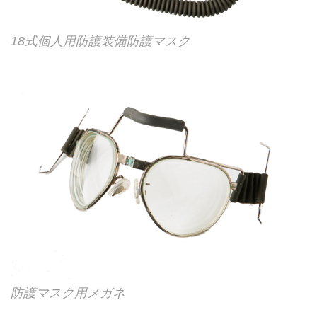
18式個人用防護装備防護マスク
防護マスク用メガネ