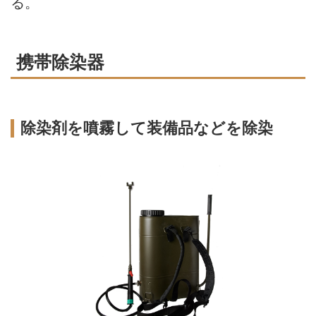
る。
携帯除染器
除染剤を噴霧して装備品などを除染