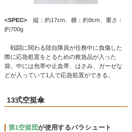
<SPEC>
縦：約17cm、横：約9cm、重さ：
約700g
戦闘に関わる陸自隊員が任務中に負傷した
際に応急処置をとるための救急品が入った
袋。中には包帯や止血帯、はさみ、ガーゼな
どが入っていて1人で応急処置ができる。
13式空挺傘
第1空挺団
が使用するパラシュート