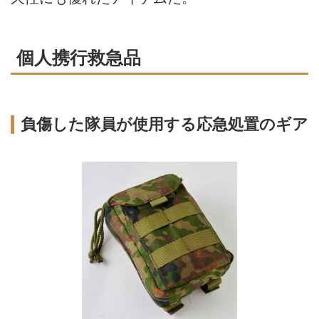
個人携行救急品
負傷した隊員が使用する応急処置のギア