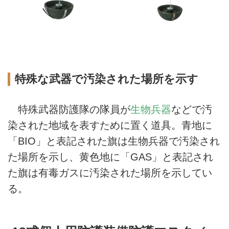
特殊な武器で汚染された場所を示す
特殊武器防護隊の隊員が
生物兵器
などで汚
染された地域を表すために置く道具。青地に
「BIO」と表記された旗は生物兵器で汚染され
た場所を示し、黄色地に「GAS」と表記され
た旗は有毒ガスに汚染された場所を示してい
る。