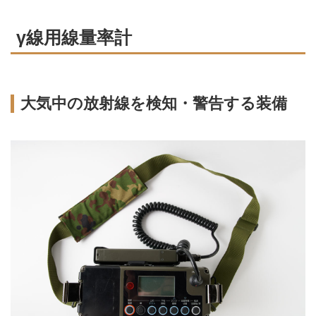
γ線用線量率計
大気中の放射線を検知・警告する装備