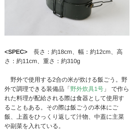
<SPEC>
長さ：約18cm、幅：約12cm、高
さ：約11cm、重さ：約310g
野外で使用する2合の米が炊ける飯ごう。野
外で調理できる装備品「
野外炊具1号
」 で作ら
れた料理が配給される際は食器として使用す
ることもある。その際は飯ごうの本体にご
飯、上蓋をひっくり返して汁物、中蓋に主菜
や副菜を入れている。