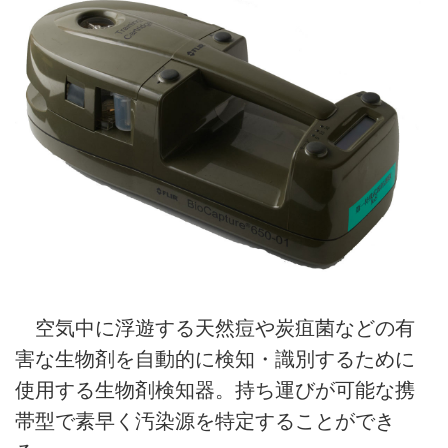
空気中に浮遊する天然痘や炭疽菌などの有
害な生物剤を自動的に検知・識別するために
使用する生物剤検知器。持ち運びが可能な携
帯型で素早く汚染源を特定することができ