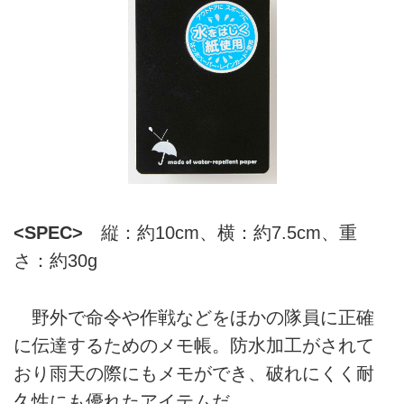
<SPEC>
縦：約10cm、横：約7.5cm、重
さ：約30g
野外で命令や作戦などをほかの隊員に正確
に伝達するためのメモ帳。防水加工がされて
おり雨天の際にもメモができ、破れにくく耐
久性にも優れたアイテムだ。