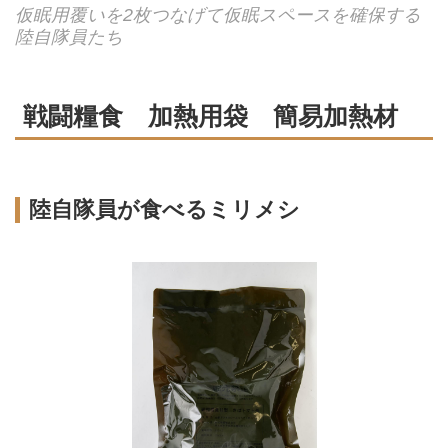
仮眠用覆いを2枚つなげて仮眠スペースを確保する
陸自隊員たち
戦闘糧食 加熱用袋 簡易加熱材
陸自隊員が食べるミリメシ