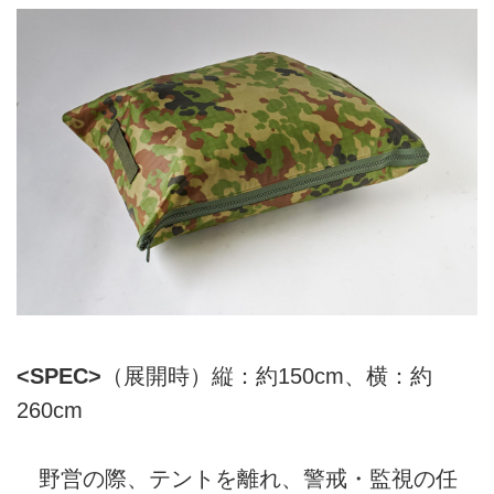
<SPEC>
（展開時）縦：約150cm、横：約
260cm
野営の際、テントを離れ、警戒・監視の任