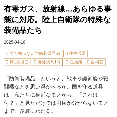
有毒ガス、放射線…あらゆる事
態に対応。陸上自衛隊の特殊な
装備品たち
2025-04-16
誰も知らない防衛装備品54
生物兵器
第1空挺団
野外炊具1号
豆知識
自衛官
「防衛装備品」というと、戦車や護衛艦や戦
闘機などを思い浮かべるが、国を守る道具
は、私たちに身近なモノから、「これは
何？」と見ただけでは用途が分からないモノ
まで、多岐にわたる。