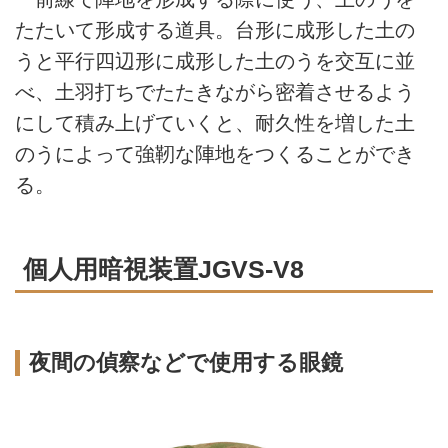
たたいて形成する道具。台形に成形した土の
うと平行四辺形に成形した土のうを交互に並
べ、土羽打ちでたたきながら密着させるよう
にして積み上げていくと、耐久性を増した土
のうによって強靭な陣地をつくることができ
る。
個人用暗視装置JGVS-V8
夜間の偵察などで使用する眼鏡