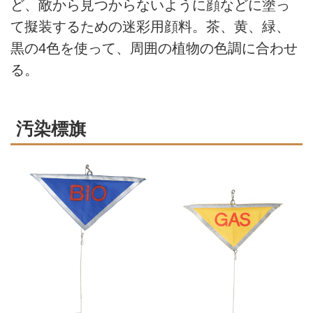
ど、敵から見つからないように顔などに塗っ
て擬装するための迷彩用顔料。茶、黄、緑、
黒の4色を使って、周囲の植物の色調に合わせ
る。
汚染標旗