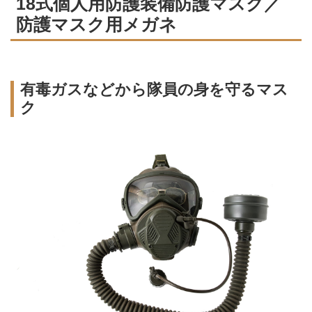
18式個人用防護装備防護マスク／
防護マスク用メガネ
有毒ガスなどから隊員の身を守るマス
ク