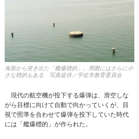
海面から突き出た「艦爆標的」。周囲にはさらに小
さな標的もある 写真提供／宇佐市教育委員会
現代の航空機が投下する爆弾は、滑空しな
がら目標に向けて自動で向かっていくが、目
視で照準を合わせて爆弾を投下していた時代
には「艦爆標的」が作られた。