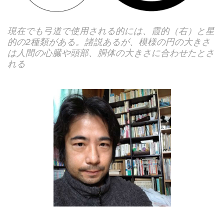
現在でも弓道で使用される的には、霞的（右）と星
的の2種類がある。諸説あるが、模様の円の大きさ
は人間の心臓や頭部、胴体の大きさに合わせたとさ
れる