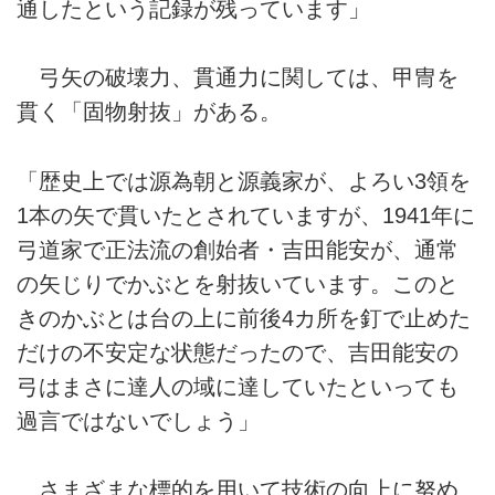
通したという記録が残っています」
弓矢の破壊力、貫通力に関しては、甲冑を
貫く「固物射抜」がある。
「歴史上では源為朝と源義家が、よろい3領を
1本の矢で貫いたとされていますが、1941年に
弓道家で正法流の創始者・吉田能安が、通常
の矢じりでかぶとを射抜いています。このと
きのかぶとは台の上に前後4カ所を釘で止めた
だけの不安定な状態だったので、吉田能安の
弓はまさに達人の域に達していたといっても
過言ではないでしょう」
さまざまな標的を用いて技術の向上に努め