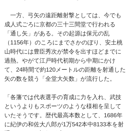
一方、弓矢の遠距離射撃としては、今でも
成人式ごろに京都の三十三間堂で行われる
「通し矢」がある。その起源は保元の乱
（1156年）のころにまでさかのぼり、安土桃
山時代には豊臣秀次が禁令を出すほどまでに
過熱。やがて江戸時代初期から中期にかけ
て、24時間で約120メートルの距離を射通した
矢の数を競う「全堂大矢数」が流行した。
「各藩では代表選手の育成に力を入れ、武技
というよりもスポーツのような様相を呈して
いたそうです。歴代最高本数として、1686年
に紀伊の和佐大八郎が1万542本中8133本を射