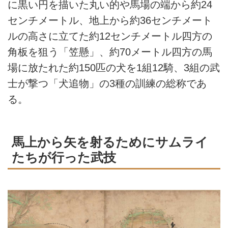
に黒い円を描いた丸い的や馬場の端から約24
センチメートル、地上から約36センチメート
ルの高さに立てた約12センチメートル四方の
角板を狙う「笠懸」、約70メートル四方の馬
場に放たれた約150匹の犬を1組12騎、3組の武
士が撃つ「犬追物」の3種の訓練の総称であ
る。
馬上から矢を射るためにサムライ
たちが行った武技