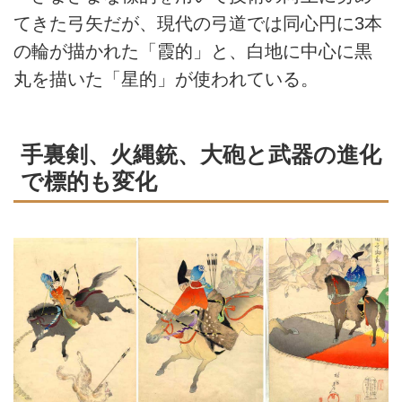
てきた弓矢だが、現代の弓道では同心円に3本
の輪が描かれた「霞的」と、白地に中心に黒
丸を描いた「星的」が使われている。
手裏剣、火縄銃、大砲と武器の進化
で標的も変化