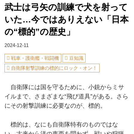
武士は弓矢の訓練で犬を射って
いた…今ではありえない「日本
の“標的”の歴史」
2024-12-11
戦車・護衛艦・戦闘機
豆知識
自衛隊射撃訓練の標的にロック・オン！
自衛隊には国を守るために、小銃からミサ
イルまで、さまざまな“飛び道具”がある。さら
にその射撃訓練に必要なのが、標的。
標的は、なにも自衛隊特有のものではな
い。古来から洋の東西を問わず、戦いや狩猟