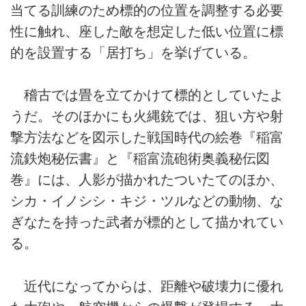
当てる訓練のため標的の位置を調整する必要
性に触れ、座した敵を想定した低い位置に標
的を設置する「居打ち」を挙げている。
稽古では畳を立てかけて標的としていたよ
うだ。そのほかにも火縄銃では、狙い方や射
撃方法などを図示した戦国時代の絵巻『稲富
流鉄炮秘伝書』と『稲富流砲術奥義秘伝図
巻』には、人影が描かれたついたてのほか、
シカ・イノシシ・キジ・ツルなどの動物、な
ぎなたを持った武者が標的として描かれてい
る。
近代になってからは、距離や破壊力に優れ