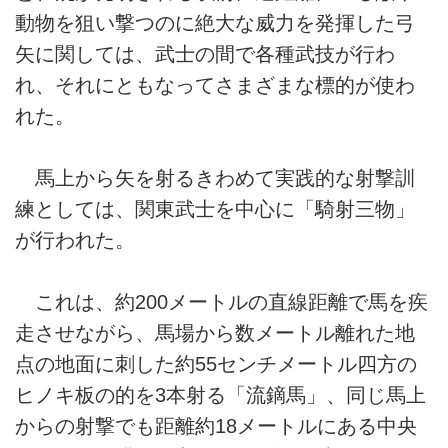
動物を狙い撃つのに絶大な威力を発揮した弓
矢に関しては、武士の間で各種武技が行わ
れ、それにともなってさまざまな標的が使わ
れた。
馬上から矢を射るきわめて実践的な射撃訓
練としては、関東武士を中心に「騎射三物」
が行われた。
これは、約200メートルの直線距離で馬を疾
走させながら、馬場から数メートル離れた地
点の地面に刺した約55センチメートル四方の
ヒノキ板の的を3本射る「流鏑馬」、同じ馬上
からの射撃でも距離約18メートルにある中央