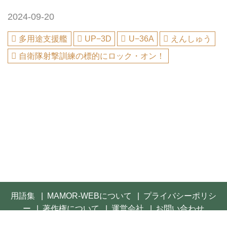
2024-09-20
多用途支援艦
UP−3D
U−36A
えんしゅう
自衛隊射撃訓練の標的にロック・オン！
用語集
MAMOR-WEBについて
プライバシーポリシ
ー
著作権について
運営会社
お問い合わせ
© 2021- FUSOSHA Publishing Inc. All rights reserved.