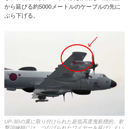
から延びる約5000メートルのケーブルの先に
ぶら下げる。
UP-3Dの翼に取り付けられた超低高度曳航標的。射
撃訓練時には、つなげられたワイヤーを延ばしえい