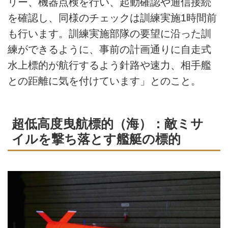
リー、機器点検を行い、起動確認や通信接続
を確認し、同様のチェックは訓練実施1時間前
も行います。訓練実施部隊の要望に沿った訓
練ができるように、事前の計画通りに自走式
水上標的が航行するよう針路や速力、相手艦
との距離に気を付けています」とのこと。
超低高度曳航標的（海）：敵ミサ
イルを撃ち落とす艦艇の標的