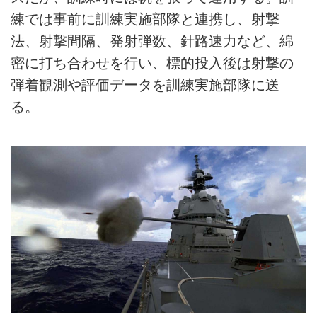
練では事前に訓練実施部隊と連携し、射撃
法、射撃間隔、発射弾数、針路速力など、綿
密に打ち合わせを行い、標的投入後は射撃の
弾着観測や評価データを訓練実施部隊に送
る。