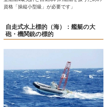
資格「操縦小型級」が必要です」
自走式水上標的（海）：艦艇の大
砲・機関銃の標的