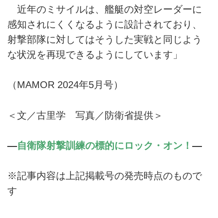
近年のミサイルは、艦艇の対空レーダーに
感知されにくくなるように設計されており、
射撃部隊に対してはそうした実戦と同じよう
な状況を再現できるようにしています」
（MAMOR 2024年5月号）
＜文／古里学 写真／防衛省提供＞
―
自衛隊射撃訓練の標的にロック・オン！
―
※記事内容は上記掲載号の発売時点のもので
す