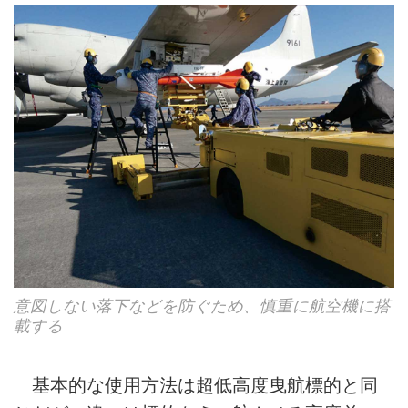
意図しない落下などを防ぐため、慎重に航空機に搭
載する
基本的な使用方法は超低高度曳航標的と同