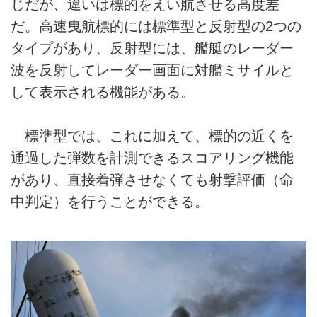
じだが、違いは標的をえい航させる高度差
だ。高速曳航標的には標準型と反射型の2つの
タイプがあり、反射型には、艦艇のレーダー
波を反射してレーダー画面に対艦ミサイルと
して表示される機能がある。
標準型では、これに加えて、標的の近くを
通過した弾数を計測できるスコアリング機能
があり、直接着弾させなくても射撃評価（命
中判定）を行うことができる。