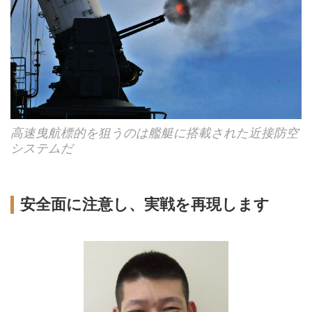
高速曳航標的を狙うのは艦艇に搭載された近接防空
システムだ
安全面に注意し、実戦を再現します