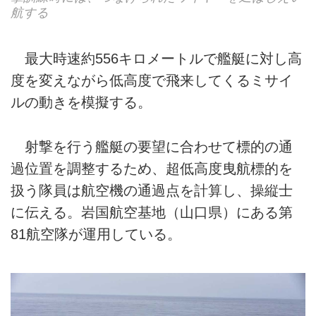
航する
最大時速約556キロメートルで艦艇に対し高
度を変えながら低高度で飛来してくるミサイ
ルの動きを模擬する。
射撃を行う艦艇の要望に合わせて標的の通
過位置を調整するため、超低高度曳航標的を
扱う隊員は航空機の通過点を計算し、操縦士
に伝える。岩国航空基地（山口県）にある第
81航空隊が運用している。