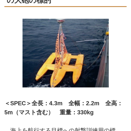
の大砲の標的
＜SPEC＞全長：4.3m 全幅：2.2m 全高：
5m（マスト含む） 重量：330kg
海上を航行する目標への射撃訓練用の標