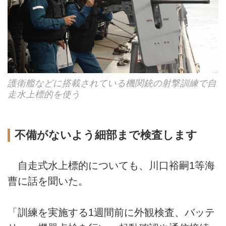
護衛艦などに搭載されている機関銃の射撃訓練で自
走水上標的を使う
不備がないよう細部まで検査します
自走式水上標的についても、川口裕嗣1等海
曹に話を聞いた。
「訓練を実施する1週間前に外観検査、バッテ