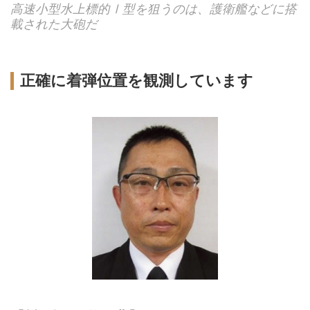
高速小型水上標的Ⅰ型を狙うのは、護衛艦などに搭
載された大砲だ
正確に着弾位置を観測しています