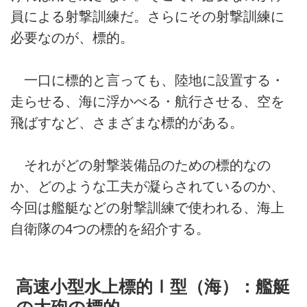
員による射撃訓練だ。さらにその射撃訓練に
必要なのが、標的。
一口に標的と言っても、陸地に設置する・
走らせる、海に浮かべる・航行させる、空を
飛ばすなど、さまざまな標的がある。
それがどの射撃装備品のための標的なの
か、どのような工夫が凝らされているのか、
今回は艦艇などの射撃訓練で使われる、海上
自衛隊の4つの標的を紹介する。
高速小型水上標的Ⅰ型（海）：艦艇