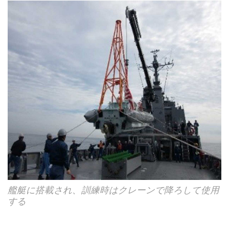
艦艇に搭載され、訓練時はクレーンで降ろして使用
する