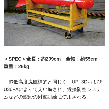
＜SPEC＞全長：約209cm 全幅：約55cm
重量：25kg
超低高度曳航標的と同じく、UP−3Dおよび
U36−Aによってえい航され、近接防空システ
ムなどの艦船の射撃訓練に使用される。