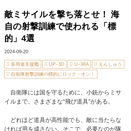
敵ミサイルを撃ち落とせ！ 海
自の射撃訓練で使われる「標
的」4選
2024-09-20
多用途支援艦
UP−3D
U−36A
えんしゅう
自衛隊射撃訓練の標的にロック・オン！
自衛隊には国を守るために、小銃からミサ
イルまで、さまざまな“飛び道具”がある。
どれほど道具が高性能でも、敵に当たらな
ければ用を成さない。そこで、必要なのが隊