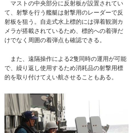
マストの中央部分に反射板が設置されてい
て、射撃を行う艦艇は射撃用のレーダーで反
射板を狙う。自走式水上標的には弾着観測カ
メラが搭載されているため、標的への着弾だ
けでなく周囲の着弾点も確認できる。
また、遠隔操作による2隻同時の運用が可能
で、繰り返し使用するため消耗品の射撃用標
的を取り付けてえい航させることもある。