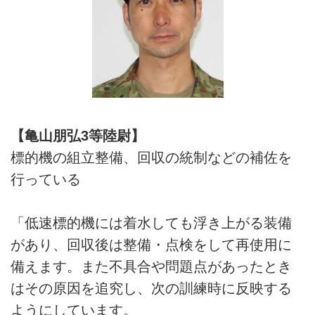
【亀山朋弘3等陸尉】
標的機の組立整備、回収の統制などの補佐を
行っている
「低速標的機には着水しても浮き上がる装備
があり、回収後は整備・点検をして再使用に
備えます。また不具合や問題点があったとき
はその原因を追究し、次の訓練時に反映する
ようにしています。