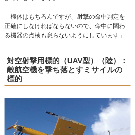
機体はもちろんですが、射撃の命中判定を
正確にしなければならないので、命中に関わ
る機器の点検も怠らないようにしています」
対空射撃用標的（UAV型）（陸）：
敵航空機を撃ち落とすミサイルの
標的