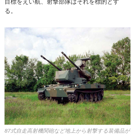
目標をえい航、射撃部隊はそれを標的とす
る。
87式自走高射機関砲など地上から射撃する装備品が