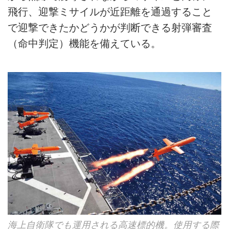
飛行、迎撃ミサイルが近距離を通過すること
で迎撃できたかどうかが判断できる射弾審査
（命中判定）機能を備えている。
海上自衛隊でも運用される高速標的機。使用する際