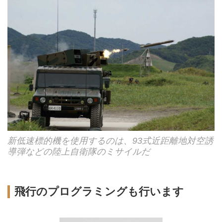
新低速標的機を使用するのは、93式近距離地対空誘
導弾などの陸上自衛隊のミサイルだ
飛行のプログラミングも行います