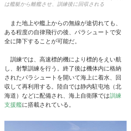
は艦艇から離艦させ、訓練後に回収される
また地上や艦上からの無線が途切れても、
ある程度の自律飛行の後、パラシュートで安
全に降下することが可能だ。
訓練では、高速標的機により標的をえい航
し、射撃訓練を行う。終了後は機体内に格納
されたパラシュートを開いて海上に着水、回
収して再利用する。陸自では静内駐屯地（北
海道）などに配備され、海上自衛隊では
訓練
支援艦
に搭載されている。