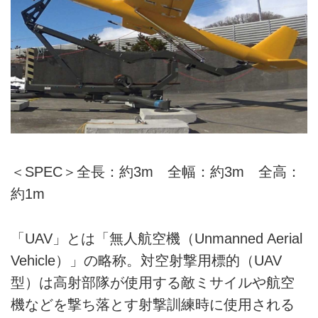
＜SPEC＞全長：約3m 全幅：約3m 全高：
約1m
「UAV」とは「無人航空機（Unmanned Aerial
Vehicle）」の略称。対空射撃用標的（UAV
型）は高射部隊が使用する敵ミサイルや航空
機などを撃ち落とす射撃訓練時に使用される