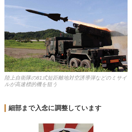
陸上自衛隊の81式短距離地対空誘導弾などのミサイ
ルが高速標的機を狙う
細部まで入念に調整しています