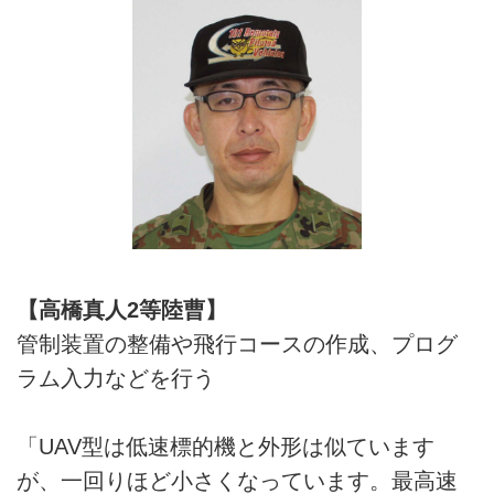
【高橋真人2等陸曹】
管制装置の整備や飛行コースの作成、プログ
ラム入力などを行う
「UAV型は低速標的機と外形は似ています
が、一回りほど小さくなっています。最高速