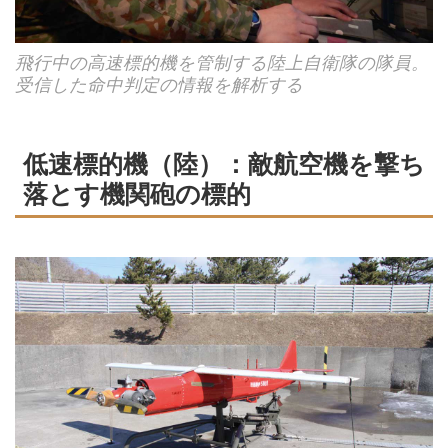
飛行中の高速標的機を管制する陸上自衛隊の隊員。
受信した命中判定の情報を解析する
低速標的機（陸）：敵航空機を撃ち
落とす機関砲の標的