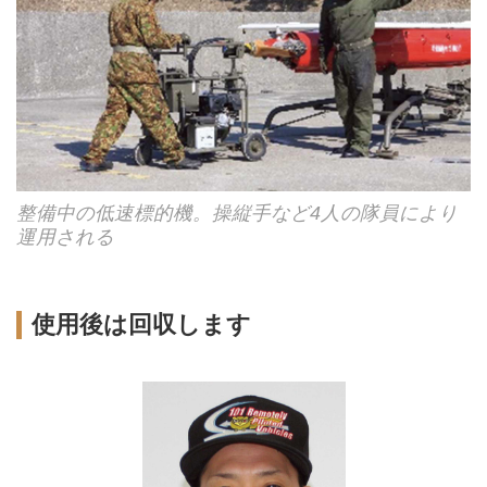
整備中の低速標的機。操縦手など4人の隊員により
運用される
使用後は回収します