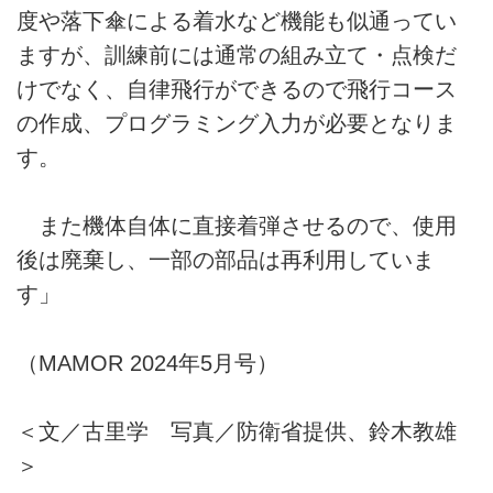
度や落下傘による着水など機能も似通ってい
ますが、訓練前には通常の組み立て・点検だ
けでなく、自律飛行ができるので飛行コース
の作成、プログラミング入力が必要となりま
す。
また機体自体に直接着弾させるので、使用
後は廃棄し、一部の部品は再利用していま
す」
（MAMOR 2024年5月号）
＜文／古里学 写真／防衛省提供、鈴木教雄
＞