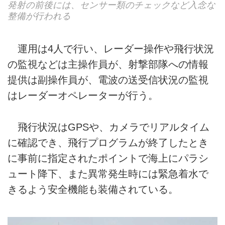
発射の前後には、センサー類のチェックなど入念な
整備が行われる
運用は4人で行い、レーダー操作や飛行状況
の監視などは主操作員が、射撃部隊への情報
提供は副操作員が、電波の送受信状況の監視
はレーダーオペレーターが行う。
飛行状況はGPSや、カメラでリアルタイム
に確認でき、飛行プログラムが終了したとき
に事前に指定されたポイントで海上にパラシ
ュート降下、また異常発生時には緊急着水で
きるよう安全機能も装備されている。