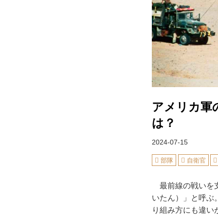
アメリカ軍
は？
2024-07-15
部隊
自衛官
最前線の戦いを支
いたん）」と呼ぶ
り組み方にも違い