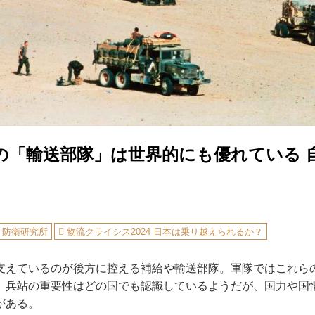
の「輸送部隊」は世界的にも優れている 
防衛研究所
物流クライシス2024 日本は乗り越えられるか？
えているのが後方に控える補給や輸送部隊。軍隊ではこれら
。兵站の重要性はどの国でも認識しているようだが、国力や国
がある。