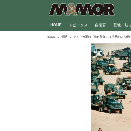
HOME
トピックス
自衛官
基地・駐
HOME
部隊