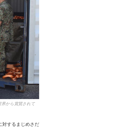
世界から賞賛されて
に対するまじめさだ