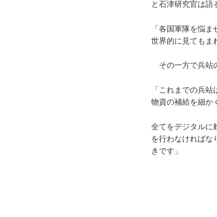
と石津研究官は語
「各国軍隊を悩ま
世界的に見てもま
その一方で兵站の
「これまでの兵站
物資の補給を細か
全てをデジタルに
を行わなければな
きです」