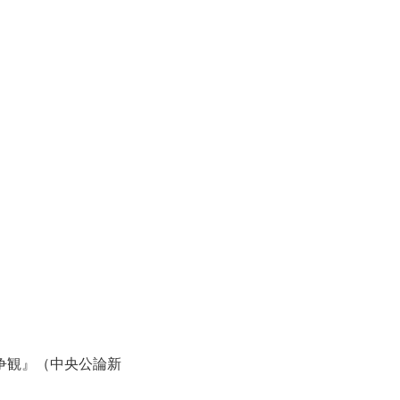
争観』（中央公論新