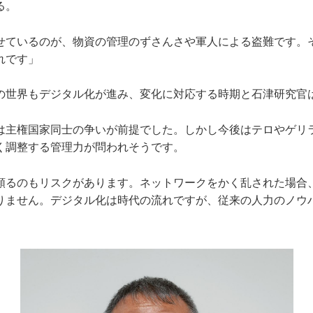
る。
せているのが、物資の管理のずさんさや軍人による盗難です。
れです」
世界もデジタル化が進み、変化に対応する時期と石津研究官
は主権国家同士の争いが前提でした。しかし今後はテロやゲリ
く調整する管理力が問われそうです。
頼るのもリスクがあります。ネットワークをかく乱された場合
りません。デジタル化は時代の流れですが、従来の人力のノウ