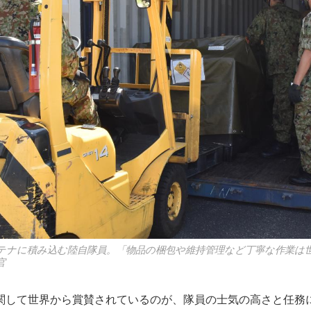
テナに積み込む陸自隊員。「物品の梱包や維持管理など丁寧な作業は
官
して世界から賞賛されているのが、隊員の士気の高さと任務