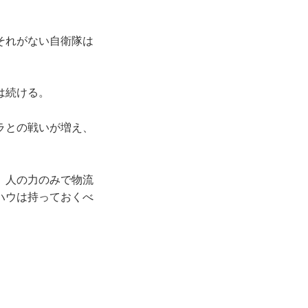
それがない自衛隊は
は続ける。
ラとの戦いが増え、
、人の力のみで物流
ハウは持っておくべ