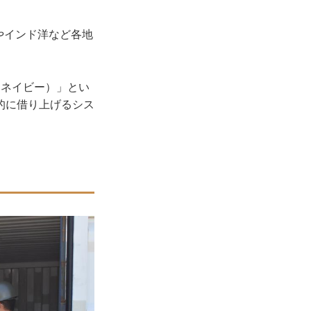
やインド洋など各地
ネイビー）」とい
的に借り上げるシス