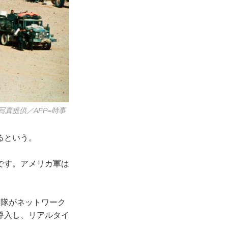
真提供／AFP=時事
るという。
です。アメリカ軍は
隊がネットワーク
導入し、リアルタイ