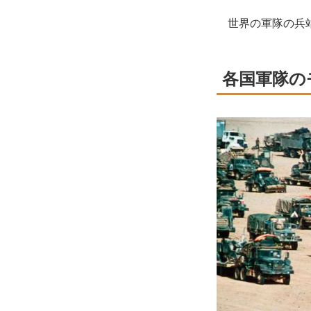
世界の軍隊の兵站
各国軍隊の