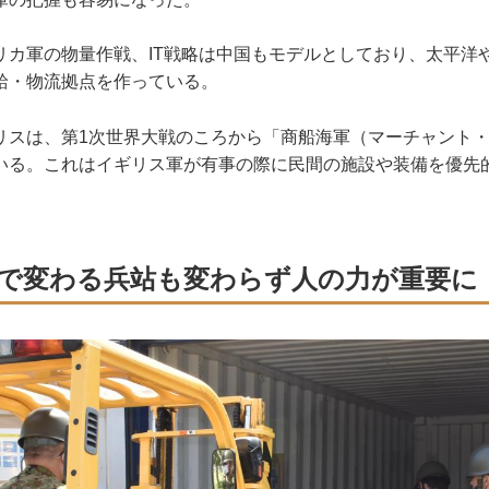
カ軍の物量作戦、IT戦略は中国もモデルとしており、太平洋
給・物流拠点を作っている。
スは、第1次世界大戦のころから「商船海軍（マーチャント・
いる。これはイギリス軍が有事の際に民間の施設や装備を優先
で変わる兵站も変わらず人の力が重要に