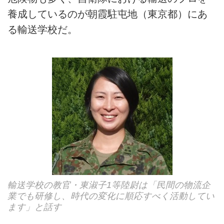
養成しているのが朝霞駐屯地（東京都）にあ
る輸送学校だ。
輸送学校の教官・東淑子1等陸尉は「民間の物流企
業でも研修し、時代の変化に順応すべく活動してい
ます」と話す