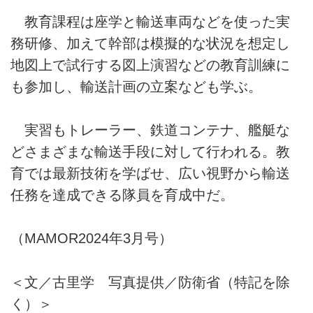
教育課程は座学と輸送車両などを使った実
務研修、加えて幹部は模擬的な状況を想定し
地図上で試行する図上演習などの教育訓練に
も参加し、輸送計画の立案なども学ぶ。
実習もトレーラー、鉄道コンテナ、艦艇な
どさまざまな輸送手段に対して行われる。教
育では最新技術を学ばせ、広い視野から輸送
任務を達成できる隊員を育成中だ。
（MAMOR2024年3月号）
＜文／古里学 写真提供／防衛省（特記を除
く）＞