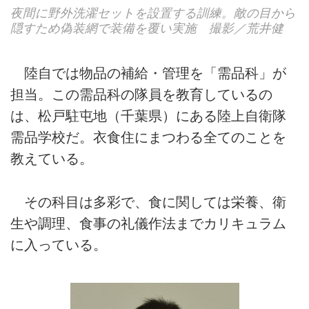
夜間に野外洗濯セットを設置する訓練。敵の目から
隠すため偽装網で装備を覆い実施 撮影／荒井健
陸自では物品の補給・管理を「需品科」が
担当。この需品科の隊員を教育しているの
は、松戸駐屯地（千葉県）にある陸上自衛隊
需品学校だ。衣食住にまつわる全てのことを
教えている。
その科目は多彩で、食に関しては栄養、衛
生や調理、食事の礼儀作法までカリキュラム
に入っている。