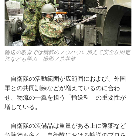
輸送の教育では積載のノウハウに加えて安全な固定
法なども学ぶ 撮影／荒井健
自衛隊の活動範囲が広範囲におよび、外国
軍との共同訓練などが増えているのに合わ
せ、物流の一翼を担う「輸送科」の重要性が
増している。
自衛隊の装備品は重量がある上に弾薬など
危険物も多く、自衛隊における輸送のプロを