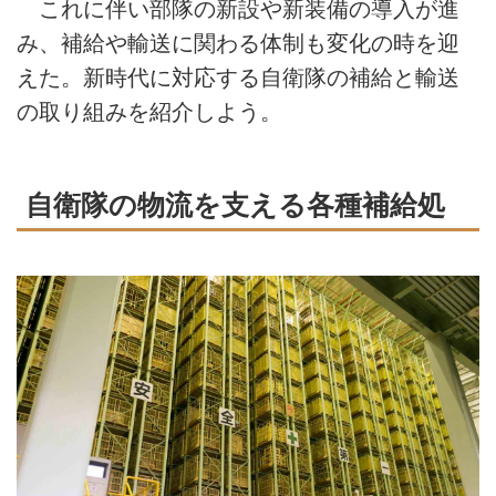
これに伴い部隊の新設や新装備の導入が進
み、補給や輸送に関わる体制も変化の時を迎
えた。新時代に対応する自衛隊の補給と輸送
の取り組みを紹介しよう。
自衛隊の物流を支える各種補給処