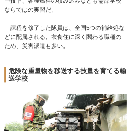
中投下、各種燃料の積み込みなども需品学校
ならではの実習だ。
課程を修了した隊員は、全国5つの補給処な
どに配属される。衣食住に深く関わる職種の
ため、災害派遣も多い。
危険な重量物を移送する技量を育てる輸
送学校