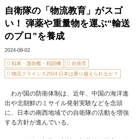
自衛隊の「物流教育」がスゴ
い！ 弾薬や重量物を運ぶ“輸送
のプロ”を養成
2024-08-02
戦車・護衛艦・戦闘機
自衛官
物流クライシス2024 日本は乗り越えられるか？
わが国の防衛体制は、近年、中国の海洋進
出や北朝鮮のミサイル発射実験などを念頭
に、日本の南西地域での自衛隊の活動を増強
する方針が進んでいる。