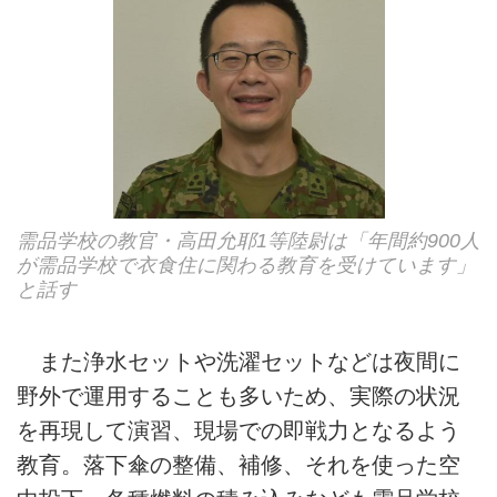
需品学校の教官・高田允耶1等陸尉は「年間約900人
が需品学校で衣食住に関わる教育を受けています」
と話す
また浄水セットや洗濯セットなどは夜間に
野外で運用することも多いため、実際の状況
を再現して演習、現場での即戦力となるよう
教育。落下傘の整備、補修、それを使った空