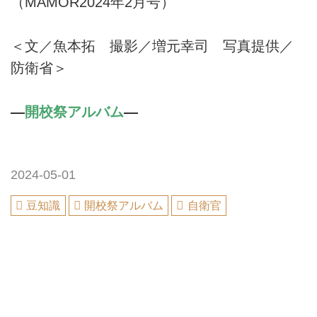
（MAMOR2024年2月号）
＜文／魚本拓 撮影／増元幸司 写真提供／
防衛省＞
―
開校祭アルバム
―
2024-05-01
豆知識
開校祭アルバム
自衛官