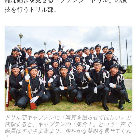
技を行うドリル部。
ドリル部キャプテンに「写真を撮らせてほしい」と
依頼すると、キャプテンの「集合！」という一声で
部員はすぐさま集まり、爽やかな笑顔を見せてくれ