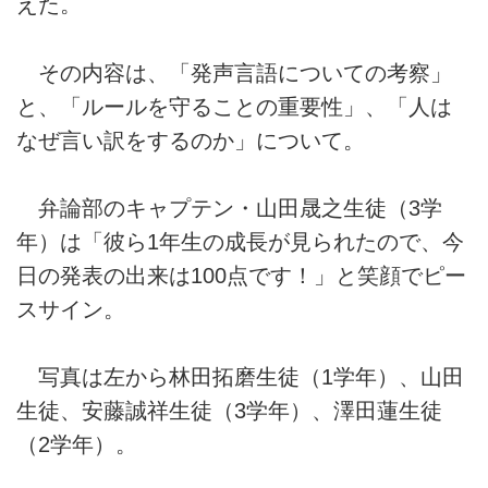
えた。
その内容は、「発声言語についての考察」
と、「ルールを守ることの重要性」、「人は
なぜ言い訳をするのか」について。
弁論部のキャプテン・山田晟之生徒（3学
年）は「彼ら1年生の成長が見られたので、今
日の発表の出来は100点です！」と笑顔でピー
スサイン。
写真は左から林田拓磨生徒（1学年）、山田
生徒、安藤誠祥生徒（3学年）、澤田蓮生徒
（2学年）。