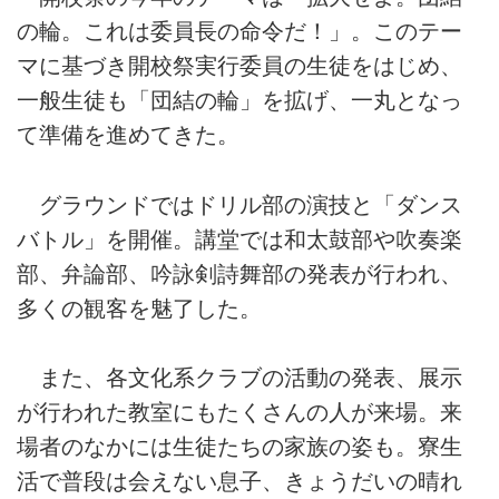
の輪。これは委員長の命令だ！」。このテー
マに基づき開校祭実行委員の生徒をはじめ、
一般生徒も「団結の輪」を拡げ、一丸となっ
て準備を進めてきた。
グラウンドではドリル部の演技と「ダンス
バトル」を開催。講堂では和太鼓部や吹奏楽
部、弁論部、吟詠剣詩舞部の発表が行われ、
多くの観客を魅了した。
また、各文化系クラブの活動の発表、展示
が行われた教室にもたくさんの人が来場。来
場者のなかには生徒たちの家族の姿も。寮生
活で普段は会えない息子、きょうだいの晴れ