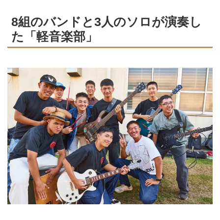
8組のバンドと3人のソロが演奏し
た「軽音楽部」