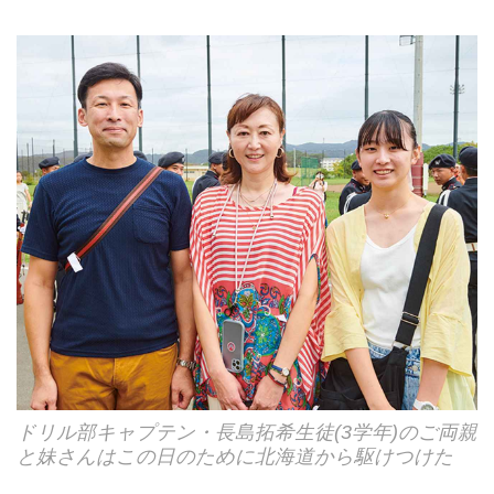
ドリル部キャプテン・長島拓希生徒(3学年)のご両親
と妹さんはこの日のために北海道から駆けつけた