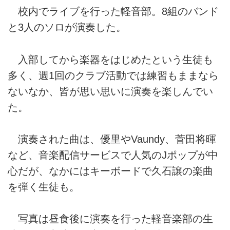
校内でライブを行った軽音部。8組のバンド
と3人のソロが演奏した。
入部してから楽器をはじめたという生徒も
多く、週1回のクラブ活動では練習もままなら
ないなか、皆が思い思いに演奏を楽しんでい
た。
演奏された曲は、優里やVaundy、菅田将暉
など、音楽配信サービスで人気のJポップが中
心だが、なかにはキーボードで久石譲の楽曲
を弾く生徒も。
写真は昼食後に演奏を行った軽音楽部の生