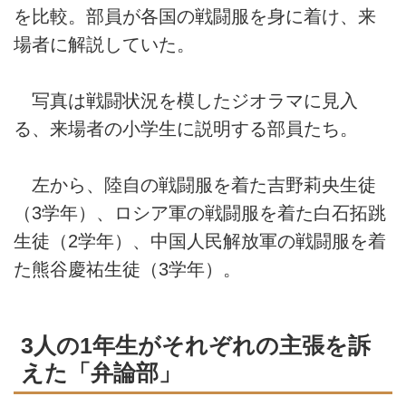
を比較。部員が各国の戦闘服を身に着け、来
場者に解説していた。
写真は戦闘状況を模したジオラマに見入
る、来場者の小学生に説明する部員たち。
左から、陸自の戦闘服を着た吉野莉央生徒
（3学年）、ロシア軍の戦闘服を着た白石拓跳
生徒（2学年）、中国人民解放軍の戦闘服を着
た熊谷慶祐生徒（3学年）。
3人の1年生がそれぞれの主張を訴
えた「弁論部」