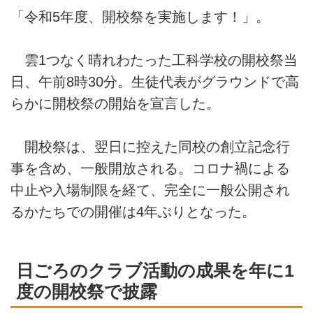
「令和5年度、開校祭を実施します！」。
雲1つなく晴れわたった工科学校の開校祭当
日、午前8時30分。生徒代表がグラウンドで高
らかに開校祭の開始を宣言した。
開校祭は、翌日に控えた同校の創立記念行
事を含め、一般開放される。コロナ禍による
中止や入場制限を経て、完全に一般公開され
るかたちでの開催は4年ぶりとなった。
日ごろのクラブ活動の成果を年に1
度の開校祭で披露