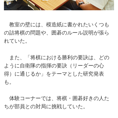
教室の壁には、模造紙に書かれたいくつも
の詰将棋の問題や、囲碁のルール説明が張ら
れていた。
また、「将棋における勝利の要訣は、どの
ように自衛隊の指揮の要訣（リーダーの心
得）に通じるか」をテーマとした研究発表
も。
体験コーナーでは、将棋・囲碁好きの人た
ちが部員との対局に挑戦していた。