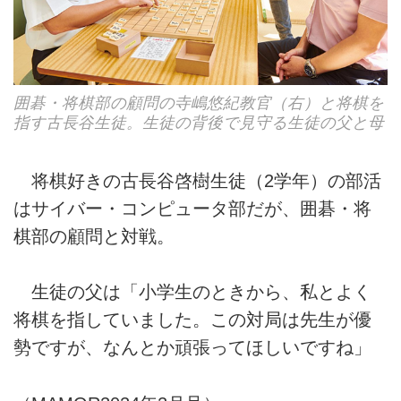
囲碁・将棋部の顧問の寺嶋悠紀教官（右）と将棋を
指す古長谷生徒。生徒の背後で見守る生徒の父と母
将棋好きの古長谷啓樹生徒（2学年）の部活
はサイバー・コンピュータ部だが、囲碁・将
棋部の顧問と対戦。
生徒の父は「小学生のときから、私とよく
将棋を指していました。この対局は先生が優
勢ですが、なんとか頑張ってほしいですね」