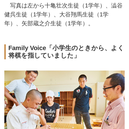
写真は左から十亀壮次生徒（1学年）、澁谷
健呉生徒（1学年）、大谷翔馬生徒（1学
年）、矢部蔵之介生徒（1学年）。
Family Voice「小学生のときから、よく
将棋を指していました」