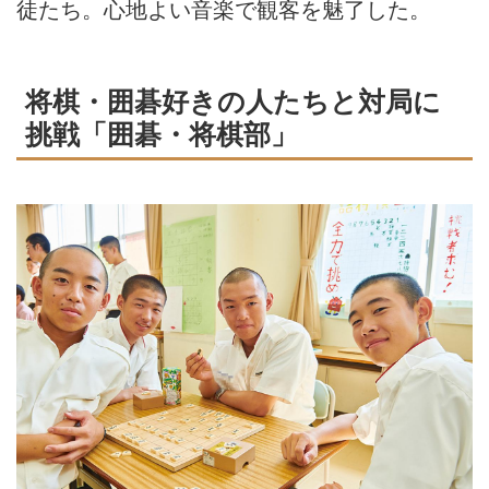
徒たち。心地よい音楽で観客を魅了した。
将棋・囲碁好きの人たちと対局に
挑戦「囲碁・将棋部」