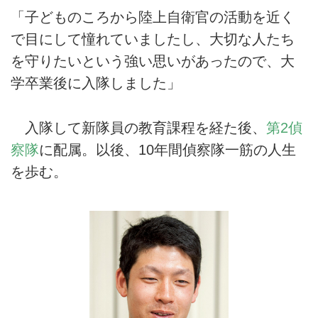
「子どものころから陸上自衛官の活動を近く
で目にして憧れていましたし、大切な人たち
を守りたいという強い思いがあったので、大
学卒業後に入隊しました」
入隊して新隊員の教育課程を経た後、
第2偵
察隊
に配属。以後、10年間偵察隊一筋の人生
を歩む。