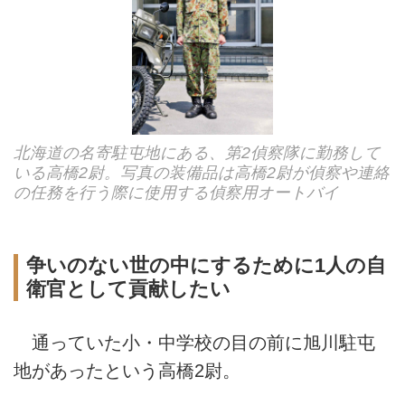
北海道の名寄駐屯地にある、第2偵察隊に勤務して
いる高橋2尉。写真の装備品は高橋2尉が偵察や連絡
の任務を行う際に使用する偵察用オートバイ
争いのない世の中にするために1人の自
衛官として貢献したい
通っていた小・中学校の目の前に旭川駐屯
地があったという高橋2尉。