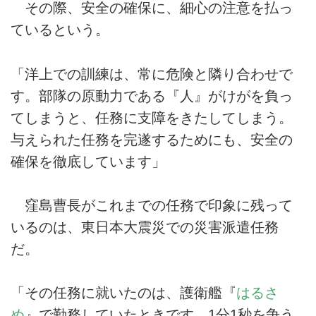
その際、安全の確保に、細心の注意を払っ
ているという。
「洋上での訓練は、常に危険と隣り合わせで
す。部隊の原動力である『人』がけがを負っ
てしまうと、任務に支障をきたしてしまう。
与えられた任務を完遂するためにも、安全の
確保を徹底しています」
窪島曹長がこれまでの任務で印象に残って
いるのは、東日本大震災での災害派遣任務
だ。
「その任務に就いたのは、護衛艦『
はるさ
め
』で勤務していたときです。1分1秒を争う