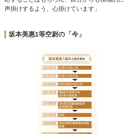
声掛けするよう、心掛けています」
坂本美惠1等空尉の「今」