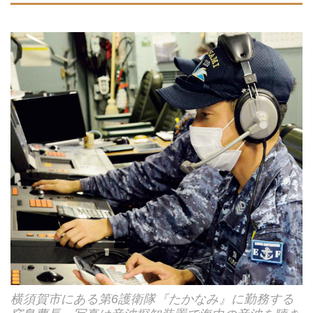
横須賀市にある第6護衛隊『たかなみ』に勤務する