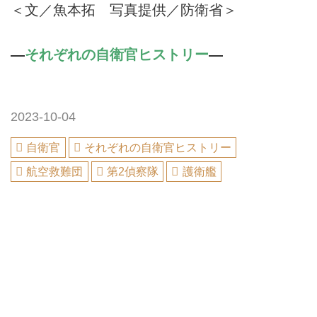
＜文／魚本拓 写真提供／防衛省＞
―
それぞれの自衛官ヒストリー
―
2023-10-04
自衛官
それぞれの自衛官ヒストリー
航空救難団
第2偵察隊
護衛艦