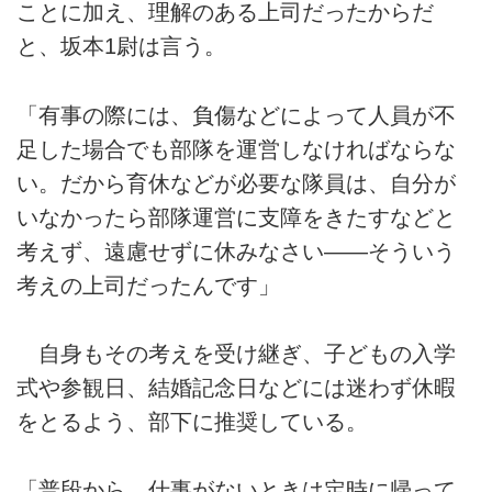
ことに加え、理解のある上司だったからだ
と、坂本1尉は言う。
「有事の際には、負傷などによって人員が不
足した場合でも部隊を運営しなければならな
い。だから育休などが必要な隊員は、自分が
いなかったら部隊運営に支障をきたすなどと
考えず、遠慮せずに休みなさい――そういう
考えの上司だったんです」
自身もその考えを受け継ぎ、子どもの入学
式や参観日、結婚記念日などには迷わず休暇
をとるよう、部下に推奨している。
「普段から、仕事がないときは定時に帰って