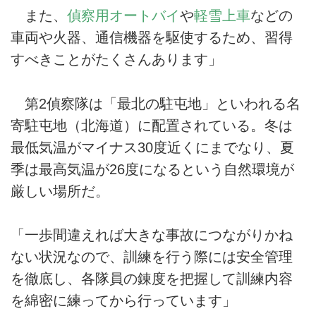
また、
偵察用オートバイ
や
軽雪上車
などの
車両や火器、通信機器を駆使するため、習得
すべきことがたくさんあります」
第2偵察隊は「最北の駐屯地」といわれる名
寄駐屯地（北海道）に配置されている。冬は
最低気温がマイナス30度近くにまでなり、夏
季は最高気温が26度になるという自然環境が
厳しい場所だ。
「一歩間違えれば大きな事故につながりかね
ない状況なので、訓練を行う際には安全管理
を徹底し、各隊員の錬度を把握して訓練内容
を綿密に練ってから行っています」