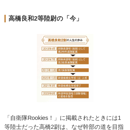
高橋良和2等陸尉の「今」
「自衛隊Rookies！」に掲載されたときには1
等陸士だった高橋2尉は、なぜ幹部の道を目指