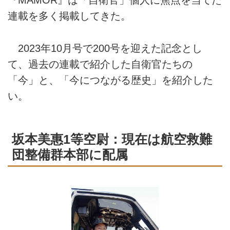
『MAMOR』は「自衛官」個人に焦点を当てた
連載を多く掲載してきた。
2023年10月号で200号を迎えた記念とし
て、過去の連載で紹介した自衛官たちの
「今」と、「今につながる歴史」を紹介した
い。
坂本美惠1等空尉：現在は航空救難
団整備群本部に配属