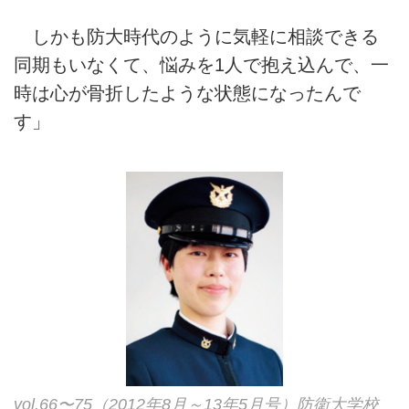
しかも防大時代のように気軽に相談できる
同期もいなくて、悩みを1人で抱え込んで、一
時は心が骨折したような状態になったんで
す」
vol.66〜75（2012年8月～13年5月号）防衛大学校