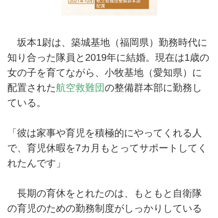
坂本1尉は、築城基地（福岡県）勤務時代に
知り合った隊員と2019年に結婚。現在は1歳の
女の子を育てながら、小牧基地（愛知県）に
配置された
航空救難団
の整備群本部に勤務し
ている。
「彼は家事や育児を積極的にやってくれる人
で、育児休暇を7カ月もとってサポートしてく
れたんです」
長期の育休をとれたのは、もともと自衛隊
の育児のための勤務制度がしっかりしている