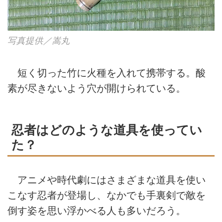
写真提供／嵩丸
短く切った竹に火種を入れて携帯する。酸
素が尽きないよう穴が開けられている。
忍者はどのような道具を使ってい
た？
アニメや時代劇にはさまざまな道具を使い
こなす忍者が登場し、なかでも手裏剣で敵を
倒す姿を思い浮かべる人も多いだろう。