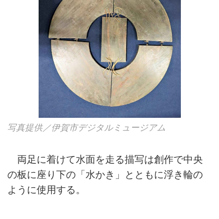
写真提供／伊賀市デジタルミュージアム
両足に着けて水面を走る描写は創作で中央
の板に座り下の「水かき」とともに浮き輪の
ように使用する。