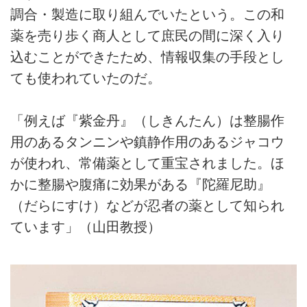
調合・製造に取り組んでいたという。この和
薬を売り歩く商人として庶民の間に深く入り
込むことができたため、情報収集の手段とし
ても使われていたのだ。
「例えば『紫金丹』（しきんたん）は整腸作
用のあるタンニンや鎮静作用のあるジャコウ
が使われ、常備薬として重宝されました。ほ
かに整腸や腹痛に効果がある『陀羅尼助』
（だらにすけ）などが忍者の薬として知られ
ています」（山田教授）