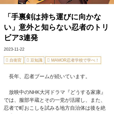
「手裏剣は持ち運びに向かな
い」意外と知らない忍者のトリ
ビア3連発
2023-11-22
自衛官
豆知識
MAMOR忍者学校で学べ！
長年、忍者ブームが続いています。
放映中のNHK大河ドラマ『どうする家康』
では、服部半蔵とその一党が活躍し、また、
忍者で町おこしを試みる地方自治体は後を絶