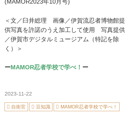
(MAMOR2023年10月号)
＜文／臼井総理 画像／伊賀流忍者博物館提
供写真を許諾のうえ加工して使用 写真提供
／伊賀市デジタルミュージアム（特記を除
く）＞
ー
MAMOR忍者学校で学べ！
ー
2023-11-22
自衛官
豆知識
MAMOR忍者学校で学べ！