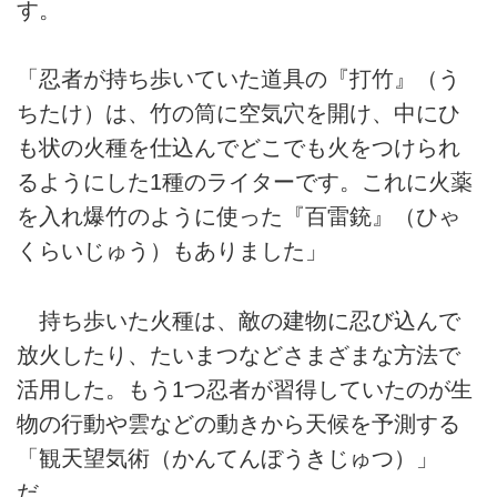
す。
「忍者が持ち歩いていた道具の『打竹』（う
ちたけ）は、竹の筒に空気穴を開け、中にひ
も状の火種を仕込んでどこでも火をつけられ
るようにした1種のライターです。これに火薬
を入れ爆竹のように使った『百雷銃』（ひゃ
くらいじゅう）もありました」
持ち歩いた火種は、敵の建物に忍び込んで
放火したり、たいまつなどさまざまな方法で
活用した。もう1つ忍者が習得していたのが生
物の行動や雲などの動きから天候を予測する
「観天望気術（かんてんぼうきじゅつ）」
だ。