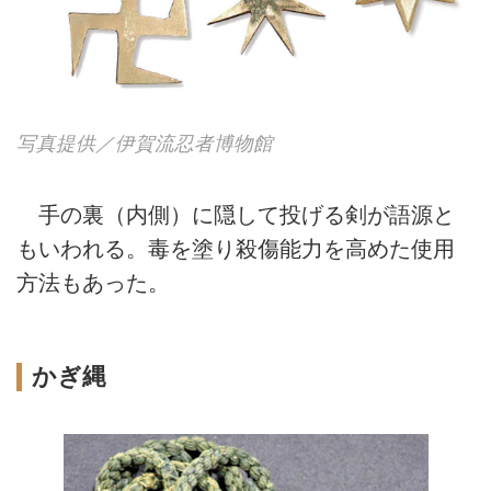
写真提供／伊賀流忍者博物館
手の裏（内側）に隠して投げる剣が語源と
もいわれる。毒を塗り殺傷能力を高めた使用
方法もあった。
かぎ縄