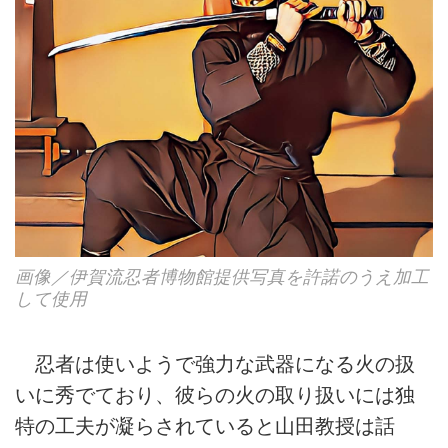
画像／伊賀流忍者博物館提供写真を許諾のうえ加工
して使用
忍者は使いようで強力な武器になる火の扱
いに秀でており、彼らの火の取り扱いには独
特の工夫が凝らされていると山田教授は話