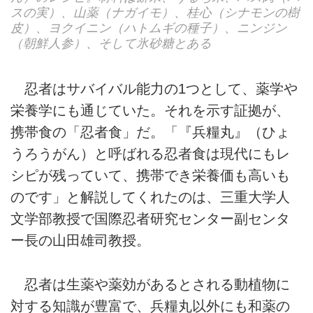
スの実）、山薬（ナガイモ）、桂心（シナモンの樹
皮）、ヨクイニン（ハトムギの種子）、ニンジン
（朝鮮人参）、そして氷砂糖とある
忍者はサバイバル能力の1つとして、薬学や
栄養学にも通じていた。それを示す証拠が、
携帯食の「忍者食」だ。「『兵糧丸』（ひょ
うろうがん）と呼ばれる忍者食は現代にもレ
シピが残っていて、携帯でき栄養価も高いも
のです」と解説してくれたのは、三重大学人
文学部教授で国際忍者研究センター副センタ
ー長の山田雄司教授。
忍者は生薬や薬効があるとされる動植物に
対する知識が豊富で、兵糧丸以外にも和薬の