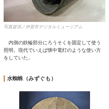
写真提供／伊賀市デジタルミュージアム
内側の鉄輪部分にろうそくを固定して使う
照明。現代でいえば懐中電灯のような使い方
をしていた。
水蜘蛛（みずぐも）