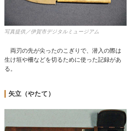
写真提供／伊賀市デジタルミュージアム
両刃の先が尖ったのこぎりで、潜入の際は
生け垣や柵などを切るために使った記録があ
る。
矢立（やたて）