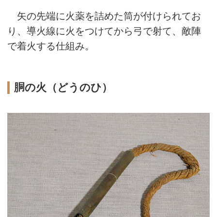
矢の先端に火薬を詰めた筒が付けられてお
り、導火線に火をつけてから弓で射て、敵陣
で着火する仕組み。
胴の火（どうのひ）