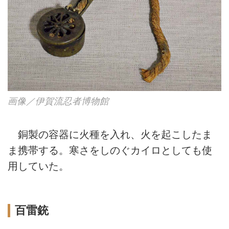
画像／伊賀流忍者博物館
銅製の容器に火種を入れ、火を起こしたま
ま携帯する。寒さをしのぐカイロとしても使
用していた。
百雷銃