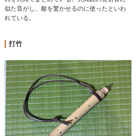
似た音がし、敵を驚かせるのに使ったといわ
れている。
打竹