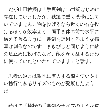
だが山田教授は「手裏剣は16世紀はじめに
存在していましたが、鉄製で重く携帯には向
いていません。物を投げるなら近くの石を投
げるほうが効率よく、両手を体の前で水平に
構えて擦るように手裏剣を連射するような描
写は創作なのです。まきびしと同じように敵
の足止めに投げるなど、敵をかく乱するため
に使っていたといわれています」と話す。
忍者の道具は敵地に潜入する際も使いやす
い携行できるサイズのものが発展したよう
だ。
続けて「棒状の手裏剣やナイフのような道