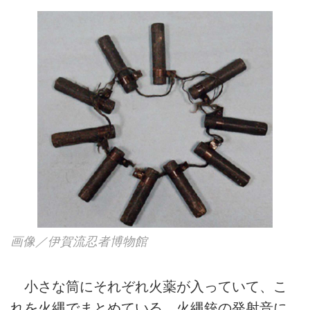
画像／伊賀流忍者博物館
小さな筒にそれぞれ火薬が入っていて、こ
れを火縄でまとめている。火縄銃の発射音に