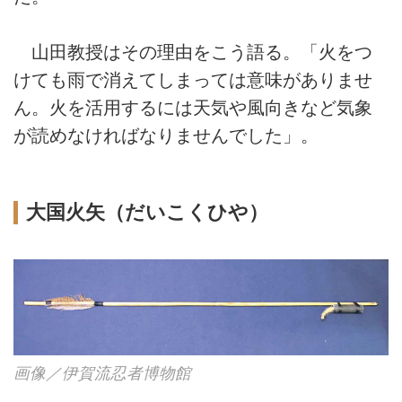
山田教授はその理由をこう語る。「火をつ
けても雨で消えてしまっては意味がありませ
ん。火を活用するには天気や風向きなど気象
が読めなければなりませんでした」。
大国火矢（だいこくひや）
画像／伊賀流忍者博物館