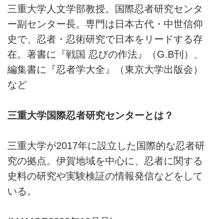
三重大学人文学部教授。国際忍者研究センタ
ー副センター長。専門は日本古代・中世信仰
史で、忍者・忍術研究で日本をリードする存
在。著書に『戦国 忍びの作法』（G.B刊）、
編集書に『忍者学大全』（東京大学出版会）
など
三重大学国際忍者研究センターとは？
三重大学が2017年に設立した国際的な忍者研
究の拠点。伊賀地域を中心に、忍者に関する
史料の研究や実験検証の情報発信などをして
いる。